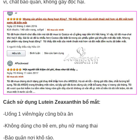
vị, chất bảo quản, không gây độc hại.
Cách sử dụng Lutein Zeaxanthin bổ mắt:
-Uống 1 viên/ngày cũng bữa ăn
-Không dùng cho trẻ em, phụ nữ mang thai
-Bảo quản nơi khô ráo.