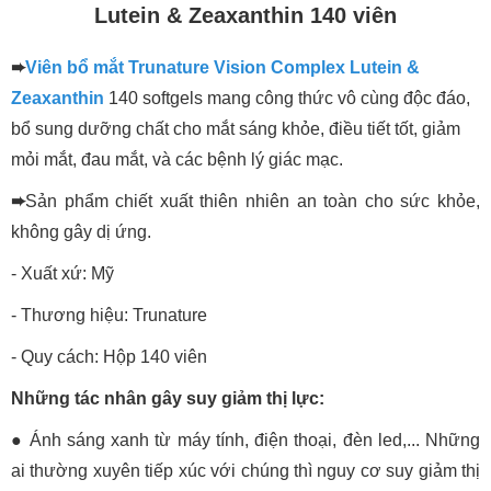
Lutein & Zeaxanthin 140 viên
➨
Viên bổ mắt Trunature Vision Complex Lutein &
Zeaxanthin
140 softgels mang công thức vô cùng độc đáo,
bổ sung dưỡng chất cho mắt sáng khỏe, điều tiết tốt, giảm
mỏi mắt, đau mắt, và các bệnh lý giác mạc.
➨
Sản phẩm chiết xuất thiên nhiên an toàn cho sức khỏe,
không gây dị ứng.
- Xuất xứ: Mỹ
- Thương hiệu: Trunature
- Quy cách: Hộp 140 viên
Những tác nhân gây suy giảm thị lực:
● Ánh sáng xanh từ máy tính, điện thoại, đèn led,... Những
ai thường xuyên tiếp xúc với chúng thì nguy cơ suy giảm thị