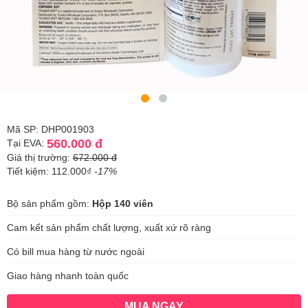
Mã SP: DHP001903
560.000 đ
Tại EVA:
Giá thị trường:
672.000 đ
Tiết kiệm: 112.000₫
-17%
Bộ sản phẩm gồm:
Hộp 140 viên
Cam kết sản phẩm chất lượng, xuất xứ rõ ràng
Có bill mua hàng từ nước ngoài
Giao hàng nhanh toàn quốc
MUA NGAY