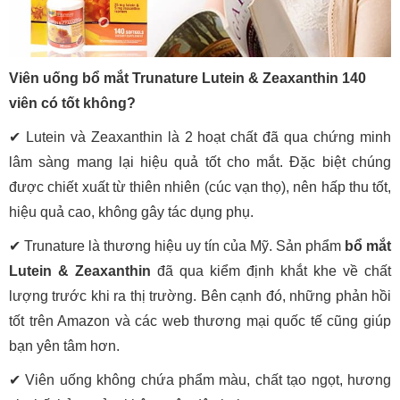
Viên uống bổ mắt Trunature Lutein & Zeaxanthin 140
viên có tốt không?
✔ Lutein và Zeaxanthin là 2 hoạt chất đã qua chứng minh
lâm sàng mang lại hiệu quả tốt cho mắt. Đặc biệt chúng
được chiết xuất từ thiên nhiên (cúc vạn thọ), nên hấp thu tốt,
hiệu quả cao, không gây tác dụng phụ.
✔ Trunature là thương hiệu uy tín của Mỹ. Sản phẩm
bổ mắt
Lutein & Zeaxanthin
đã qua kiểm định khắt khe về chất
lượng trước khi ra thị trường. Bên cạnh đó, những phản hồi
tốt trên Amazon và các web thương mại quốc tế cũng giúp
bạn yên tâm hơn.
✔ Viên uống không chứa phẩm màu, chất tạo ngọt, hương