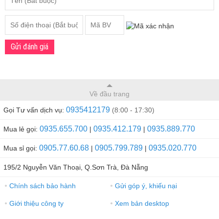
Gửi đánh giá
Về đầu trang
0935412179
Gọi Tư vấn dịch vụ:
(8:00 - 17:30)
0935.655.700
0935.412.179
0935.889.770
Mua lẻ gọi:
|
|
0905.77.60.68
0905.799.789
0935.020.770
Mua sỉ gọi:
|
|
195/2 Nguyễn Văn Thoại, Q.Sơn Trà, Đà Nẵng
Chính sách bảo hành
Gửi góp ý, khiếu nại
●
●
Giới thiệu công ty
Xem bản desktop
●
●