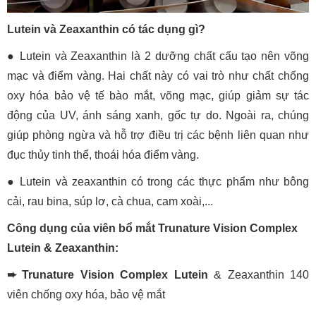
Lutein và Zeaxanthin có tác dụng gì?
● Lutein và Zeaxanthin là 2 dưỡng chất cấu tạo nên võng
mạc và điểm vàng. Hai chất này có vai trò như chất chống
oxy hóa bảo vệ tế bào mắt, võng mạc, giúp giảm sự tác
động của UV, ánh sáng xanh, gốc tự do. Ngoài ra, chúng
giúp phòng ngừa và hỗ trợ điều trị các bệnh liên quan như
đục thủy tinh thể, thoái hóa điểm vàng.
● Lutein và zeaxanthin có trong các thực phẩm như bông
cải, rau bina, súp lơ, cà chua, cam xoài,...
Công dụng của viên bổ mắt Trunature Vision Complex
Lutein & Zeaxanthin:
➨ Trunature Vision Complex Lutein
& Zeaxanthin 140
viên chống oxy hóa, bảo vệ mắt