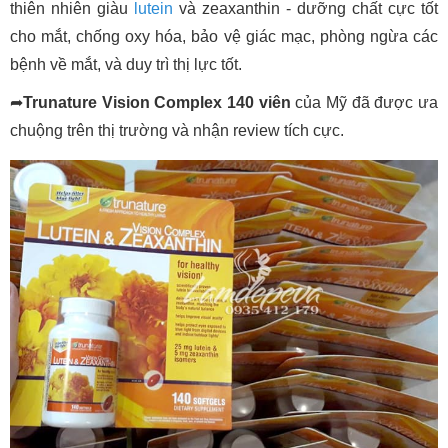
thiên nhiên giàu
lutein
và zeaxanthin - dưỡng chất cực tốt
cho mắt, chống oxy hóa, bảo vệ giác mạc, phòng ngừa các
bệnh về mắt, và duy trì thị lực tốt.
➦
Trunature Vision Complex 140 viên
của Mỹ đã được ưa
chuộng trên thị trường và nhận review tích cực.