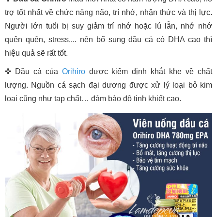
trợ tốt nhất về chức năng não, trí nhớ, nhận thức và thị lực.
Người lớn tuổi bị suy giảm trí nhớ hoặc lú lẫn, nhớ nhớ
quên quên, stress,... nên bổ sung dầu cá có DHA cao thì
hiệu quả sẽ rất tốt.
✜ Dầu cá của
Orihiro
được kiểm định khắt khe về chất
lượng. Nguồn cá sạch đại dương được xử lý loại bỏ kim
loại cũng như tạp chất… đảm bảo độ tinh khiết cao.