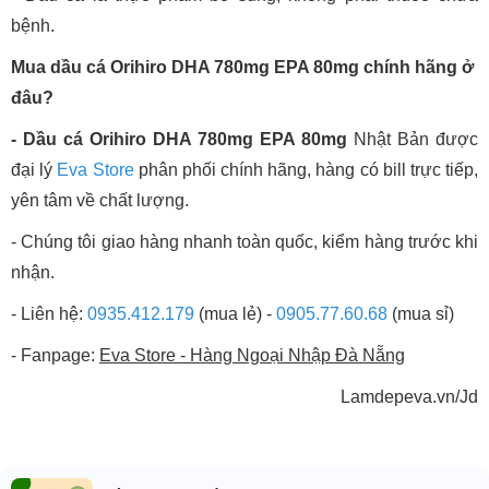
bệnh.
Mua dầu cá Orihiro DHA 780mg EPA 80mg chính hãng ở
đâu?
- Dầu cá Orihiro DHA 780mg EPA 80mg
Nhật Bản được
đại lý
Eva Store
phân phối chính hãng, hàng có bill trực tiếp,
yên tâm về chất lượng.
- Chúng tôi giao hàng nhanh toàn quốc, kiểm hàng trước khi
nhận.
- Liên hệ:
0935.412.179
(mua lẻ) -
0905.77.60.68
(mua sỉ)
- Fanpage:
Eva Store - Hàng Ngoại Nhập Đà Nẵng
Lamdepeva.vn/Jd