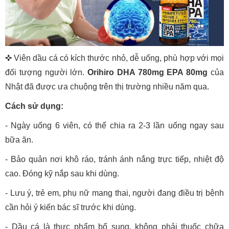
✜ Viên dầu cá có kích thước nhỏ, dễ uống, phù hợp với mọi
đối tượng người lớn.
Orihiro DHA 780mg EPA 80mg
của
Nhật đã được ưa chuộng trên thị trường nhiều năm qua.
Cách sử dụng:
- Ngày uống 6 viên, có thể chia ra 2-3 lần uống ngay sau
bữa ăn.
- Bảo quản nơi khô ráo, tránh ánh nắng trực tiếp, nhiệt độ
cao. Đóng kỹ nắp sau khi dùng.
- Lưu ý, trẻ em, phụ nữ mang thai, người đang điều trị bệnh
cần hỏi ý kiến bác sĩ trước khi dùng.
- Dầu cá là thực phẩm bổ sung, không phải thuốc chữa