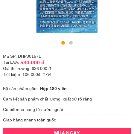
Mã SP: DHP001671
530.000 đ
Tại EVA:
Giá thị trường:
636.000 đ
Tiết kiệm: 106.000₫
-17%
Bộ sản phẩm gồm:
Hộp 180 viên
Cam kết sản phẩm chất lượng, xuất xứ rõ ràng
Có bill mua hàng từ nước ngoài
Giao hàng nhanh toàn quốc
MUA NGAY