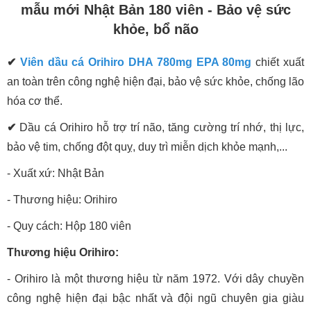
mẫu mới Nhật Bản 180 viên - Bảo vệ sức
khỏe, bổ não
✔
Viên dầu cá Orihiro DHA 780mg EPA 80mg
chiết xuất
an toàn trên công nghệ hiện đại, bảo vệ sức khỏe, chống lão
hóa cơ thể.
✔
Dầu cá Orihiro hỗ trợ trí não, tăng cường trí nhớ, thị lực,
bảo vệ tim, chống đột quỵ, duy trì miễn dịch khỏe mạnh,...
- Xuất xứ: Nhật Bản
- Thương hiệu: Orihiro
- Quy cách: Hộp 180 viên
Thương hiệu Orihiro:
- Orihiro là một thương hiệu từ năm 1972. Với dây chuyền
công nghệ hiện đại bậc nhất và đội ngũ chuyên gia giàu