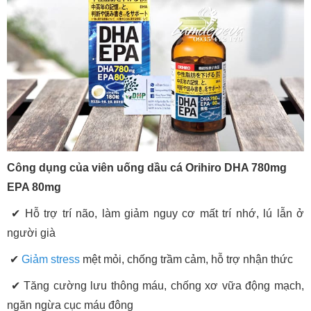
Công dụng của viên uống dầu cá Orihiro DHA 780mg
EPA 80mg
✔ Hỗ trợ trí não, làm giảm nguy cơ mất trí nhớ, lú lẫn ở
người già
✔
Giảm stress
mệt mỏi, chống trầm cảm, hỗ trợ nhận thức
✔ Tăng cường lưu thông máu, chống xơ vữa động mạch,
ngăn ngừa cục máu đông