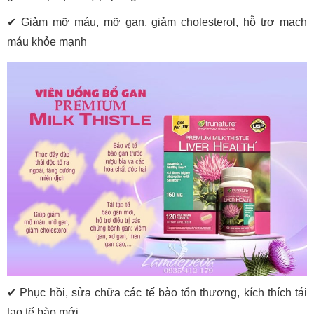
✔
Giảm mỡ máu, mỡ gan, giảm cholesterol, hỗ trợ mạch
máu khỏe mạnh
✔
Phục hồi, sửa chữa các tế bào tổn thương, kích thích tái
tạo tế bào mới