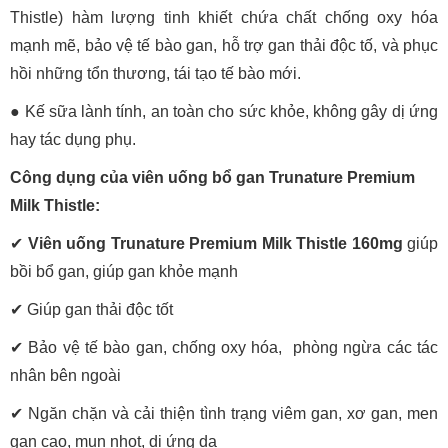
Thistle) hàm lượng tinh khiết chứa chất chống oxy hóa
mạnh mẽ, bảo vệ tế bào gan, hỗ trợ gan thải độc tố, và phục
hồi những tổn thương, tái tạo tế bào mới.
● Kế sữa lành tính, an toàn cho sức khỏe, không gây dị ứng
hay tác dụng phụ.
Công dụng của viên uống bổ gan Trunature Premium
Milk Thistle:
✔
Viên uống Trunature Premium Milk Thistle 160mg
giúp
bồi bổ gan, giúp gan khỏe mạnh
✔
Giúp gan thải độc tốt
✔
Bảo vệ tế bào gan, chống oxy hóa, phòng ngừa các tác
nhân bên ngoài
✔
Ngăn chặn và cải thiện tình trạng viêm gan, xơ gan, men
gan cao, mụn nhọt, dị ứng da