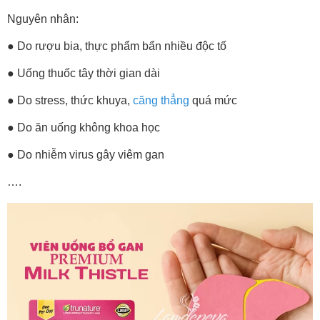
Nguyên nhân:
● Do rượu bia, thực phẩm bẩn nhiều độc tố
● Uống thuốc tây thời gian dài
●
Do stress, thức khuya,
căng thẳng
quá mức
●
Do ăn uống không khoa học
●
Do nhiễm virus gây viêm gan
….