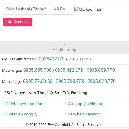
Gửi đánh giá
Về đầu trang
0935412179
Gọi Tư vấn dịch vụ:
(8:00 - 17:30)
0935.655.700
0935.412.179
0935.889.770
Mua lẻ gọi:
|
|
0905.77.60.68
0905.799.789
0935.020.770
Mua sỉ gọi:
|
|
195/2 Nguyễn Văn Thoại, Q.Sơn Trà, Đà Nẵng
Chính sách bảo hành
Gửi góp ý, khiếu nại
●
●
Giới thiệu công ty
Xem bản desktop
●
●
© 2016-2026 EVA Copyright, All Rights Reserved.