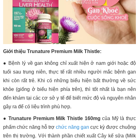
Giới thiệu Trunature Premium Milk Thistle:
● Bệnh lý về gan không chỉ xuất hiện ở nam giới hoặc độ
tuổi sau trung niên, thực tế rất nhiều người mắc bệnh gan
khi còn rất trẻ. Khi có những biểu hiện bất thường về sức
khỏe (giống ở biểu hiện phía trên), thì tốt nhất là bạn nên
đến khám tại các cơ sở y tế để biết mức độ và nguyên nhân
gây ra để có liệu trình phù hợp.
● Trunature Premium Milk Thistle 160mg
của Mỹ là thực
phẩm chức năng hỗ trợ
chức năng gan
cực kỳ được chuộng
trên thị trường. Với thành phần chiết xuất Cây kế sữa (Milk