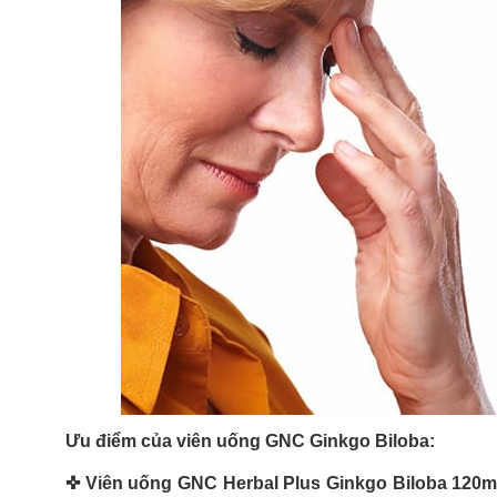
Ưu điểm của viên uống GNC Ginkgo Biloba:
✜ Viên uống GNC Herbal Plus Ginkgo Biloba 120