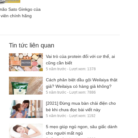
 não Sato Ginkgo của
 viên chính hãng
Tin tức liên quan
Vai trò của protein đối với cơ thể, ai
cũng cần biết
5 năm trước - Lượt xem: 1378
Cách phân biệt dầu gội Weilaiya thật
giả? Weilaiya có hàng giả không?
5 năm trước - Lượt xem: 7886
[2021] Đừng mua bàn chải điện cho
bé khi chưa đọc bài viết này
5 năm trước - Lượt xem: 1192
5 mẹo giúp ngủ ngon, sâu giấc dành
cho người mất ngủ