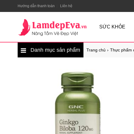
Hướng dẫn thanh toán
Liên hệ
SỨC KHỎE
Danh mục sản phẩm
Trang chủ
Thực phẩm 