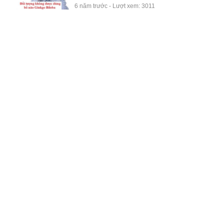
6 năm trước - Lượt xem: 3011