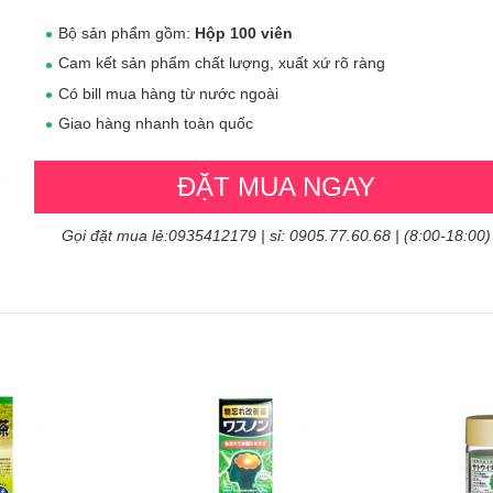
Bộ sản phẩm gồm:
Hộp 100 viên
Cam kết sản phẩm chất lượng, xuất xứ rõ ràng
Có bill mua hàng từ nước ngoài
Giao hàng nhanh toàn quốc
ĐẶT MUA NGAY
Gọi đặt mua lẻ:0935412179 | sỉ: 0905.77.60.68 | (8:00-18:00)