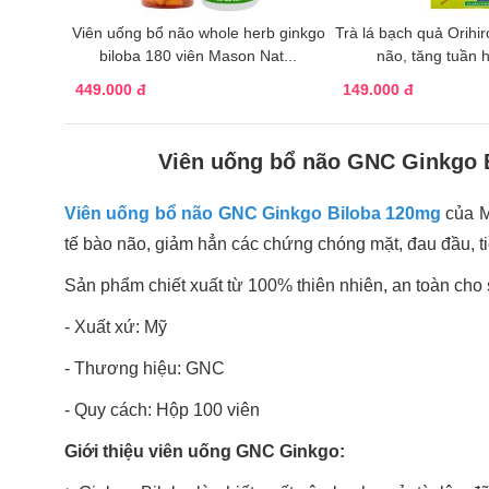
Viên uống bổ não whole herb ginkgo
Trà lá bạch quả Orihi
biloba 180 viên Mason Nat...
não, tăng tuần 
449.000 đ
149.000 đ
Viên uống bổ não GNC Ginkgo 
Viên uống bổ não GNC Ginkgo Biloba 120mg
của M
tế bào não, giảm hẳn các chứng chóng mặt, đau đầu, tiề
Sản phẩm chiết xuất từ 100% thiên nhiên, an toàn cho
- Xuất xứ: Mỹ
- Thương hiệu: GNC
- Quy cách: Hộp 100 viên
Giới thiệu viên uống GNC Ginkgo: