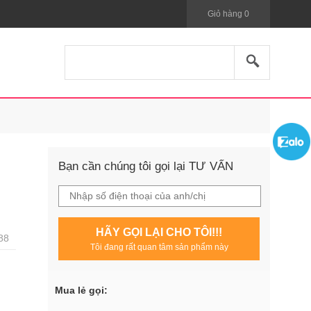
Giỏ hàng
0
Bạn cần chúng tôi gọi lại TƯ VẤN
HÃY GỌI LẠI CHO TÔI!!!
88
Tôi đang rất quan tâm sản phẩm này
Mua lẻ gọi: