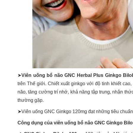
➤
Viên uống bổ não GNC Herbal Plus Ginkgo Bilo
trên Thế giới. Chiết xuất ginkgo với độ tinh khiết ca
não, tăng cường trí nhớ, khả năng tập trung, nhận thức
thường gặp.
➤Viên uống GNC Ginkgo 120mg đạt những tiêu chuẩn 
Công dụng của viên uống bổ não GNC Ginkgo Bil