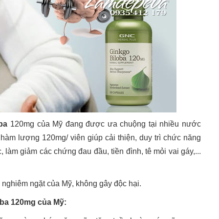
ba
120mg của Mỹ đang được ưa chuộng tại nhiều nước
o, hàm lượng 120mg/ viên giúp cải thiện, duy trì chức năng
, làm giảm các chứng đau đầu, tiền đình, tê mỏi vai gáy,...
nghiêm ngặt của Mỹ, không gây độc hại.
oba 120mg của Mỹ: