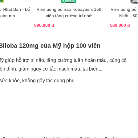
ro Nhật Bản - Bổ
Viên uống bổ não Kobayashi 168
Viên uống bổ
hoàn má...
viên tăng cường trí nhớ
Nhật - 60
890.000 đ
569.000 đ
Biloba 120mg của Mỹ hộp 100 viên
ỹ giúp hỗ trợ trí não, tăng cường tuần hoàn máu, củng cố
n đình, giảm nguy cơ tắc mạch máu, tai biến,...
 sức khỏe, không gây tác dụng phụ.