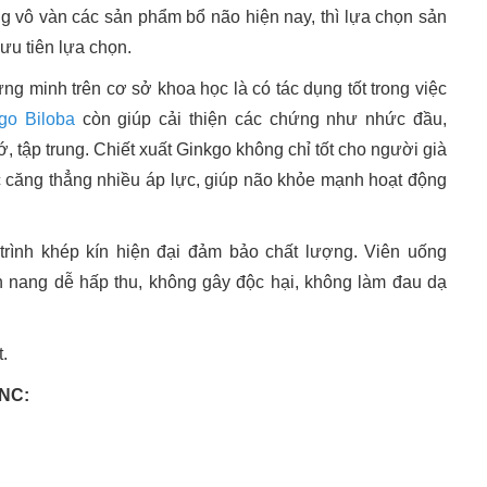
ng vô vàn các sản phẩm bổ não hiện nay, thì lựa chọn sản
ưu tiên lựa chọn.
ng minh trên cơ sở khoa học là có tác dụng tốt trong việc
go Biloba
còn giúp cải thiện các chứng như nhức đầu,
ớ, tập trung. Chiết xuất Ginkgo không chỉ tốt cho người già
c căng thẳng nhiều áp lực, giúp não khỏe mạnh hoạt động
rình khép kín hiện đại đảm bảo chất lượng. Viên uống
 nang dễ hấp thu, không gây độc hại, không làm đau dạ
t.
GNC: