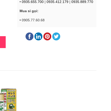
•
0935.655.700
|
0935.412.179
|
0935.889.770
Mua sỉ gọi:
• 0905.77.60.68