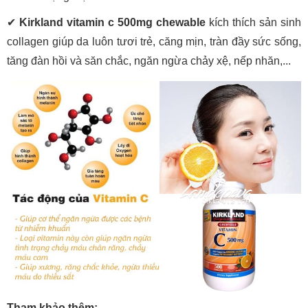
✔
Kirkland vitamin c 500mg chewable
kích thích sản sinh
collagen giúp da luôn tươi trẻ, căng mịn, tràn đầy sức sống,
tăng đàn hồi và săn chắc, ngăn ngừa chảy xệ, nếp nhăn,...
Tham khảo thêm: