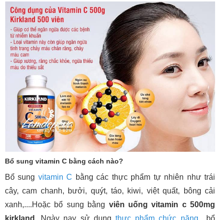
Bổ sung vitamin C bằng cách nào?
Bổ sung
vitamin C
bằng các thực phẩm tự nhiên như trái
cây, cam chanh, bưởi, quýt, táo, kiwi, việt quất, bông cải
xanh,....Hoặc bổ sung bằng
viên uống vitamin c 500mg
kirkland
. Ngày nay sử dụng
thực phẩm chức năng
bổ