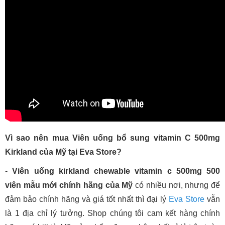
Vì sao nên mua Viên uống bổ sung vitamin C 500mg
Kirkland của Mỹ tại Eva Store?
-
Viên uống kirkland chewable vitamin c 500mg 500
viên mẫu mới chính hãng của Mỹ
có nhiều nơi, nhưng để
đảm bảo chính hãng và giá tốt nhất thì đại lý
Eva Store
vẫn
là 1 địa chỉ lý tưởng. Shop chúng tôi cam kết hàng chính