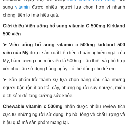
sung
vitamin
được nhiều người lựa chọn hơn vì nhanh
chóng, tiện lợi mà hiệu quả.
Giới thiệu Viên uống bổ sung vitamin C 500mg Kirkland
500 viên
➤ Viên uống bổ sung vitamin c 500mg kirkland 500
viên của Mỹ
được sản xuất trên tiêu chuẩn nghiêm ngặt của
Mỹ, hàm lượng cho mỗi viên là 500mg, cần thiết và phù hợp
với nhu cầu sử dụng hàng ngày, có thể dùng cho trẻ em.
➤ Sản phẩm trở thành sự lựa chọn hàng đầu của những
người bận rộn ít ăn trái cây, những người suy nhược, miễn
dịch kém để tăng cường sức khỏe.
Chewable vitamin c 500mg
nhận được nhiều review tích
cực từ những người sử dụng, họ hài lòng về chất lượng và
hiệu quả mà sản phẩm mang lại.