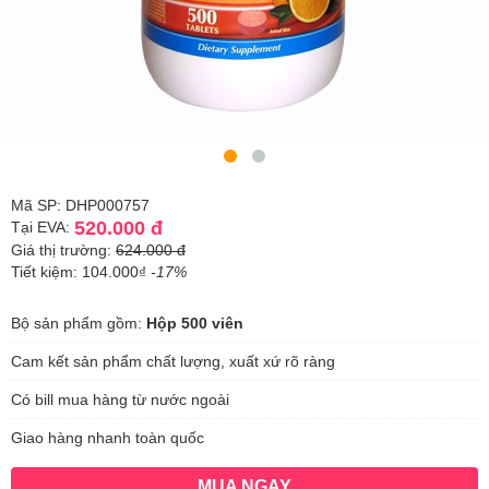
Mã SP: DHP000757
520.000 đ
Tại EVA:
Giá thị trường:
624.000 đ
Tiết kiệm: 104.000₫
-17%
Bộ sản phẩm gồm:
Hộp 500 viên
Cam kết sản phẩm chất lượng, xuất xứ rõ ràng
Có bill mua hàng từ nước ngoài
Giao hàng nhanh toàn quốc
MUA NGAY