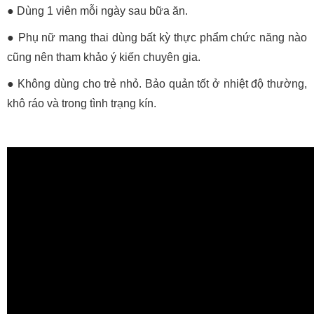
● Dùng 1 viên mỗi ngày sau bữa ăn.
● Phụ nữ mang thai dùng bất kỳ thực phẩm chức năng nào
cũng nên tham khảo ý kiến chuyên gia.
● Không dùng cho trẻ nhỏ. Bảo quản tốt ở nhiệt độ thường,
khô ráo và trong tình trạng kín.