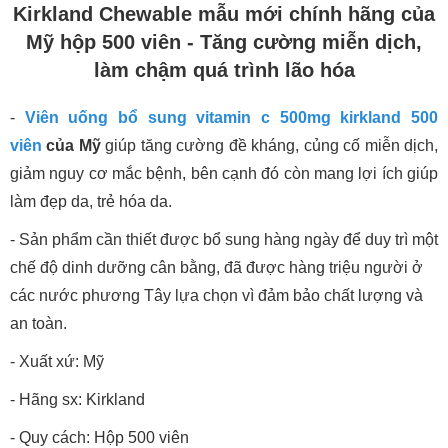
Kirkland Chewable mẫu mới chính hãng của
Mỹ hộp 500 viên - Tăng cường miễn dịch,
làm chậm quá trình lão hóa
-
Viên uống bổ sung vitamin c 500mg kirkland 500
viên
của Mỹ
giúp tăng cường đề kháng, củng cố miễn dịch,
giảm nguy cơ mắc bệnh, bên cạnh đó còn mang lợi ích giúp
làm đẹp da, trẻ hóa da.
-
Sản phẩm cần thiết được bổ sung hàng ngày để duy trì một
chế độ dinh dưỡng cân bằng, đã được hàng triệu người ở
các nước phương Tây lựa chọn vì đảm bảo chất lượng và
an toàn.
- Xuất xứ: Mỹ
- Hãng sx: Kirkland
- Quy cách: Hộp 500 viên