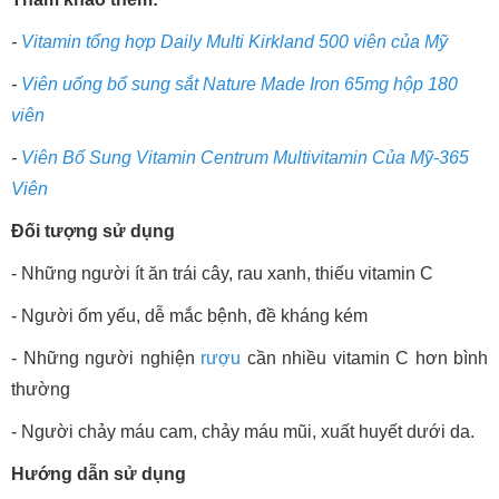
-
Vitamin tổng hợp Daily Multi Kirkland 500 viên của Mỹ
-
Viên uống bổ sung sắt Nature Made Iron 65mg hộp 180
viên
-
Viên Bổ Sung Vitamin Centrum Multivitamin Của Mỹ-365
Viên
Đối tượng sử dụng
- Những người ít ăn trái cây, rau xanh, thiếu vitamin C
- Người ốm yếu, dễ mắc bệnh, đề kháng kém
- Những người nghiện
rượu
cần nhiều vitamin C hơn bình
thường
- Người chảy máu cam, chảy máu mũi, xuất huyết dưới da.
Hướng dẫn sử dụng