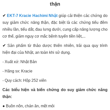
thận
✔
EKT-7 Kracie Hachimi Nhật
giúp cải thiện các chứng do
suy giảm chức năng thận, đặc biệt là các chứng tiểu đêm
nhiều lần, tiểu dắt, đau lưng dưới, cung cấp năng lượng cho
cơ thể, giảm nguy cơ mắc bệnh tuyến tiền liệt,...
✔
Sản phẩm từ thảo dược thiên nhiên, trải qua quy trình
hiện đại của Nhật, an toàn khi sử dụng.
- Xuất xứ: Nhật Bản
- Hãng sx: Kracie
- Quy cách: Hộp 252 viên
Các biểu hiện và biến chứng do suy giảm chức năng
thận:
●
Buồn nôn, chán ăn, mệt mỏi