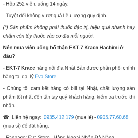
- Hộp 252 viên, uống 14 ngày.
- Tuyệt đối không vượt quá liều lượng quy định.
(*) Sản phẩm không phải thuốc đặc trị, hiệu quả nhanh hay
chậm còn tùy thuộc vào cơ địa mỗi người.
Nên mua viên uống bổ thận EKT-7 Krace Hachimi ở
đâu?
-
EKT-7 Krace
hàng nội địa Nhật Bản được phân phối chính
hãng tại đại lý
Eva Store
.
- Chúng tôi cam kết hàng có bill tại Nhật, chất lượng sản
phẩm tốt nhất đến tận tay quý khách hàng, kiểm tra trước khi
nhận.
☎ Liên hệ ngay:
0935.412.179
(mua lẻ) -
0905.77.60.68
(mua sỉ) để đặt hàng.
- Fanpage:
Eva Store - Hàng Ngoại Nhập Đà Nẵng