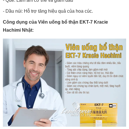
- Quế: Làm ấm cơ thể và giảm đau
- Dầu núi: Hỗ trợ tăng hiệu quả của hoa cúc.
Công dụng của Viên uống bổ thận EKT-7 Kracie
Hachimi Nhật: