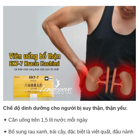
Chế độ dinh dưỡng cho người bị suy thận, thận yếu:
✦ Cần uống trên 1,5 lít nước mỗi ngày
✦ Bổ sung rau xanh, trái cây, đặc biệt là việt quất, đậu nành