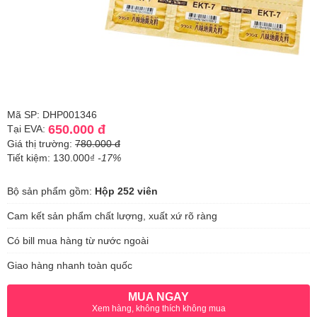
Mã SP: DHP001346
650.000 đ
Tại EVA:
Giá thị trường:
780.000 đ
Tiết kiệm: 130.000₫
-17%
Bộ sản phẩm gồm:
Hộp 252 viên
Cam kết sản phẩm chất lượng, xuất xứ rõ ràng
Có bill mua hàng từ nước ngoài
Giao hàng nhanh toàn quốc
MUA NGAY
Xem hàng, không thích không mua