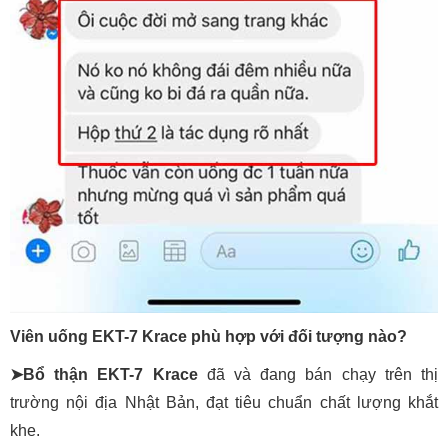
Viên uống EKT-7 Krace phù hợp với đối tượng nào?
➤Bổ thận EKT-7 Krace
đã và đang bán chạy trên thị
trường nội địa Nhật Bản, đạt tiêu chuẩn chất lượng khắt
khe.