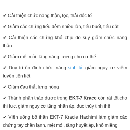
✔ Cải thiện chức năng thận, lọc, thải độc tố
✔ Giảm các chứng tiểu đêm nhiều lần, tiểu buốt, tiểu dắt
✔ Cải thiện các chứng khó chịu do suy giảm chức năng
thận
✔ Giảm mệt mỏi, tăng năng lượng cho cơ thể
✔ Duy trì ổn định chức năng
sinh lý
, giảm nguy cơ viêm
tuyến tiền liệt
✔ Giảm đau thắt lưng hông
✔ Thành phần thảo dược trong
E
KT-7 Krace
còn rất tốt cho
thị lực, giảm nguy cơ tăng nhãn áp, đục thủy tinh thể
✔ Viên uống bổ thận EKT-7 Kracie Hachimi làm giảm các
chứng tay chân lạnh, mệt mỏi, tăng huyết áp, khô miệng