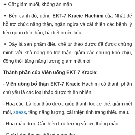
✦ Cắt giảm muối, không ăn mặn
✦ Bên cạnh đó, uống
EKT-7 Kracie Hachimi
của Nhật để
hỗ trợ chức năng thận, ngăn ngừa và cải thiện các bệnh lý
liên quan đến thận, bài tiết nước tiểu.
✦ Đây là sản phẩm điều chế từ thảo dược đã được chứng
minh với khả năng hỗ trợ thận, giảm các chứng khó chịu,
đồng thời tăng năng lượng giảm mệt mỏi.
Thành phần của Viên uống EKT-7 Kracie:
-
Viên uống bổ thận EKT-7 Kracie
Hachimi có thành phần
chủ yếu là các loại thảo dược thiên nhiên:
- Hoa cúc: Là loại thảo dược giúp thanh lọc cơ thể, giảm mệt
mỏi,
stress
, tăng năng lượng, cải thiện tình trạng thiếu máu.
- Hoa mẫu đơn: Cải thiện lưu lượng và lưu thông máu