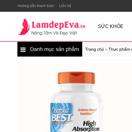
Hướng dẫn thanh toán
Liên hệ
SỨC KHỎE
Danh mục sản phẩm
Trang chủ
Thực phẩm 