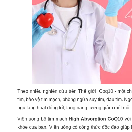
Theo nhiều nghiên cứu trên Thế giới, Coq10 - một c
tim, bảo vệ tim mạch, phòng ngừa suy tim, đau tim. Ng
ngũ tạng hoạt động tốt, tăng năng lượng giảm mệt mỏi
Viên uống bổ tim mạch
High Absorption CoQ10
với
khỏe của bạn. Viên uống có công thức độc đáo giúp l