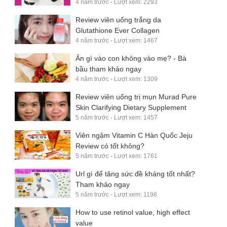
4 năm trước - Lượt xem: 2293
Review viên uống trắng da
Glutathione Ever Collagen
4 năm trước - Lượt xem: 1467
Ăn gì vào con không vào mẹ? - Bà
bầu tham khảo ngay
4 năm trước - Lượt xem: 1309
Review viên uống trị mụn Murad Pure
Skin Clarifying Dietary Supplement
5 năm trước - Lượt xem: 1457
Viên ngậm Vitamin C Hàn Quốc Jeju
Review có tốt không?
5 năm trước - Lượt xem: 1761
Url gì để tăng sức đề kháng tốt nhất?
Tham khảo ngay
5 năm trước - Lượt xem: 1198
How to use retinol value, high effect
value