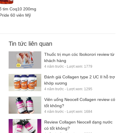
ổ tim Coq10 200mg
 Pride 60 viên Mỹ
Tin tức liên quan
Thuốc trị mụn cóc Ibokorori review từ
khách hàng
4 năm trước - Lượt xem: 1779
Đánh giá Collagen type 2 UC II hỗ trợ
khớp xương
4 năm trước - Lượt xem: 1295
Viên uống Neocell Collagen review có
tốt không?
4 năm trước - Lượt xem: 1684
Review Collagen Neocell dạng nước
có tốt không?