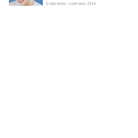
5 năm trước - Lượt xem: 2514