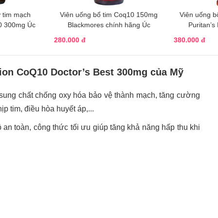
ợ tim mạch
Viên uống bổ tim Coq10 150mg
Viên uống b
0 300mg Úc
Blackmores chính hãng Úc
Puritan’s
280.000 đ
380.000 đ
tion CoQ10 Doctor’s Best 300mg của Mỹ
sung chất chống oxy hóa bảo vệ thành mạch, tăng cường
p tim, điều hòa huyết áp,...
an toàn, công thức tối ưu giúp tăng khả năng hấp thu khi