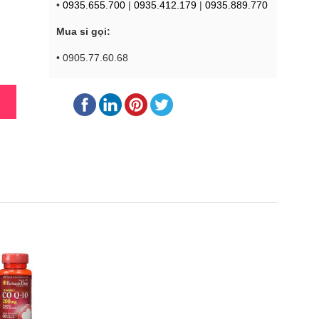
•
0935.655.700
|
0935.412.179
|
0935.889.770
Mua sỉ gọi:
• 0905.77.60.68