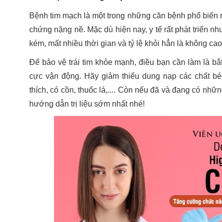
Bệnh tim mạch là một trong những căn bệnh phổ biến n
chứng nặng nề. Mặc dù hiện nay, y tế rất phát triển nh
kém, mất nhiều thời gian và tỷ lệ khỏi hẳn là không ca
Để bảo vệ trái tim khỏe mạnh, điều bạn cần làm là bắ
cực vận động. Hãy giảm thiểu dung nạp các chất béo 
thích, có cồn, thuốc lá,.... Còn nếu đã và đang có nh
hướng dẫn trị liệu sớm nhất nhé!