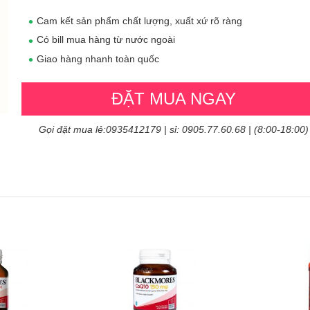
Cam kết sản phẩm chất lượng, xuất xứ rõ ràng
Có bill mua hàng từ nước ngoài
Giao hàng nhanh toàn quốc
ĐẶT MUA NGAY
Gọi đặt mua lẻ:0935412179 | sỉ: 0905.77.60.68 | (8:00-18:00)