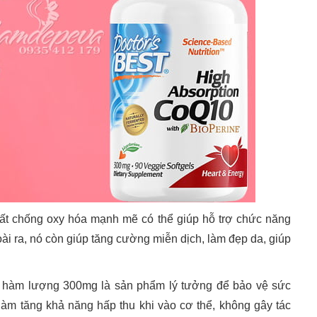
hất chống oxy hóa mạnh mẽ có thể giúp hỗ trợ chức năng
oài ra, nó còn giúp tăng cường miễn dịch, làm đẹp da, giúp
.
 hàm lượng 300mg là sản phẩm lý tưởng để bảo vệ sức
àm tăng khả năng hấp thu khi vào cơ thể, không gây tác