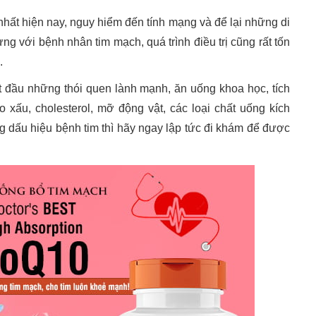
hất hiện nay, nguy hiểm đến tính mạng và để lại những di
ưng với bệnh nhân tim mạch, quá trình điều trị cũng rất tốn
o.
t đầu những thói quen lành mạnh, ăn uống khoa học, tích
xấu, cholesterol, mỡ động vật, các loại chất uống kích
ững dấu hiệu bệnh tim thì hãy ngay lập tức đi khám để được