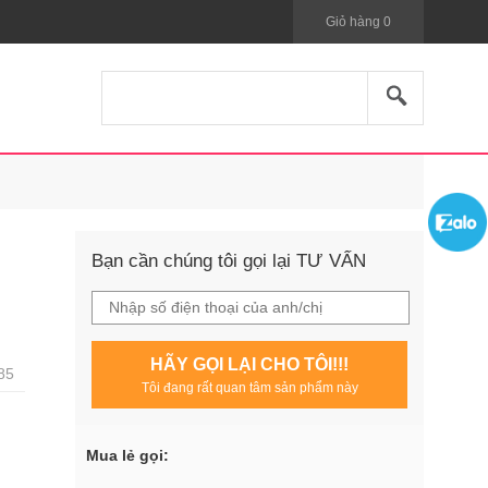
Giỏ hàng
0
Bạn cần chúng tôi gọi lại TƯ VẤN
HÃY GỌI LẠI CHO TÔI!!!
85
Tôi đang rất quan tâm sản phẩm này
Mua lẻ gọi: