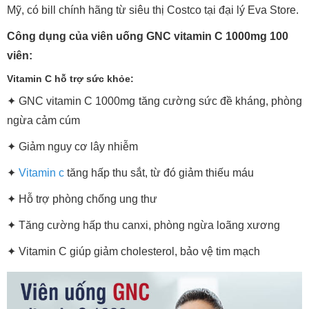
Mỹ, có bill chính hãng từ siêu thị Costco tại đại lý Eva Store.
Công dụng của viên uống GNC vitamin C 1000mg 100
viên:
Vitamin C hỗ trợ sức khỏe:
✦ GNC vitamin C 1000mg tăng cường sức đề kháng, phòng
ngừa cảm cúm
✦ Giảm nguy cơ lây nhiễm
✦
Vitamin c
tăng hấp thu sắt, từ đó giảm thiếu máu
✦ Hỗ trợ phòng chống ung thư
✦ Tăng cường hấp thu canxi, phòng ngừa loãng xương
✦ Vitamin C giúp giảm cholesterol, bảo vệ tim mạch