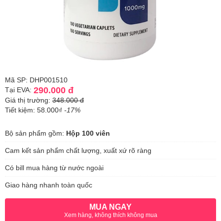
Mã SP: DHP001510
290.000 đ
Tại EVA:
Giá thị trường:
348.000 đ
Tiết kiệm: 58.000₫
-17%
Bộ sản phẩm gồm:
Hộp 100 viên
Cam kết sản phẩm chất lượng, xuất xứ rõ ràng
Có bill mua hàng từ nước ngoài
Giao hàng nhanh toàn quốc
MUA NGAY
Xem hàng, không thích không mua