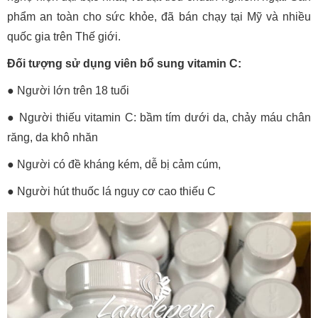
phẩm an toàn cho sức khỏe, đã bán chạy tại Mỹ và nhiều
quốc gia trên Thế giới.
Đối tượng sử dụng viên bổ sung vitamin C:
● Người lớn trên 18 tuổi
● Người thiếu vitamin C: bầm tím dưới da, chảy máu chân
răng, da khô nhăn
● Người có đề kháng kém, dễ bị cảm cúm,
● Người hút thuốc lá nguy cơ cao thiếu C