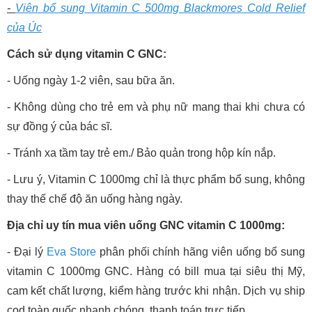
-
Viên bổ sung Vitamin C 500mg Blackmores Cold Relief
của Úc
Cách sử dụng vitamin C GNC:
- Uống ngày 1-2 viên, sau bữa ăn.
- Không dùng cho trẻ em và phụ nữ mang thai khi chưa có
sự đồng ý của bác sĩ.
- Tránh xa tầm tay trẻ em./ Bảo quản trong hộp kín nắp.
- Lưu ý, Vitamin C 1000mg chỉ là thực phẩm bổ sung, không
thay thế chế độ ăn uống hàng ngày.
Địa chỉ uy tín mua viên uống GNC vitamin C 1000mg:
- Đại lý
Eva Store
phân phối chính hãng viên uống bổ sung
vitamin C 1000mg GNC. Hàng có bill mua tại siêu thị Mỹ,
cam kết chất lượng, kiểm hàng trước khi nhận. Dịch vụ ship
cod toàn quốc nhanh chóng, thanh toán trực tiếp.