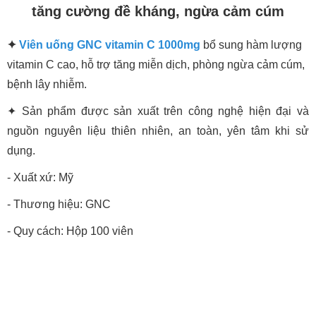
tăng cường đề kháng, ngừa cảm cúm
✦
Viên uống GNC vitamin C 1000mg
bổ sung hàm lượng
vitamin C cao, hỗ trợ tăng miễn dịch, phòng ngừa cảm cúm,
bệnh lây nhiễm.
✦ Sản phẩm được sản xuất trên công nghệ hiện đại và
nguồn nguyên liệu thiên nhiên, an toàn, yên tâm khi sử
dụng.
- Xuất xứ: Mỹ
- Thương hiệu: GNC
- Quy cách: Hộp 100 viên