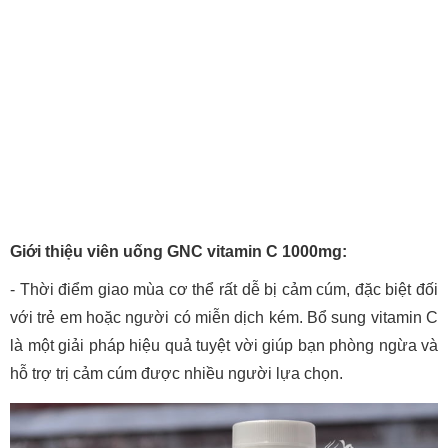
Giới thiệu viên uống GNC vitamin C 1000mg:
- Thời điểm giao mùa cơ thể rất dễ bị cảm cúm, đặc biệt đối
với trẻ em hoặc người có miễn dịch kém. Bổ sung vitamin C
là một giải pháp hiệu quả tuyệt vời giúp bạn phòng ngừa và
hỗ trợ trị cảm cúm được nhiều người lựa chọn.