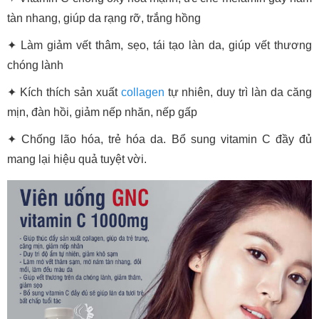
tàn nhang, giúp da rạng rỡ, trắng hồng
✦ Làm giảm vết thâm, sẹo, tái tạo làn da, giúp vết thương
chóng lành
✦ Kích thích sản xuất
collagen
tự nhiên, duy trì làn da căng
mịn, đàn hồi, giảm nếp nhăn, nếp gấp
✦ Chống lão hóa, trẻ hóa da. Bổ sung vitamin C đầy đủ
mang lại hiệu quả tuyệt vời.