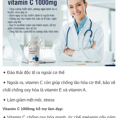
✦ Đào thải độc tố ra ngoài cơ thể
✦ Ngoài ra, vitamin C còn giúp chống lão hóa cơ thể, bảo vệ
chất chống oxy hóa là vitamin E và vitamin A.
✦ Làm giảm mệt mỏi, stress
Vitamin C 1000mg hỗ trợ làm đẹp:
✦ Vitamin C chống oxy hóa mạnh, ức chế melamin gây nám