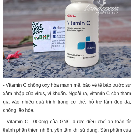
- Vitamin C chống oxy hóa mạnh mẽ, bảo vệ tế bào trước sự
xâm nhập của virus, vi khuẩn. Ngoài ra, vitamin C còn tham
gia vào nhiều quá trình trong cơ thể, hỗ trợ làm đẹp da,
chống lão hóa.
- Vitamin C 1000mg của GNC được điều chế an toàn từ
thành phần thiên nhiên, yên tâm khi sử dụng. Sản phẩm của