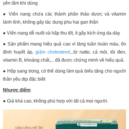
yên tâm khi dùng
●
Viên nang chứa các thành phần thảo dược và vitamin
lành tính, không gây tác dụng phụ hại gan thận
●
Viên nang dễ nuốt và hấp thu tốt, ít gây kích ứng dạ dày
●
Sản phẩm mang hiệu quả cao vì tăng tuần hoàn máu, ổn
định huyết áp,
giảm cholesterol
,..từ natto, cá mòi, tỏi đen,
vitamin B, khoáng chất,... đã được chứng minh về hiệu quả.
●
Hộp sang trọng, có thể dùng làm quà biếu tặng cho người
thân yêu dịp đặc biệt
Nhược điểm
:
●
Giá khá cao, không phù hợp với tất cả mọi người.