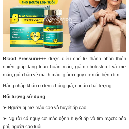
Blood Pressure+++
được điều chế từ thành phần thiên
nhiên giúp tăng tuần hoàn máu, giảm cholesterol và mỡ
máu, giúp bảo vệ mạch máu, giảm nguy cơ mắc bệnh tim.
Hàng nhập khẩu có tem chống giả, chuẩn chất lượng.
Đối tượng sử dụng
➤ Người bị mỡ máu cao và huyết áp cao
➤ Người có nguy cơ mắc bệnh huyết áp và tim mạch: béo
phì, người cao tuổi