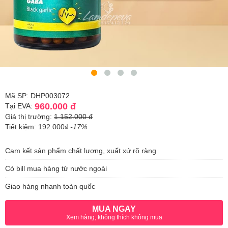
Mã SP: DHP003072
960.000 đ
Tại EVA:
Giá thị trường:
1.152.000 đ
Tiết kiệm: 192.000₫
-17%
Cam kết sản phẩm chất lượng, xuất xứ rõ ràng
Có bill mua hàng từ nước ngoài
Giao hàng nhanh toàn quốc
MUA NGAY
Xem hàng, không thích không mua