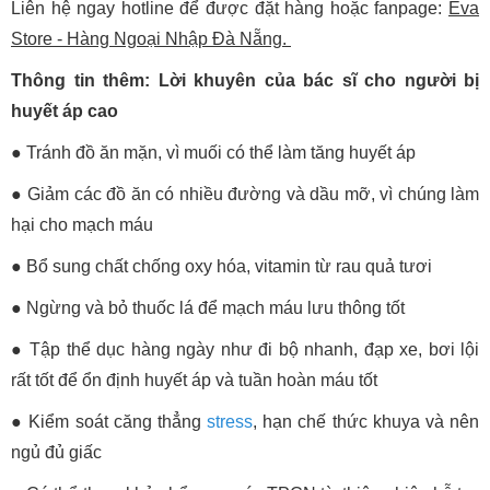
Liên hệ ngay hotline để được đặt hàng hoặc fanpage:
Eva
Store - Hàng Ngoại Nhập Đà Nẵng.
Thông tin thêm: Lời khuyên của bác sĩ cho người bị
huyết áp cao
●
Tránh đồ ăn mặn, vì muối có thể làm tăng huyết áp
●
Giảm các đồ ăn có nhiều đường và dầu mỡ, vì chúng làm
hại cho mạch máu
●
Bổ sung chất chống oxy hóa, vitamin từ rau quả tươi
●
Ngừng và bỏ thuốc lá để mạch máu lưu thông tốt
●
Tập thể dục hàng ngày như đi bộ nhanh, đạp xe, bơi lội
rất tốt để ổn định huyết áp và tuần hoàn máu tốt
●
Kiểm soát căng thẳng
stress
, hạn chế thức khuya và nên
ngủ đủ giấc