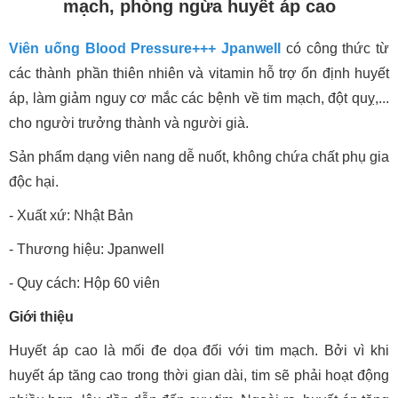
mạch, phòng ngừa huyết áp cao
Viên uống Blood Pressure+++ Jpanwell
có công thức từ
các thành phần thiên nhiên và vitamin hỗ trợ ổn định huyết
áp, làm giảm nguy cơ mắc các bệnh về tim mạch, đột quỵ,...
cho người trưởng thành và người già.
Sản phẩm dạng viên nang dễ nuốt, không chứa chất phụ gia
độc hại.
- Xuất xứ: Nhật Bản
- Thương hiệu: Jpanwell
- Quy cách: Hộp 60 viên
Giới thiệu
Huyết áp cao là mối đe dọa đối với tim mạch. Bởi vì khi
huyết áp tăng cao trong thời gian dài, tim sẽ phải hoạt động