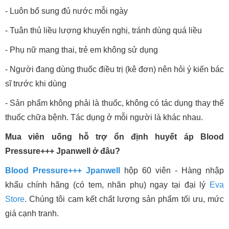
- Luôn bổ sung đủ nước mỗi ngày
- Tuân thủ liều lượng khuyến nghị, tránh dùng quá liều
- Phụ nữ mang thai, trẻ em không sử dụng
- Người đang dùng thuốc điều trị (kê đơn) nên hỏi ý kiến bác
sĩ trước khi dùng
- Sản phẩm không phải là thuốc, không có tác dụng thay thế
thuốc chữa bệnh. Tác dụng ở mỗi người là khác nhau.
Mua viên uống hỗ trợ ổn định huyết áp Blood
Pressure+++ Jpanwell ở đâu?
Blood Pressure+++ Jpanwell
hộp 60 viên - Hàng nhập
khẩu chính hãng (có tem, nhãn phụ) ngay tại đại lý
Eva
Store
. Chúng tôi cam kết chất lượng sản phẩm tối ưu, mức
giá cạnh tranh.