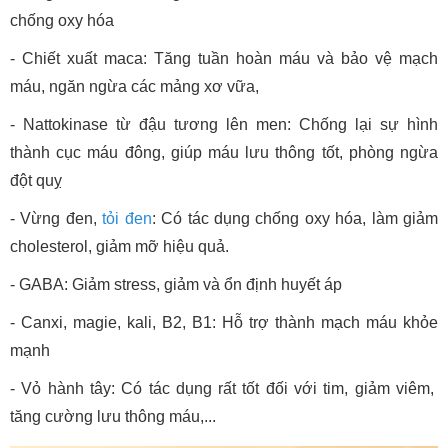
chống oxy hóa
- Chiết xuất maca: Tăng tuần hoàn máu và bảo vệ mạch
máu, ngăn ngừa các mảng xơ vữa,
- Nattokinase từ đậu tương lên men: Chống lại sự hình
thành cục máu đông, giúp máu lưu thông tốt, phòng ngừa
đột quỵ
- Vừng đen,
tỏi đen
: Có tác dụng chống oxy hóa, làm giảm
cholesterol, giảm mỡ hiệu quả.
- GABA: Giảm stress, giảm và ổn định huyết áp
- Canxi, magie, kali, B2, B1: Hỗ trợ thành mạch máu khỏe
mạnh
- Vỏ hành tây: Có tác dụng rất tốt đối với tim, giảm viêm,
tăng cường lưu thông máu,...