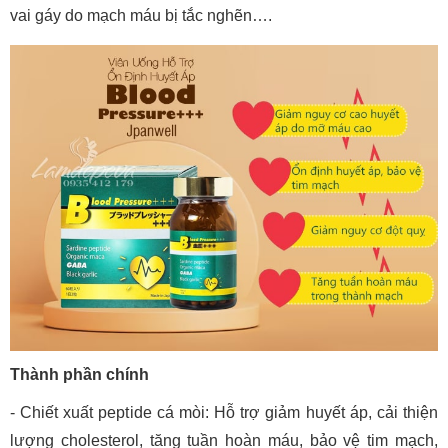
vai gáy do mạch máu bị tắc nghẽn….
Thành phần chính
- Chiết xuất peptide cá mòi: Hỗ trợ giảm huyết áp, cải thiện
lượng cholesterol, tăng tuần hoàn máu, bảo vệ tim mạch,