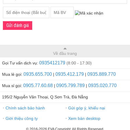
Gửi đánh giá
Về đầu trang
0935412179
Gọi Tư vấn dịch vụ:
(8:00 - 17:30)
0935.655.700
0935.412.179
0935.889.770
Mua lẻ gọi:
|
|
0905.77.60.68
0905.799.789
0935.020.770
Mua sỉ gọi:
|
|
195/2 Nguyễn Văn Thoại, Q.Sơn Trà, Đà Nẵng
Chính sách bảo hành
Gửi góp ý, khiếu nại
●
●
Giới thiệu công ty
Xem bản desktop
●
●
© 2016-2026 EVA Copyright, All Rights Reserved.