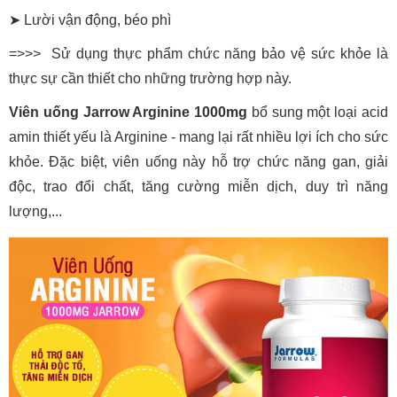
➤
Lười vận động, béo phì
=>>>
Sử dụng thực phẩm chức năng bảo vệ sức khỏe là
thực sự cần thiết cho những trường hợp này.
Viên uống Jarrow Arginine 1000mg
bổ sung một loại acid
amin thiết yếu là Arginine - mang lại rất nhiều lợi ích cho sức
khỏe. Đặc biệt, viên uống này hỗ trợ chức năng gan, giải
độc, trao đổi chất, tăng cường miễn dịch, duy trì năng
lượng,...