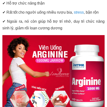
✔
Hỗ trợ chức năng thận
✔
Rất tốt cho người uống nhiều rượu bia,
stress
, bận rộn
✔
Ngoài ra, nó còn giúp hỗ trợ trí nhớ, duy trì chức năng
sinh lý, giảm rối loạn cương dương