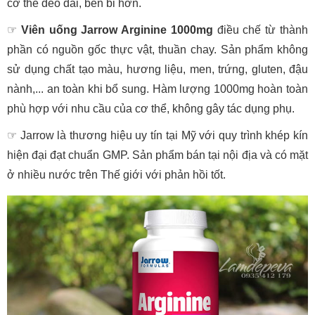
cơ thể dẻo dai, bền bỉ hơn.
☞
Viên uống Jarrow Arginine 1000mg
điều chế từ thành
phần có nguồn gốc thực vật, thuần chay. Sản phẩm không
sử dụng chất tạo màu, hương liệu, men, trứng, gluten, đậu
nành,... an toàn khi bổ sung. Hàm lượng 1000mg hoàn toàn
phù hợp với nhu cầu của cơ thể, không gây tác dụng phụ.
☞
Jarrow là thương hiệu uy tín tại Mỹ với quy trình khép kín
hiện đại đạt chuẩn GMP. Sản phẩm bán tại nội địa và có mặt
ở nhiều nước trên Thế giới với phản hồi tốt.