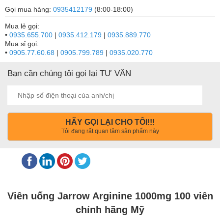
Gọi mua hàng:
0935412179
(8:00-18:00)
Mua lẻ gọi:
•
0935.655.700
|
0935.412.179
|
0935.889.770
Mua sỉ gọi:
•
0905.77.60.68
|
0905.799.789
|
0935.020.770
Bạn cần chúng tôi gọi lại TƯ VẤN
HÃY GỌI LẠI CHO TÔI!!!
Tôi đang rất quan tâm sản phẩm này
Viên uống Jarrow Arginine 1000mg 100 viên
chính hãng Mỹ