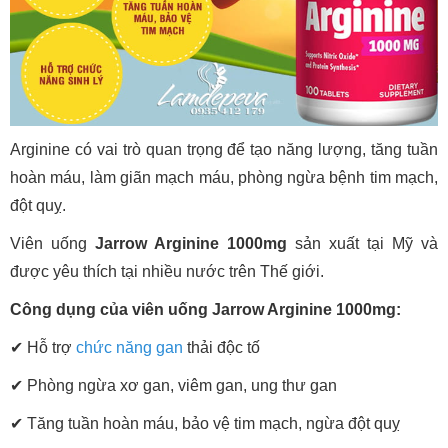
Arginine có vai trò quan trọng để tạo năng lượng, tăng tuần
hoàn máu, làm giãn mạch máu, phòng ngừa bệnh tim mạch,
đột quỵ.
Viên uống
Jarrow Arginine 1000mg
sản xuất tại Mỹ và
được yêu thích tại nhiều nước trên Thế giới.
Công dụng của viên uống Jarrow Arginine 1000mg:
✔ Hỗ trợ
chức năng gan
thải độc tố
✔
Phòng ngừa xơ gan, viêm gan, ung thư gan
✔
Tăng tuần hoàn máu, bảo vệ tim mạch, ngừa đột quỵ