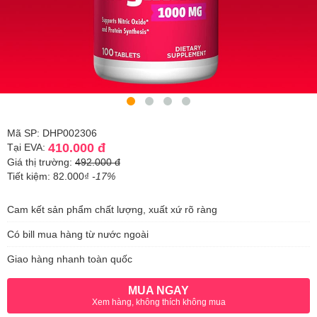
Mã SP: DHP002306
410.000 đ
Tại EVA:
Giá thị trường:
492.000 đ
Tiết kiệm: 82.000₫
-17%
Cam kết sản phẩm chất lượng, xuất xứ rõ ràng
Có bill mua hàng từ nước ngoài
Giao hàng nhanh toàn quốc
MUA NGAY
Xem hàng, không thích không mua