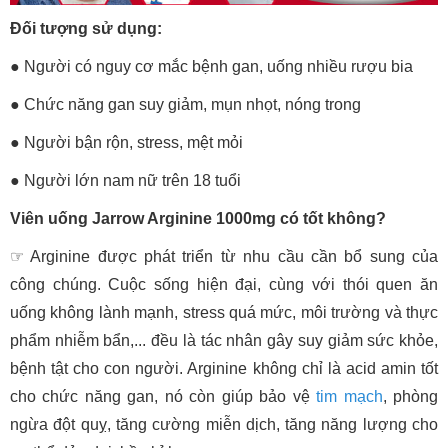
Đối tượng sử dụng:
● Người có nguy cơ mắc bệnh gan, uống nhiều rượu bia
●
Chức năng gan suy giảm, mụn nhọt, nóng trong
●
Người bận rộn, stress, mệt mỏi
●
Người lớn nam nữ trên 18 tuổi
Viên uống Jarrow Arginine 1000mg có tốt không?
☞ Arginine được phát triển từ nhu cầu cần bổ sung của
công chúng. Cuộc sống hiện đại, cùng với thói quen ăn
uống không lành mạnh, stress quá mức, môi trường và thực
phẩm nhiễm bẩn,... đều là tác nhân gây suy giảm sức khỏe,
bệnh tật cho con người. Arginine không chỉ là acid amin tốt
cho chức năng gan, nó còn giúp bảo vệ
tim mạch
, phòng
ngừa đột quỵ, tăng cường miễn dịch, tăng năng lượng cho