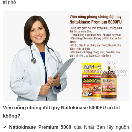
trí nhớ
Viên uống chống đột quỵ Nattokinase 5000FU có tốt
không?
✔
Nattokinase Premium 5000
của Nhật Bản lấy nguồn