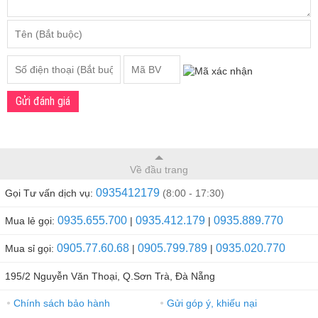
Gửi đánh giá
Về đầu trang
0935412179
Gọi Tư vấn dịch vụ:
(8:00 - 17:30)
0935.655.700
0935.412.179
0935.889.770
Mua lẻ gọi:
|
|
0905.77.60.68
0905.799.789
0935.020.770
Mua sỉ gọi:
|
|
195/2 Nguyễn Văn Thoại, Q.Sơn Trà, Đà Nẵng
Chính sách bảo hành
Gửi góp ý, khiếu nại
●
●