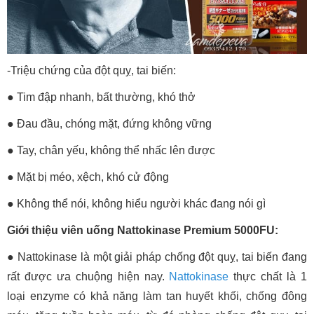
-Triệu chứng của đột quỵ, tai biến:
● Tim đập nhanh, bất thường, khó thở
● Đau đầu, chóng mặt, đứng không vững
● Tay, chân yếu, không thể nhấc lên được
● Mặt bị méo, xệch, khó cử động
● Không thể nói, không hiểu người khác đang nói gì
Giới thiệu viên uống Nattokinase Premium 5000FU:
● Nattokinase là một giải pháp chống đột quỵ, tai biến đang
rất được ưa chuộng hiện nay.
Nattokinase
thực chất là 1
loại enzyme có khả năng làm tan huyết khối, chống đông