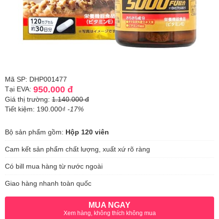
Mã SP: DHP001477
950.000 đ
Tại EVA:
Giá thị trường:
1.140.000 đ
Tiết kiệm: 190.000₫
-17%
Bộ sản phẩm gồm:
Hộp 120 viên
Cam kết sản phẩm chất lượng, xuất xứ rõ ràng
Có bill mua hàng từ nước ngoài
Giao hàng nhanh toàn quốc
MUA NGAY
Xem hàng, không thích không mua