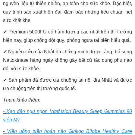
nguyên liệu từ thiên nhiên, an toàn cho sức khỏe. Đặc biệt,
quy trình sản xuất hiện đại, đảm bảo những tiêu chuẩn hết
sức khắt khe.
✔ Premium 5000FU có hàm lượng cao nhất trên thị trường
hiện nay, giúp chống đột quỵ, phòng ngừa tai biến hiệu quả.
✔ Nghiên cứu của Nhật đã chứng minh được rằng, bổ sung
Nattokinase hàng ngày không gây bất cứ tác dụng phụ nào
đối với sức khỏe.
✔ Sản phẩm đã được ưa chuộng tại nội địa Nhật và được
ưa chuộng trên thị trường quốc tế.
Tham khảo thêm:
-
Kẹo dẻo ngủ ngon Vitafusion Beauty Sleep Gummies 90
viên Mỹ
-
Viên uống tuần hoàn não Ginkgo Biloba Healthy Care