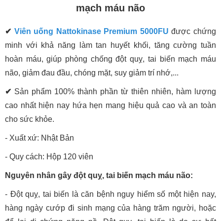
mạch máu não
✔
Viên uống Nattokinase Premium 5000FU
được chứng
minh với khả năng làm tan huyết khối, tăng cường tuần
hoàn máu, giúp phòng chống đột quỵ, tai biến mạch máu
não, giảm đau đầu, chóng mặt, suy giảm trí nhớ,...
✔
Sản phẩm 100% thành phần từ thiên nhiên, hàm lượng
cao nhất hiện nay hứa hẹn mang hiệu quả cao và an toàn
cho sức khỏe.
- Xuất xứ: Nhật Bản
- Quy cách: Hộp 120 viên
Nguyên nhân gây đột quỵ, tai biến mạch máu não:
- Đột quỵ, tai biến là căn bệnh nguy hiểm số một hiện nay,
hàng ngày cướp đi sinh mạng của hàng trăm người, hoặc