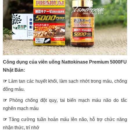
Công dụng của viên uống Nattokinase Premium 5000FU
Nhật Bản:
☞
Làm tan các huyết khối, làm sạch nhớt trong máu, chống
đông máu.
☞
Phòng chống đột quỵ, tai biến mạch máu não do tắc
nghẽn mạch máu
☞
Tăng cường tuần hoàn máu lên não, hỗ trợ chức năng
nhận thức, trí nhớ