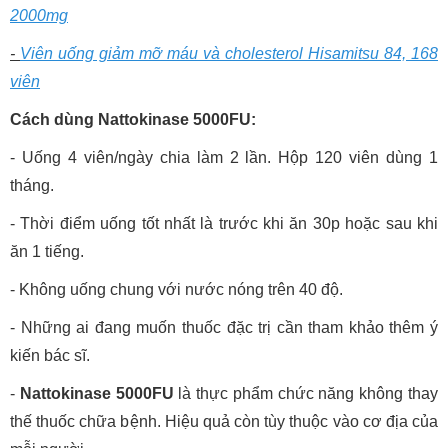
2000mg
-
Viên uống giảm mỡ máu và cholesterol Hisamitsu 84, 168
viên
Cách dùng Nattokinase 5000FU:
- Uống 4 viên/ngày chia làm 2 lần. Hộp 120 viên dùng 1
tháng.
- Thời điểm uống tốt nhất là trước khi ăn 30p hoặc sau khi
ăn 1 tiếng.
- Không uống chung với nước nóng trên 40 độ.
- Những ai đang muốn thuốc đặc trị cần tham khảo thêm ý
kiến bác sĩ.
-
Nattokinase 5000FU
là thực phẩm chức năng không thay
thế thuốc chữa bệnh. Hiệu quả còn tùy thuộc vào cơ địa của