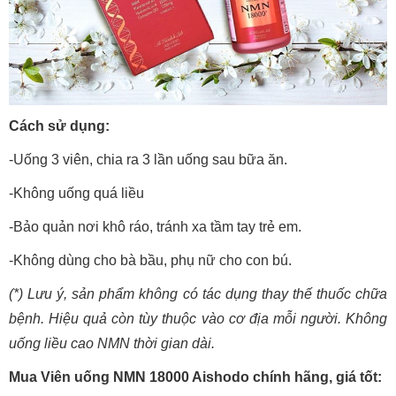
Cách sử dụng:
-Uống 3 viên, chia ra 3 lần uống sau bữa ăn.
-Không uống quá liều
-Bảo quản nơi khô ráo, tránh xa tầm tay trẻ em.
-Không dùng cho bà bầu, phụ nữ cho con bú.
(*) Lưu ý, sản phẩm không có tác dụng thay thế thuốc chữa
bệnh. Hiệu quả còn tùy thuộc vào cơ địa mỗi người. Không
uống liều cao NMN thời gian dài.
Mua Viên uống NMN 18000 Aishodo chính hãng, giá tốt: