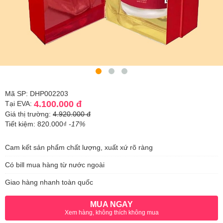
Mã SP: DHP002203
4.100.000 đ
Tại EVA:
Giá thị trường:
4.920.000 đ
Tiết kiệm: 820.000₫
-17%
Cam kết sản phẩm chất lượng, xuất xứ rõ ràng
Có bill mua hàng từ nước ngoài
Giao hàng nhanh toàn quốc
MUA NGAY
Xem hàng, không thích không mua