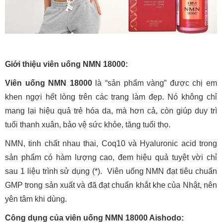
Giới thiệu viên uống NMN 18000:
Viên uống NMN 18000
là “sản phẩm vàng” được chị em
khen ngợi hết lòng trên các trang làm đẹp. Nó không chỉ
mang lại hiệu quả trẻ hóa da, mà hơn cả, còn giúp duy trì
tuổi thanh xuân, bảo vệ sức khỏe, tăng tuổi thọ.
NMN, tinh chất nhau thai, Coq10 và Hyaluronic acid trong
sản phẩm có hàm lượng cao, đem hiệu quả tuyệt vời chỉ
sau 1 liệu trình sử dụng (*). Viên uống NMN đạt tiêu chuẩn
GMP trong sản xuất và đã đạt chuẩn khắt khe của Nhật, nên
yên tâm khi dùng.
Công dụng của viên uống NMN 18000 Aishodo: