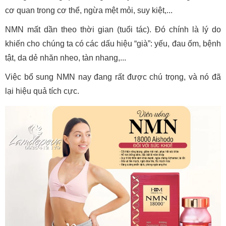
cơ quan trong cơ thể, ngừa mệt mỏi, suy kiệt,...
NMN mất dần theo thời gian (tuổi tác). Đó chính là lý do
khiến cho chúng ta có các dấu hiệu “già”: yếu, đau ốm, bệnh
tật, da dẻ nhăn nheo, tàn nhang,...
Việc bổ sung NMN nay đang rất được chú trọng, và nó đã
lại hiệu quả tích cực.