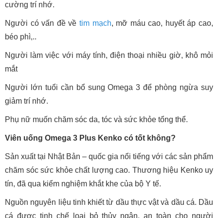
cường trí nhớ.
Người có vấn đề về
tim mạch
, mỡ máu cao, huyết áp cao,
béo phì,..
Người làm việc với máy tính, điện thoại nhiều giờ, khô mỏi
mắt
Người lớn tuổi cần bổ sung Omega 3 để phòng ngừa suy
giảm trí nhớ.
Phụ nữ muốn chăm sóc da, tóc và sức khỏe tổng thể.
Viên uống Omega 3 Plus Kenko có tốt không?
Sản xuất tại Nhật Bản – quốc gia nổi tiếng với các sản phẩm
chăm sóc sức khỏe chất lượng cao. Thương hiệu Kenko uy
tín, đã qua kiểm nghiệm khắt khe của bộ Y tế.
Nguồn nguyên liệu tinh khiết từ dầu thực vật và dầu cá. Dầu
cá được tinh chế loại bỏ thủy ngân, an toàn cho người