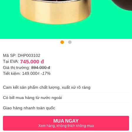
Mã SP: DHP003102
745.000 đ
Tại EVA:
Giá thị trường:
894.000 đ
Tiết kiệm: 149.000₫
-17%
Cam kết sản phẩm chất lượng, xuất xứ rõ ràng
Có bill mua hàng từ nước ngoài
Giao hàng nhanh toàn quốc
MUA NGAY
Xem hàng, không thích không mua