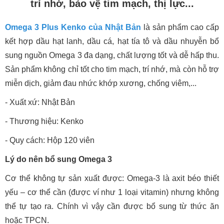
trí nhớ, bảo vệ tim mạch, thị lực...
Omega 3 Plus Kenko của Nhật Bản
là sản phẩm cao cấp
kết hợp dầu hạt lanh, dầu cá, hạt tía tô và dầu nhuyễn bổ
sung nguồn Omega 3 đa dạng, chất lượng tốt và dễ hấp thu.
Sản phẩm không chỉ tốt cho tim mạch, trí nhớ, mà còn hỗ trợ
miễn dịch, giảm đau nhức khớp xương, chống viêm,...
- Xuất xứ: Nhật Bản
- Thương hiệu: Kenko
- Quy cách: Hộp 120 viên
Lý do nên bổ sung Omega 3
Cơ thể không tự sản xuất được: Omega-3 là axit béo thiết
yếu – cơ thể cần (được ví như 1 loại vitamin) nhưng không
thể tự tạo ra. Chính vì vậy cần được bổ sung từ thức ăn
hoặc TPCN.