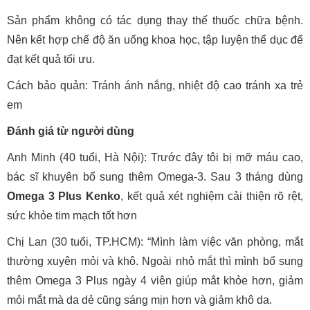
Sản phẩm không có tác dụng thay thế thuốc chữa bệnh.
Nên kết hợp chế độ ăn uống khoa học, tập luyện thể dục để
đạt kết quả tối ưu.
Cách bảo quản: Tránh ánh nắng, nhiệt độ cao tránh xa trẻ
em
Đánh giá từ người dùng
Anh Minh (40 tuổi, Hà Nội): Trước đây tôi bị mỡ máu cao,
bác sĩ khuyên bổ sung thêm Omega-3. Sau 3 tháng dùng
Omega 3 Plus Kenko
, kết quả xét nghiệm cải thiện rõ rệt,
sức khỏe tim mạch tốt hơn
Chị Lan (30 tuổi, TP.HCM): “Mình làm việc văn phòng, mắt
thường xuyên mỏi và khô. Ngoài nhỏ mắt thì mình bổ sung
thêm Omega 3 Plus ngày 4 viên giúp mắt khỏe hơn, giảm
mỏi mắt mà da dẻ cũng sáng mịn hơn và giảm khô da.