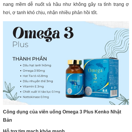
nang mềm dễ nuốt và hầu như không gây ra tình trạng ợ
hơi, ợ tanh khó chịu, nhận nhiều phản hồi tốt.
Công dụng của viên uống Omega 3 Plus Kenko Nhật
Bản
Hỗ trợ tim mạch khỏe mạnh