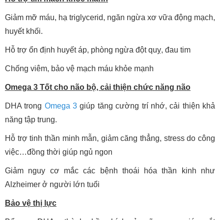
Giảm mỡ máu, hạ triglycerid, ngăn ngừa xơ vữa động mạch,
huyết khối.
Hỗ trợ ổn định huyết áp, phòng ngừa đột quỵ, đau tim
Chống viêm, bảo vệ mạch máu khỏe mạnh
Omega 3 Tốt cho não bộ, cải thiện chức năng não
DHA trong
Omega 3
giúp tăng cường trí nhớ, cải thiện khả
năng tập trung.
Hỗ trợ tinh thần minh mẫn, giảm căng thẳng, stress do công
việc…đồng thời giúp ngủ ngon
Giảm nguy cơ mắc các bệnh thoái hóa thần kinh như
Alzheimer ở người lớn tuổi
Bảo vệ thị lực