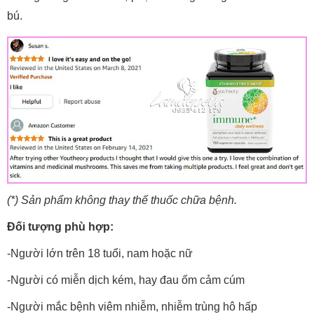
bú.
(*) Sản phẩm không thay thế thuốc chữa bệnh.
Đối tượng phù hợp:
-Người lớn trên 18 tuổi, nam hoặc nữ
-Người có miễn dịch kém, hay đau ốm cảm cúm
-Người mắc bệnh viêm nhiễm, nhiễm trùng hô hấp