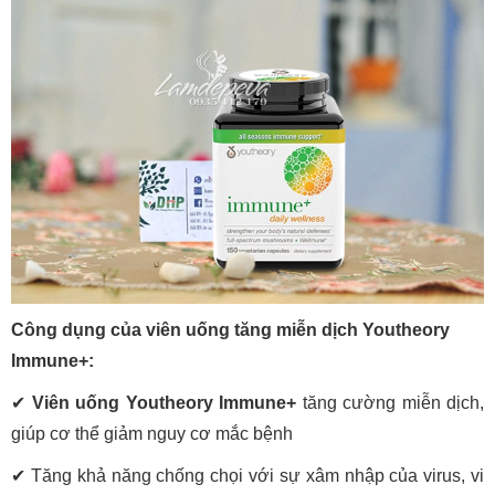
Công dụng của viên uống tăng miễn dịch Youtheory
Immune+:
✔
Viên uống Youtheory Immune+
tăng cường miễn dịch,
giúp cơ thể giảm nguy cơ mắc bệnh
✔ Tăng khả năng chống chọi với sự xâm nhập của virus, vi