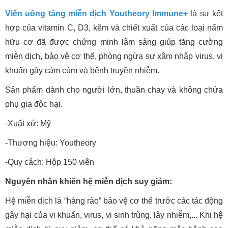
Viên uống tăng miễn dịch Youtheory Immune+
là sự kết
hợp của vitamin C, D3, kẽm và chiết xuất của các loại nấm
hữu cơ đã được chứng minh lâm sàng giúp tăng cường
miễn dịch, bảo vệ cơ thể, phòng ngừa sự xâm nhập virus, vi
khuẩn gây cảm cúm và bệnh truyền nhiễm.
Sản phẩm dành cho người lớn, thuần chay và không chứa
phụ gia độc hại.
-Xuất xứ: Mỹ
-Thương hiệu: Youtheory
-Quy cách: Hộp 150 viên
Nguyên nhân khiến hệ miễn dịch suy giảm:
Hệ miễn dịch là “hàng rào” bảo vệ cơ thể trước các tác động
gây hại của vi khuẩn, virus, vi sinh trùng, lây nhiễm,... Khi hệ