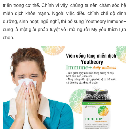
triển trong cơ thể. Chính vì vậy, chúng ta nên chăm sóc hệ
miễn dịch khỏe mạnh. Ngoài việc điều chỉnh chế độ dinh
dưỡng, sinh hoạt, ngủ nghỉ, thì bổ sung Youtheory Immune+
cũng là một giải pháp tuyệt vời mà người Mỹ yêu thích lựa
chọn.