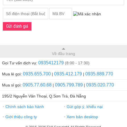
Gửi đánh giá
Về đầu trang
0935412179
Gọi Tư vấn dịch vụ:
(8:00 - 17:30)
0935.655.700
0935.412.179
0935.889.770
Mua lẻ gọi:
|
|
0905.77.60.68
0905.799.789
0935.020.770
Mua sỉ gọi:
|
|
195/2 Nguyễn Văn Thoại, Q.Sơn Trà, Đà Nẵng
Chính sách bảo hành
Gửi góp ý, khiếu nại
●
●
Giới thiệu công ty
Xem bản desktop
●
●