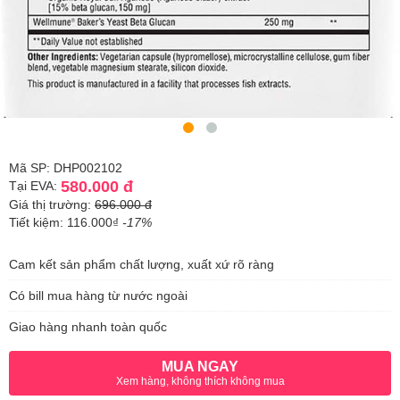
Mã SP: DHP002102
580.000 đ
Tại EVA:
Giá thị trường:
696.000 đ
Tiết kiệm: 116.000₫
-17%
Cam kết sản phẩm chất lượng, xuất xứ rõ ràng
Có bill mua hàng từ nước ngoài
Giao hàng nhanh toàn quốc
MUA NGAY
Xem hàng, không thích không mua