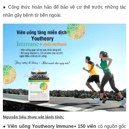
● Công thức hoàn hảo để bảo vệ cơ thể trước những tác
nhân gây bệnh từ bên ngoài.
Nguyên liệu thực vật lành tính:
● Viên uống Youtheory Immune+ 150 viên
có nguồn gốc