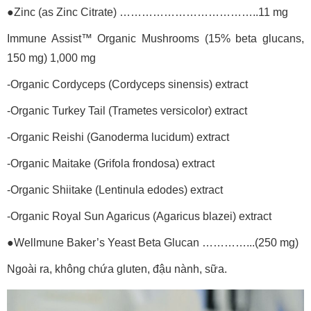
●Zinc (as Zinc Citrate) ………………………………..11 mg
Immune Assist™ Organic Mushrooms (15% beta glucans,
150 mg) 1,000 mg
-Organic Cordyceps (Cordyceps sinensis) extract
-Organic Turkey Tail (Trametes versicolor) extract
-Organic Reishi (Ganoderma lucidum) extract
-Organic Maitake (Grifola frondosa) extract
-Organic Shiitake (Lentinula edodes) extract
-Organic Royal Sun Agaricus (Agaricus blazei) extract
●Wellmune Baker’s Yeast Beta Glucan …………...(250 mg)
Ngoài ra, không chứa gluten, đậu nành, sữa.