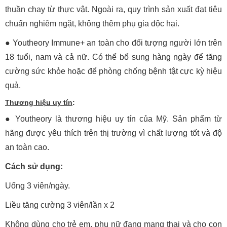
thuần chay từ thực vật. Ngoài ra, quy trình sản xuất đạt tiêu
chuẩn nghiêm ngặt, không thêm phụ gia độc hại.
● Youtheory Immune+ an toàn cho đối tượng người lớn trên
18 tuổi, nam và cả nữ. Có thể bổ sung hàng ngày để tăng
cường sức khỏe hoặc để phòng chống bệnh tật cực kỳ hiệu
quả.
Thương hiệu uy tín
:
● Youtheory là thương hiệu uy tín của Mỹ. Sản phẩm từ
hãng được yêu thích trên thị trường vì chất lượng tốt và độ
an toàn cao.
Cách sử dụng:
Uống 3 viên/ngày.
Liều tăng cường 3 viên/lần x 2
Không dùng cho trẻ em, phụ nữ đang mang thai và cho con