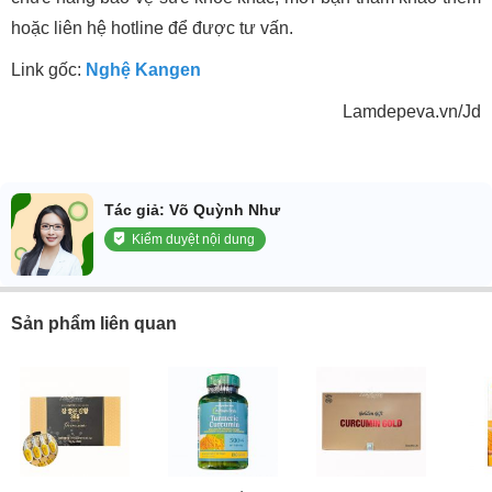
hoặc liên hệ hotline để được tư vấn.
Link gốc:
Nghệ Kangen
Lamdepeva.vn/Jd
Tác giả: Võ Quỳnh Như
Kiểm duyệt nội dung
Sản phẩm liên quan