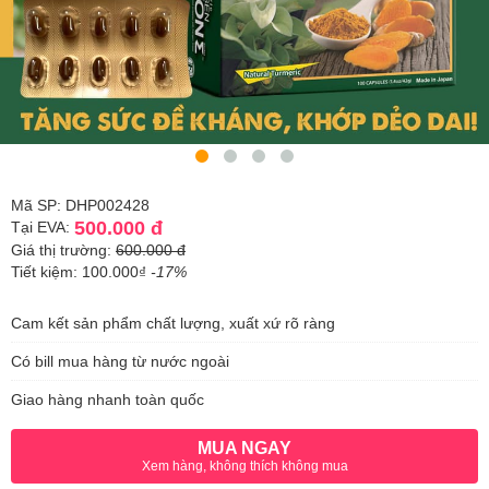
Mã SP: DHP002428
500.000 đ
Tại EVA:
Giá thị trường:
600.000 đ
Tiết kiệm: 100.000₫
-17%
Cam kết sản phẩm chất lượng, xuất xứ rõ ràng
Có bill mua hàng từ nước ngoài
Giao hàng nhanh toàn quốc
MUA NGAY
Xem hàng, không thích không mua