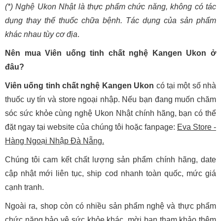
(*) Nghệ Ukon Nhật là thực phẩm chức năng, không có tác
dụng thay thế thuốc chữa bệnh. Tác dụng của sản phẩm
khác nhau tùy cơ địa
.
Nên mua Viên uống tinh chất nghệ Kangen Ukon ở
đâu?
Viên uống tinh chất nghệ Kangen Ukon
có tại một số nhà
thuốc uy tín và store ngoại nhập. Nếu bạn đang muốn chăm
sóc sức khỏe cùng nghệ Ukon Nhật chính hãng, bạn có thể
đặt ngay tại website của chúng tôi hoặc fanpage:
Eva Store -
Hàng Ngoại Nhập Đà Nẵng.
Chúng tôi cam kết chất lượng sản phẩm chính hãng, date
cập nhật mới liên tục, ship cod nhanh toàn quốc, mức giá
cạnh tranh.
Ngoài ra, shop còn có nhiều sản phẩm nghệ và thực phẩm
chức năng bảo vệ sức khỏe khác, mời bạn tham khảo thêm