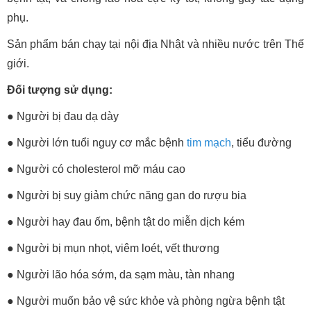
phụ.
Sản phẩm bán chạy tại nội địa Nhật và nhiều nước trên Thế
giới.
Đối tượng sử dụng:
● Người bị đau dạ dày
● Người lớn tuổi nguy cơ mắc bệnh
tim mạch
, tiểu đường
● Người có cholesterol mỡ máu cao
● Người bị suy giảm chức năng gan do rượu bia
● Người hay đau ốm, bệnh tật do miễn dịch kém
● Người bị mụn nhọt, viêm loét, vết thương
● Người lão hóa sớm, da sạm màu, tàn nhang
● Người muốn bảo vệ sức khỏe và phòng ngừa bệnh tật