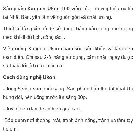
Sản phẩm
Kangen Ukon 100 viên
của thương hiệu uy tín
tại Nhật Bản, yên tâm về nguồn gốc và chất lượng.
Thiết kế từng vỉ nhỏ dễ sử dụng, bảo quản cũng như mang
theo khi đi du lịch, công tác,..
Viên uống Kangen Ukon chăm sóc sức khỏe và làm đẹp
toàn diện. Chỉ sau 2-3 tháng sử dụng, cảm nhận ngay được
sự thay đổi tích cực mọi mặt.
Cách dùng nghệ Ukon:
-Uống 5 viên vào buổi sáng. Sản phẩm hấp thu tốt nhất khi
bụng đói, nên uống trước ăn sáng 30p.
-Duy trì đều đặn để có hiệu quả cao.
-Bảo quản nơi thoáng mát, tránh ánh nắng, tránh xa tầm tay
trẻ em.