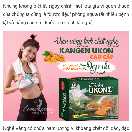
Nhưng không biết là, ngay chính một loại gia vị quen thuộc
của chúng ta cũng là “dược liệu” phòng ngừa rất nhiều bệnh
tật và nâng cao sức khỏe, đó chính là nghệ.
Nghệ vàng có chứa hàm lượng vi khoáng chất dồi dào, đặc