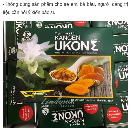
-Không dùng sản phẩm cho trẻ em, bà bầu, người đang trị
liệu cần hỏi ý kiến bác sĩ.