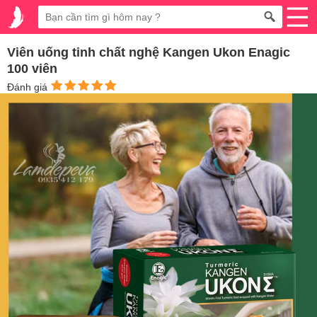
Viên uống tinh chất nghệ Kangen Ukon Enagic
100 viên
Đánh giá