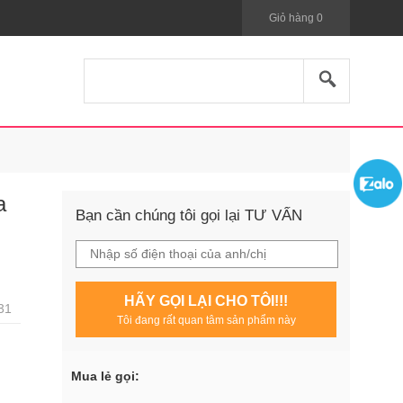
Giỏ hàng
0
a
Bạn cần chúng tôi gọi lại TƯ VẤN
HÃY GỌI LẠI CHO TÔI!!!
31
Tôi đang rất quan tâm sản phẩm này
Mua lẻ gọi: