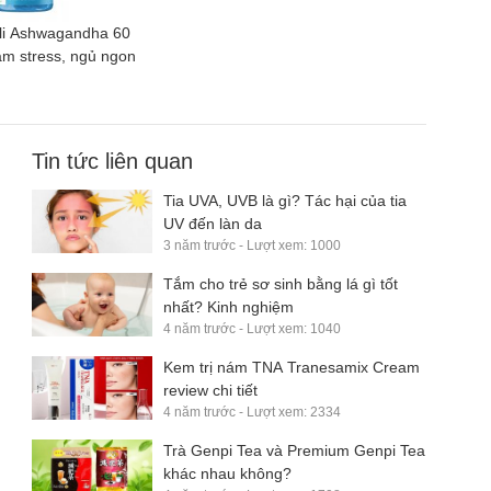
li Ashwagandha 60
m stress, ngủ ngon
Tin tức liên quan
Tia UVA, UVB là gì? Tác hại của tia
UV đến làn da
3 năm trước - Lượt xem: 1000
Tắm cho trẻ sơ sinh bằng lá gì tốt
nhất? Kinh nghiệm
4 năm trước - Lượt xem: 1040
Kem trị nám TNA Tranesamix Cream
review chi tiết
4 năm trước - Lượt xem: 2334
Trà Genpi Tea và Premium Genpi Tea
khác nhau không?