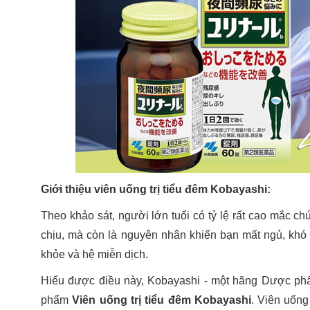
Giới thiệu viên uống trị tiểu đêm Kobayashi:
Theo khảo sát, người lớn tuổi có tỷ lệ rất cao mắc ch
chịu, mà còn là nguyên nhân khiến bạn mất ngủ, khó
khỏe và hệ miễn dịch.
Hiểu được điều này, Kobayashi - một hãng Dược phẩm
phẩm
Viên uống trị tiểu đêm Kobayashi
. Viên uống