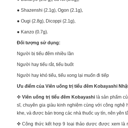
● Shazenshi (2.1g), Ogon (2.1g),
● Ougi (2.8g), Dicoppi (2.1g),
● Kanzo (0.7g).
Đối tượng sử dụng:
Người bị tiểu đêm nhiều lần
Người hay tiểu rắt, tiểu buốt
Người hay khó tiểu, tiểu xong lại muốn đi tiếp
Ưu điểm của Viên uống trị tiểu đêm Kobayashi Nhậ
✜
Viên uống trị tiểu đêm Kobayashi
là sản phẩm củ
sĩ, chuyên gia giàu kinh nghiệm cùng với công nghệ h
khe, và được bán trong các nhà thuốc uy tín, nên yên 
✜ Công thức kết hợp 9 loại thảo dược được xem là rấ