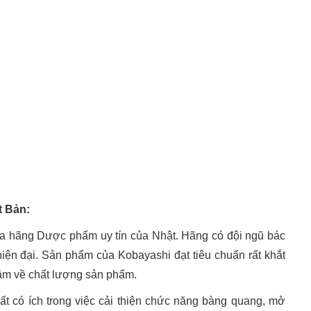
t Bản:
a hãng Dược phẩm uy tín của Nhật. Hãng có đội ngũ bác
iện đại. Sản phẩm của Kobayashi đạt tiêu chuẩn rất khắt
tâm về chất lượng sản phẩm.
t có ích trong việc cải thiện chức năng bàng quang, mở