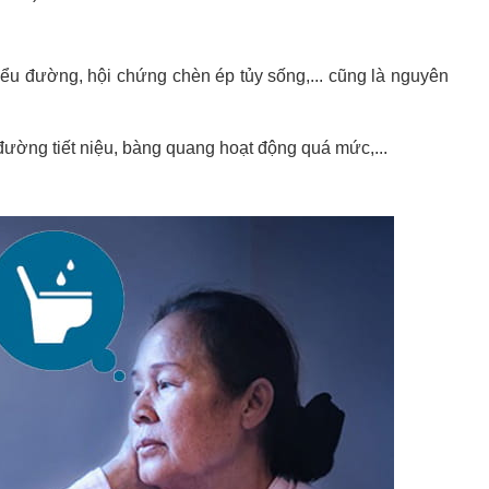
ểu đường, hội chứng chèn ép tủy sống,... cũng là nguyên
đường tiết niệu, bàng quang hoạt động quá mức,...