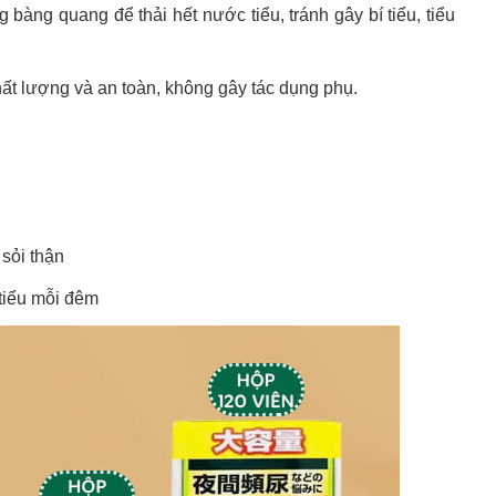
àng quang để thải hết nước tiểu, tránh gây bí tiểu, tiểu
ất lượng và an toàn, không gây tác dụng phụ.
 sỏi thận
 tiểu mỗi đêm