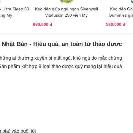
 Ultra Sleep 60
Kẹo dẻo giúp ngủ ngon Sleepwell
Kẹo dẻo Go
ãng Mỹ
Vitafusion 250 viên Mỹ
Gummies giả
660.000 đ
580.000 đ
a Nhật Bản - Hiệu quả, an toàn từ thảo dược
 những ai thường xuyên bị mất ngủ, khó ngủ do mắc chứng
iểu. Sản phẩm kết hợp 9 loại thảo dược quý mang lại hiệu quả
bia) vào buổi tối