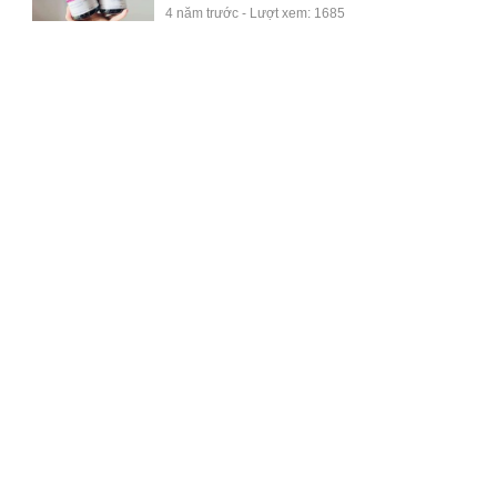
4 năm trước - Lượt xem: 1685