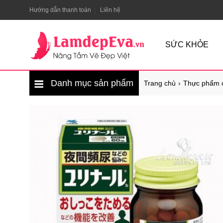
Hướng dẫn thanh toán
Liên hệ
SỨC KHỎE
Danh mục sản phẩm
Trang chủ
Thực phẩm 