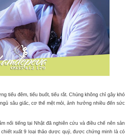
ứng tiểu đêm, tiểu buốt, tiểu rắt. Chúng không chỉ gây khó
 ngủ sâu giấc, cơ thể mệt mỏi, ảnh hưởng nhiều đến sức
 nổi tiếng tại Nhật đã nghiên cứu và điều chế nên sản
 chiết xuất 9 loại thảo dược quý, được chứng minh là có