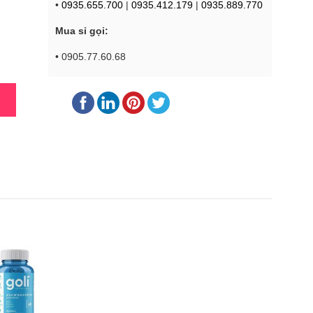
•
0935.655.700
|
0935.412.179
|
0935.889.770
Mua sỉ gọi:
• 0905.77.60.68