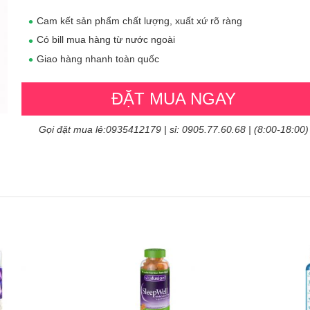
Cam kết sản phẩm chất lượng, xuất xứ rõ ràng
Có bill mua hàng từ nước ngoài
Giao hàng nhanh toàn quốc
ĐẶT MUA NGAY
Gọi đặt mua lẻ:0935412179 | sỉ: 0905.77.60.68 | (8:00-18:00)