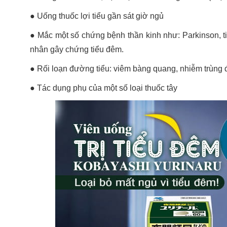
● Uống thuốc lợi tiểu gần sát giờ ngủ
● Mắc một số chứng bệnh thần kinh như: Parkinson, ti
nhân gây chứng tiểu đêm.
● Rối loạn đường tiểu: viêm bàng quang, nhiễm trùng 
● Tác dụng phụ của một số loại thuốc tây