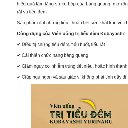
hiệu quả làm tăng sự co bóp của bàng quang, mở rộng b
rắt và tiểu đêm.
Sản phẩm đạt những tiêu chuẩn hết sức khắt khe về ch
Công dụng của Viên uống trị tiểu đêm Kobayashi:
✔ Điều trị chứng tiểu đêm, tiểu buốt, tiểu rắt
✔
Cải thiện chức năng bàng quang
✔
Giảm nguy cơ nhiễm trùng tiết niệu, hoặc hình thành
✔
Giúp ngủ ngon và sâu giấc vì không phải tỉnh dậy đi