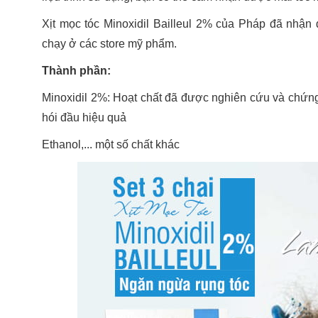
Xịt mọc tóc Minoxidil Bailleul 2% của Pháp đã nhận 
chạy ở các store mỹ phẩm.
Thành phần:
Minoxidil 2%: Hoạt chất đã được nghiên cứu và chứng m
hói đầu hiệu quả
Ethanol,... một số chất khác