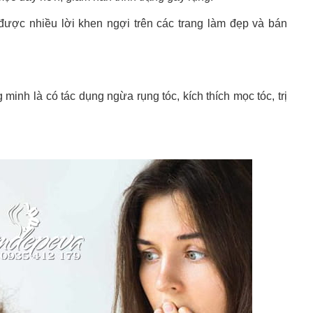
được nhiều lời khen ngợi trên các trang làm đẹp và bán
inh là có tác dụng ngừa rụng tóc, kích thích mọc tóc, trị