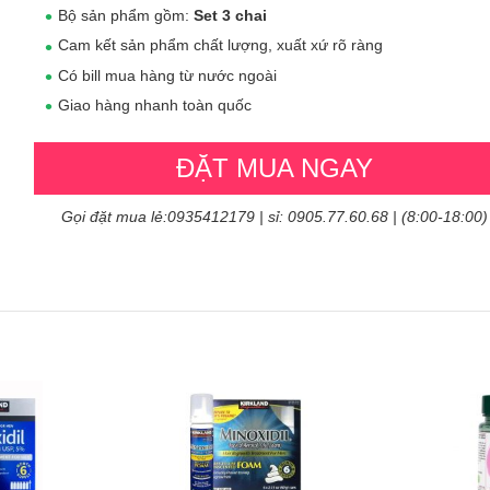
Bộ sản phẩm gồm:
Set 3 chai
Cam kết sản phẩm chất lượng, xuất xứ rõ ràng
Có bill mua hàng từ nước ngoài
Giao hàng nhanh toàn quốc
ĐẶT MUA NGAY
Gọi đặt mua lẻ:0935412179 | sỉ: 0905.77.60.68 | (8:00-18:00)