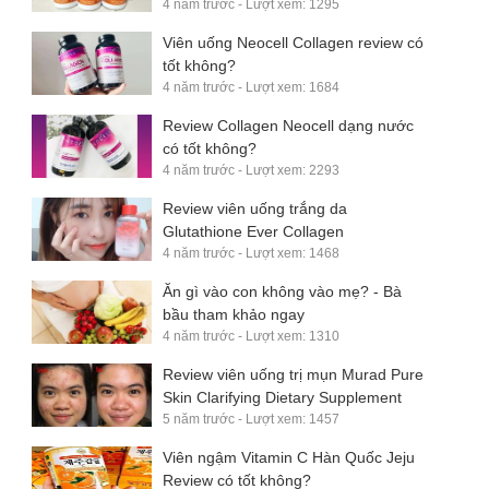
4 năm trước - Lượt xem: 1295
Viên uống Neocell Collagen review có
tốt không?
4 năm trước - Lượt xem: 1684
Review Collagen Neocell dạng nước
có tốt không?
4 năm trước - Lượt xem: 2293
Review viên uống trắng da
Glutathione Ever Collagen
4 năm trước - Lượt xem: 1468
Ăn gì vào con không vào mẹ? - Bà
bầu tham khảo ngay
4 năm trước - Lượt xem: 1310
Review viên uống trị mụn Murad Pure
Skin Clarifying Dietary Supplement
5 năm trước - Lượt xem: 1457
Viên ngậm Vitamin C Hàn Quốc Jeju
Review có tốt không?