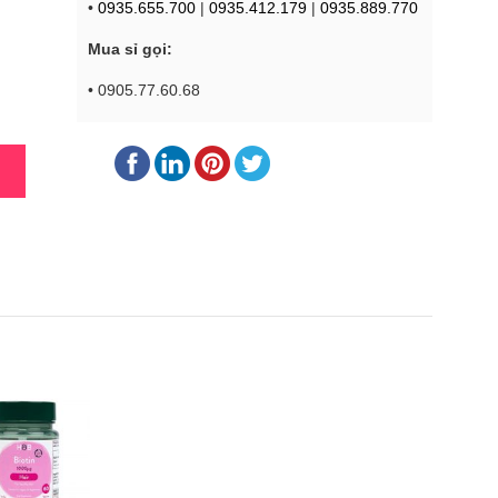
•
0935.655.700
|
0935.412.179
|
0935.889.770
Mua sỉ gọi:
• 0905.77.60.68