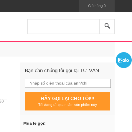
Giỏ hàng
0
Bạn cần chúng tôi gọi lại TƯ VẤN
HÃY GỌI LẠI CHO TÔI!!!
28
Tôi đang rất quan tâm sản phẩm này
Mua lẻ gọi: