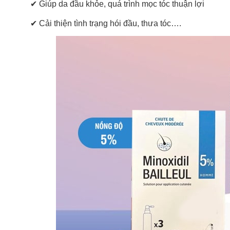
✔
Giúp da đầu khỏe, quá trình mọc tóc thuận lợi
✔
Cải thiện tình trạng hói đầu, thưa tóc….