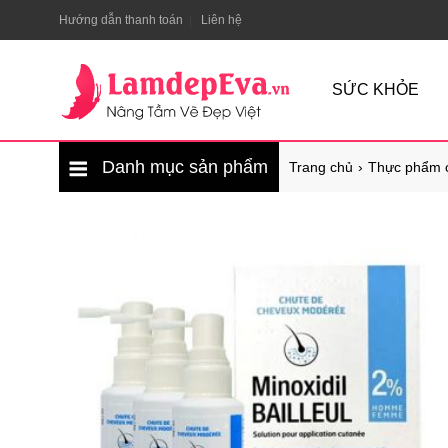
Hướng dẫn thanh toán
Liên hệ
SỨC KHỎE
Danh mục sản phẩm
Trang chủ
Thực phẩm 