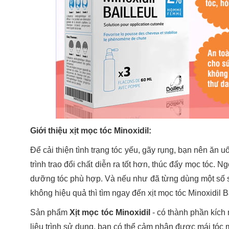
Giới thiệu xịt mọc tóc Minoxidil:
Để cải thiện tình trạng tóc yếu, gãy rụng, bạn nên ăn 
trình trao đổi chất diễn ra tốt hơn, thúc đẩy mọc tóc. 
dưỡng tóc phù hợp. Và nếu như đã từng dùng một số 
không hiệu quả thì tìm ngay đến xịt mọc tóc Minoxidil B
Sản phẩm
Xịt mọc tóc Minoxidil
- có thành phần kích 
liệu trình sử dụng, bạn có thể cảm nhận được mái tóc 