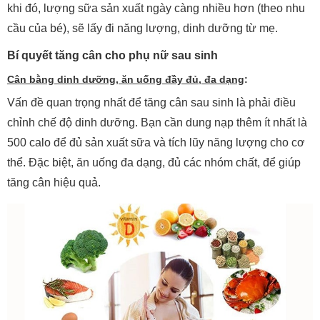
khi đó, lượng sữa sản xuất ngày càng nhiều hơn (theo nhu
cầu của bé), sẽ lấy đi năng lượng, dinh dưỡng từ mẹ.
Bí quyết tăng cân cho phụ nữ sau sinh
Cân bằng dinh dưỡng, ăn uống đầy đủ, đa dạng
:
Vấn đề quan trọng nhất để tăng cân sau sinh là phải điều
chỉnh chế độ dinh dưỡng. Bạn cần dung nạp thêm ít nhất là
500 calo để đủ sản xuất sữa và tích lũy năng lượng cho cơ
thể. Đặc biệt, ăn uống đa dạng, đủ các nhóm chất, để giúp
tăng cân hiệu quả.