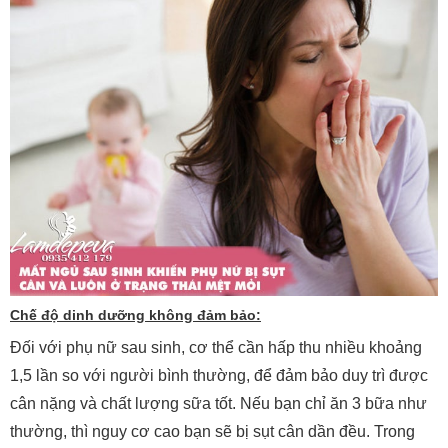
Chế độ dinh dưỡng không đảm bảo:
Đối với phụ nữ sau sinh, cơ thể cần hấp thu nhiều khoảng
1,5 lần so với người bình thường, để đảm bảo duy trì được
cân nặng và chất lượng sữa tốt. Nếu bạn chỉ ăn 3 bữa như
thường, thì nguy cơ cao bạn sẽ bị sụt cân dần đều. Trong