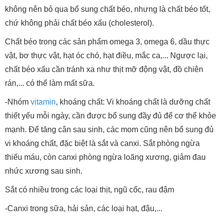
không nên bỏ qua bổ sung chất béo, nhưng là chất béo tốt,
chứ không phải chất béo xấu (cholesterol).
Chất béo trong các sản phẩm omega 3, omega 6, dầu thực
vật, bơ thực vật, hạt óc chó, hạt điều, mắc ca,... Ngược lại,
chất béo xấu cần tránh xa như thịt mỡ động vật, đồ chiên
rán,... có thể làm mất sữa.
-Nhóm
vitamin
, khoáng chất: Vi khoáng chất là dưỡng chất
thiết yếu mỗi ngày, cần được bổ sung đầy đủ để cơ thể khỏe
mạnh. Để tăng cân sau sinh, các mom cũng nên bổ sung đủ
vi khoáng chất, đặc biệt là sắt và canxi. Sắt phòng ngừa
thiếu máu, còn canxi phòng ngừa loãng xương, giảm đau
nhức xương sau sinh.
Sắt có nhiều trong các loại thịt, ngũ cốc, rau đậm
-Canxi trong sữa, hải sản, các loại hạt, đậu,...