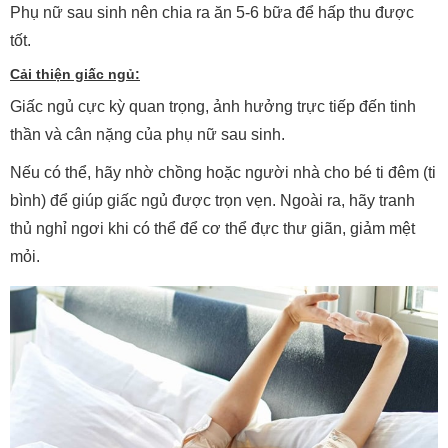
Phụ nữ sau sinh nên chia ra ăn 5-6 bữa để hấp thu được
tốt.
Cải thiện giấc ngủ:
Giấc ngủ cực kỳ quan trọng, ảnh hưởng trực tiếp đến tinh
thần và cân nặng của phụ nữ sau sinh.
Nếu có thể, hãy nhờ chồng hoặc người nhà cho bé ti đêm (ti
bình) để giúp giấc ngủ được trọn vẹn. Ngoài ra, hãy tranh
thủ nghỉ ngơi khi có thể để cơ thể đực thư giãn, giảm mệt
mỏi.