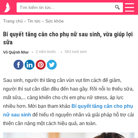
Trang chủ
Tin tức
Sức khỏe
Bí quyết tăng cân cho phụ nữ sau sinh, vừa giúp lợi
sữa
2 năm trước
563 lượt xem
Võ Quỳnh Như
Sau sinh, người thì tăng cân vùn vụt tìm cách để giảm,
người thì sụt cân dần đều đến hao gầy. Rồi nỗi lo thiếu sữa,
mất sữa,... càng khiến cho chị em phụ nữ stress, áp lực
nhiều hơn. Mời bạn tham khảo
Bí quyết tăng cân cho phụ
nữ sau sinh
để hiểu rõ nguyên nhân và giải pháp hỗ trợ cải
thiện cân nặng một cách hiệu quả, an toàn.