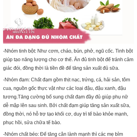
-Nhóm tinh bột: Như cơm, cháo, bún, phở, ngũ cốc. Tinh bột
giúp tạo năng lượng cho cơ thể. Ăn đủ tinh bột để tránh cảm
giác đói, đồng thời là tiền đề để tăng sản xuất đủ sữa.
-Nhóm đạm: Chất đạm gồm thịt nạc, trứng, cá, hải sản, tôm
cua, nguồn gốc thực vật như các loại đậu, đậu xanh, đậu
tương.Tăng cường bổ sung chất đạm đầy đủ giúp phụ nữ
dễ mập lên sau sinh. Bởi chất đạm giúp tăng sản xuất sữa,
đồng thời, nó hỗ trợ tạo khối cơ, duy trì tế bào khỏe mạnh,
phục hồi, sửa chữa tế bào.
-Nhóm chất béo: Để tăng cân lành mạnh thì các mẹ bỉm