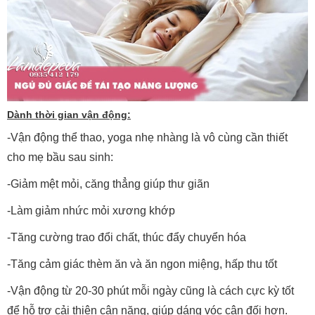
Dành thời gian vận động:
-Vận động thể thao, yoga nhẹ nhàng là vô cùng cần thiết
cho mẹ bầu sau sinh:
-Giảm mệt mỏi, căng thẳng giúp thư giãn
-Làm giảm nhức mỏi xương khớp
-Tăng cường trao đổi chất, thúc đẩy chuyển hóa
-Tăng cảm giác thèm ăn và ăn ngon miệng, hấp thu tốt
-Vận động từ 20-30 phút mỗi ngày cũng là cách cực kỳ tốt
để hỗ trợ cải thiện cân nặng, giúp dáng vóc cân đối hơn.