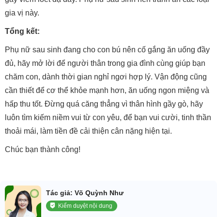
gia vị này.
Tổng kết:
Phụ nữ sau sinh đang cho con bú nên cố gắng ăn uống đầy
đủ, hãy mở lời để người thân trong gia đình cùng giúp bạn
chăm con, dành thời gian nghỉ ngơi hợp lý. Vận động cũng
cần thiết để cơ thể khỏe mạnh hơn, ăn uống ngon miệng và
hấp thu tốt. Đừng quá căng thẳng vì thân hình gầy gò, hãy
luôn tìm kiếm niềm vui từ con yêu, để bạn vui cười, tinh thần
thoải mái, làm tiền đề cải thiện cân nặng hiện tại.
Chúc bạn thành công!
Tác giả: Võ Quỳnh Như
Kiểm duyệt nội dung