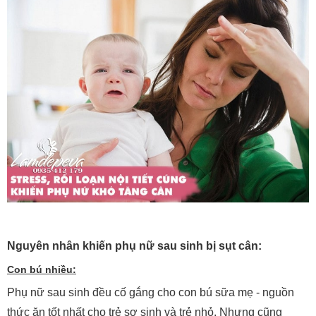
Nguyên nhân khiến phụ nữ sau sinh bị sụt cân:
Con bú nhiều:
Phụ nữ sau sinh đều cố gắng cho con bú sữa mẹ - nguồn
thức ăn tốt nhất cho trẻ sơ sinh và trẻ nhỏ. Nhưng cũng