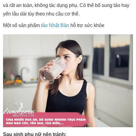
và rất an toàn, không tác dụng phụ. Có thể bổ sung tảo hay
yến lâu dài tùy theo nhu cầu cơ thể.
Một số sản phẩm
tảo Nhật Bản
hỗ trợ sức khỏe
Sau sinh phụ nữ nên tránh: