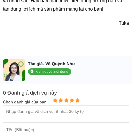
và nhan sắc. Hãy đảm bảo thực hiện đúng hướng dẫn và
tận dụng lợi ích mà sản phẩm mang lại cho bạn!
Tuka
Tác giả: Võ Quỳnh Như
Kiểm duyệt nội dung
0 Đánh giá dịch vụ này
Chọn đánh giá của bạn