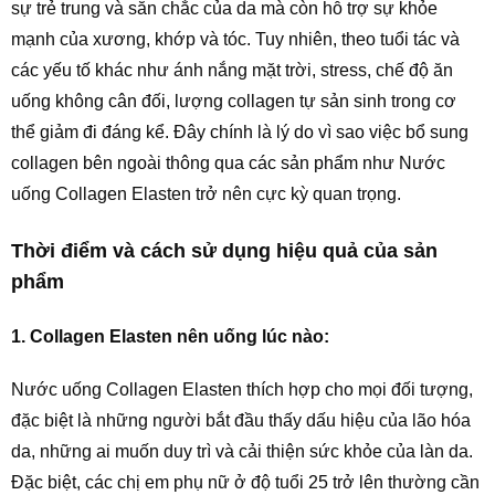
sự trẻ trung và săn chắc của da mà còn hỗ trợ sự khỏe
mạnh của xương, khớp và tóc. Tuy nhiên, theo tuổi tác và
các yếu tố khác như ánh nắng mặt trời, stress, chế độ ăn
uống không cân đối, lượng collagen tự sản sinh trong cơ
thể giảm đi đáng kể. Đây chính là lý do vì sao việc bổ sung
collagen bên ngoài thông qua các sản phẩm như Nước
uống Collagen Elasten trở nên cực kỳ quan trọng.
Thời điểm và cách sử dụng hiệu quả của sản
phẩm
1. Collagen Elasten nên uống lúc nào:
Nước uống Collagen Elasten thích hợp cho mọi đối tượng,
đặc biệt là những người bắt đầu thấy dấu hiệu của lão hóa
da, những ai muốn duy trì và cải thiện sức khỏe của làn da.
Đặc biệt, các chị em phụ nữ ở độ tuổi 25 trở lên thường cần