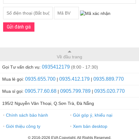
Gửi đánh giá
Về đầu trang
0935412179
Gọi Tư vấn dịch vụ:
(8:00 - 17:30)
0935.655.700
0935.412.179
0935.889.770
Mua lẻ gọi:
|
|
0905.77.60.68
0905.799.789
0935.020.770
Mua sỉ gọi:
|
|
195/2 Nguyễn Văn Thoại, Q.Sơn Trà, Đà Nẵng
Chính sách bảo hành
Gửi góp ý, khiếu nại
●
●
Giới thiệu công ty
Xem bản desktop
●
●
© 2016-2026 EVA Copyright, All Rights Reserved.