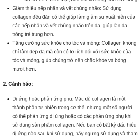
Giảm thiểu nếp nhăn và vết chùng nhão: Sử dụng
collagen đều đặn có thể giúp làm giảm sự xuất hiện của
các nếp nhăn và vết chùng nhão trên da, giúp làn da
trông trẻ trung hơn.
Tăng cường sức khỏe cho tóc và móng: Collagen không
chỉ làm đẹp da mà còn có lợi ích đối với sức khỏe của
tóc và móng, giúp chúng trở nên chắc khỏe và bóng
mượt hơn.
2. Cảnh báo:
Dị ứng hoặc phản ứng phụ: Mặc dù collagen là một
thành phần tự nhiên trong cơ thể, nhưng một số người
có thể phản ứng dị ứng hoặc có các phản ứng phụ khi
sử dụng sản phẩm collagen. Nếu bạn có bất kỳ dấu hiệu
dị ứng nào sau khi sử dụng, hãy ngưng sử dụng và tham