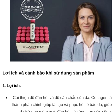
Lợi ích và cảnh báo khi sử dụng sản phẩm
1. Lợi ích:
Cải thiện độ đàn hồi và độ săn chắc của da: Collagen là
thành phần chính giúp tái tạo và phục hồi tế bào da, giúp
da trở nên mềm mại, đàn hồi và căng tràn sức sống.