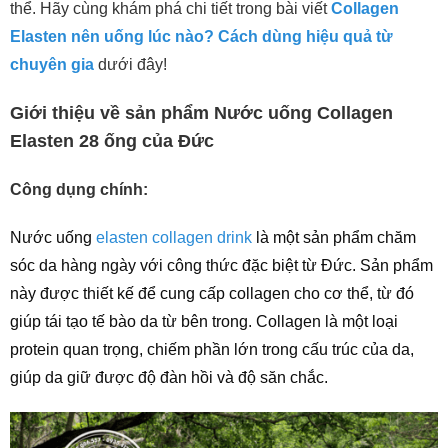
thể. Hãy cùng khám phá chi tiết trong bài viết
Collagen
Elasten nên uống lúc nào? Cách dùng hiệu quả từ
chuyên gia
dưới đây!
Giới thiệu về sản phẩm Nước uống Collagen
Elasten 28 ống của Đức
Công dụng chính:
Nước uống
elasten collagen drink
là một sản phẩm chăm
sóc da hàng ngày với công thức đặc biệt từ Đức. Sản phẩm
này được thiết kế để cung cấp collagen cho cơ thể, từ đó
giúp tái tạo tế bào da từ bên trong. Collagen là một loại
protein quan trọng, chiếm phần lớn trong cấu trúc của da,
giúp da giữ được độ đàn hồi và độ săn chắc.