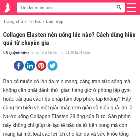
Trang chủ
Tin tức
Làm đẹp
Collagen Elasten nên uống lúc nào? Cách dùng hiệu
quả từ chuyên gia
2 năm trước
1100 lượt xem
Võ Quỳnh Như
Bạn có muốn có làn da mịn màng, căng tràn sức sống mà
không cần phải dành thời gian hàng giờ ở phòng tập gym
hoặc trải qua các liệu pháp làm đẹp phức tạp không? Hãy
cùng tìm hiểu về một giải pháp đơn giản và hiệu quả, đó là
Nước uống Collagen Elasten 28 ống của Đức! Sản phẩm
này không chỉ giúp tái tạo tế bào da từ bên trong mà còn
mang lại một loạt các lợi ích cho làn da và sức khỏe tổng