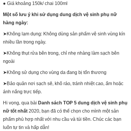
● Giá khoảng 150k/ chai 100ml
Một số lưu ý khi sử dụng dung dịch vệ sinh phụ nữ
hàng ngày:
➤Không lạm dụng: Không dùng sản phẩm vệ sinh vùng kín
nhiều lần trong ngày.
➤Không thụt rửa bên trong, chỉ nhẹ nhàng làm sạch bên
ngoài
➤Không sử dụng cho vùng da đang bị tổn thương
➤Bảo quản nơi sạch sẽ, khô ráo, tránh nhiệt cao, ẩm hoặc
ánh nắng trực tiếp.
Hi vọng, qua bài
Danh sách TOP 5 dung dịch vệ sinh phụ
nữ tốt nhất
2020, bạn đã có thể chọn cho mình một sản
phẩm phù hợp nhất với nhu cầu và túi tiền. Chúc các bạn
luôn tự tin và hấp dẫn!