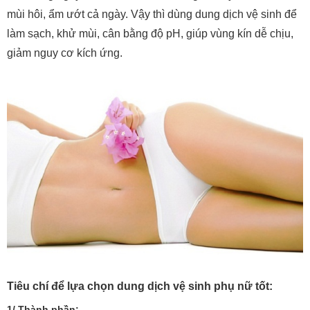
mùi hôi, ẩm ướt cả ngày. Vậy thì dùng dung dịch vệ sinh để
làm sạch, khử mùi, cân bằng độ pH, giúp vùng kín dễ chịu,
giảm nguy cơ kích ứng.
Tiêu chí để lựa chọn dung dịch vệ sinh phụ nữ tốt:
1/ Thành phần: