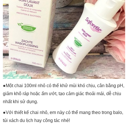
●Một chai 100ml nhỏ có thể khử mùi khó chịu, cân bằng pH,
giảm khô ráp hoặc ẩm ướt, tạo cảm giác thoải mái, dễ chịu
nhất khi sử dụng.
●Với thiết kế chai nhỏ, em này có thể mang theo trong balo,
túi xách du lịch hay công tác nhé!