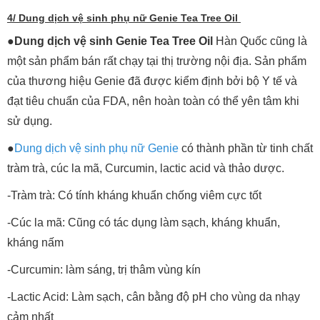
4/ Dung dịch vệ sinh phụ nữ Genie Tea Tree Oil
●
Dung dịch vệ sinh Genie Tea Tree Oil
Hàn Quốc cũng là
một sản phẩm bán rất chạy tại thị trường nội địa. Sản phẩm
của thương hiệu Genie đã được kiểm định bởi bộ Y tế và
đạt tiêu chuẩn của FDA, nên hoàn toàn có thể yên tâm khi
sử dụng.
●
Dung dịch vệ sinh phụ nữ Genie
có thành phần từ tinh chất
tràm trà, cúc la mã, Curcumin, lactic acid và thảo dược.
-Tràm trà: Có tính kháng khuẩn chống viêm cực tốt
-Cúc la mã: Cũng có tác dụng làm sạch, kháng khuẩn,
kháng nấm
-Curcumin: làm sáng, trị thâm vùng kín
-Lactic Acid: Làm sạch, cân bằng độ pH cho vùng da nhạy
cảm nhất