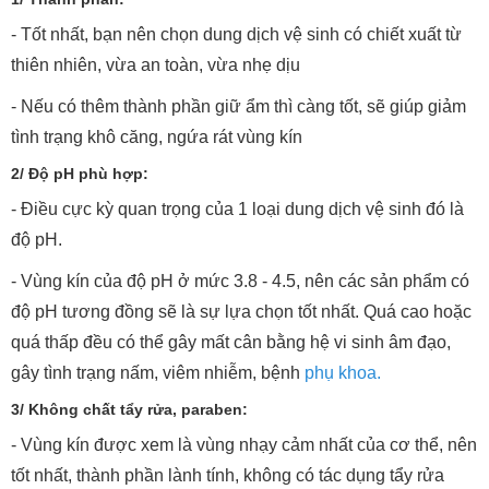
- Tốt nhất, bạn nên chọn dung dịch vệ sinh có chiết xuất từ
thiên nhiên, vừa an toàn, vừa nhẹ dịu
- Nếu có thêm thành phần giữ ẩm thì càng tốt, sẽ giúp giảm
tình trạng khô căng, ngứa rát vùng kín
2/ Độ pH phù hợp:
- Điều cực kỳ quan trọng của 1 loại dung dịch vệ sinh đó là
độ pH.
- Vùng kín của độ pH ở mức 3.8 - 4.5, nên các sản phẩm có
độ pH tương đồng sẽ là sự lựa chọn tốt nhất. Quá cao hoặc
quá thấp đều có thể gây mất cân bằng hệ vi sinh âm đạo,
gây tình trạng nấm, viêm nhiễm, bệnh
phụ khoa.
3/ Không chất tẩy rửa, paraben:
- Vùng kín được xem là vùng nhạy cảm nhất của cơ thể, nên
tốt nhất, thành phần lành tính, không có tác dụng tẩy rửa