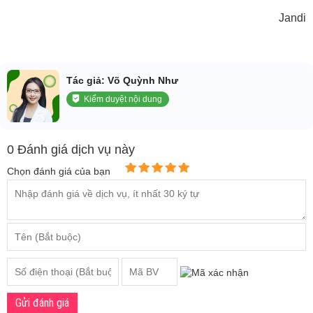
Jandi
Tác giả: Võ Quỳnh Như
Kiểm duyệt nội dung
0 Đánh giá dịch vụ này
Chọn đánh giá của bạn
Gửi đánh giá