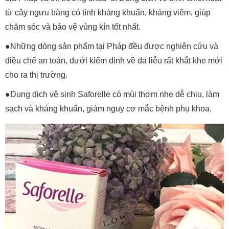
từ cây ngưu bàng có tính kháng khuẩn, kháng viêm, giúp
chăm sóc và bảo vệ vùng kín tốt nhất.
●Những dòng sản phẩm tại Pháp đều được nghiên cứu và
điều chế an toàn, dưới kiểm định về da liễu rất khắt khe mới
cho ra thị trường.
●Dung dịch vệ sinh Saforelle có mùi thơm nhẹ dễ chịu, làm
sạch và kháng khuẩn, giảm nguy cơ mắc bệnh phụ khoa.