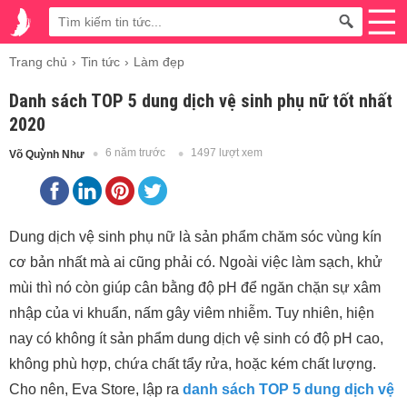
Trang chủ
Tin tức
Làm đẹp
Danh sách TOP 5 dung dịch vệ sinh phụ nữ tốt nhất
2020
6 năm trước
1497 lượt xem
Võ Quỳnh Như
Dung dịch vệ sinh phụ nữ là sản phẩm chăm sóc vùng kín
cơ bản nhất mà ai cũng phải có. Ngoài việc làm sạch, khử
mùi thì nó còn giúp cân bằng độ pH để ngăn chặn sự xâm
nhập của vi khuẩn, nấm gây viêm nhiễm. Tuy nhiên, hiện
nay có không ít sản phẩm dung dịch vệ sinh có độ pH cao,
không phù hợp, chứa chất tẩy rửa, hoặc kém chất lượng.
Cho nên, Eva Store, lập ra
danh sách TOP 5 dung dịch vệ