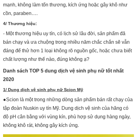
mạnh, không làm tổn thương, kích ứng hoặc gây khô như
cồn, paraben….
4/ Thương hiệu:
- Một thương hiệu uy tín, có lịch sử lâu đời, sản phẩm đã
bán chạy và ưa chuộng trong nhiều năm chắc chắn sẽ vẫn
đáng để thử hơn 1 loại không rõ nguồn gốc, hoặc chưa biết
chất lượng như thế nào, đúng không ạ?
Danh sách TOP 5 dung dịch vệ sinh phụ nữ tốt nhất
2020
1/ Dung dịch vệ sinh phụ nữ Scion Mỹ
●Scion là một trong những dòng sản phẩm bán rất chạy của
tập đoàn Nuskin uy tín Mỹ. Dung dịch vệ sinh của hãng có
độ pH cân bằng với vùng kín, phù hợp sử dụng hàng ngày,
không khô rát, không gây kích ứng.