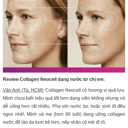
Review Collagen Neocell dạng nước từ chị em:
Vân Anh (Tp. HCM):
Collagen Neocell có hương vị quả lựu.
Mình chưa biết hiệu quả tốt hơn dạng viên không nhưng nó
dễ uống hơn rất nhiều. Pha với nước lọc hoặc sinh tố đều
ngon nhé!. Mình và mẹ (hơn 60 tuổi) đang uống collagen
nước để làn da tươi trẻ hơn, nếp nhăn có mờ đi rõ.