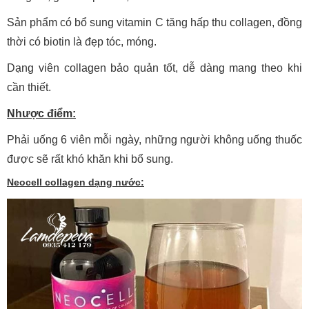
Sản phẩm có bổ sung vitamin C tăng hấp thu collagen, đồng
thời có biotin là đẹp tóc, móng.
Dạng viên collagen bảo quản tốt, dễ dàng mang theo khi
cần thiết.
Nhược điểm:
Phải uống 6 viên mỗi ngày, những người không uống thuốc
được sẽ rất khó khăn khi bổ sung.
Neocell collagen dạng nước: