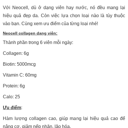
Với Neocell, dù ở dạng viên hay nước, nó đều mang lại
hiệu quả đẹp da. Còn việc lựa chọn loại nào là tùy thuộc
vào bạn. Cùng xem ưu điểm của từng loại nhé!
Neocell collagen dạng viên:
Thành phần trong 6 viên mỗi ngày:
Collagen: 6g
Biotin: 5000mcg
Vitamin C: 60mg
Protein: 6g
Calo: 25
Ưu điểm
:
Hàm lượng collagen cao, giúp mang lại hiệu quả cao để
nâng cơ, giảm nếp nhăn, lão hóa.