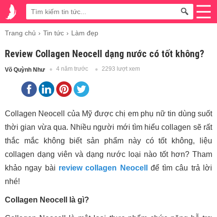
Trang chủ
Tin tức
Làm đẹp
Review Collagen Neocell dạng nước có tốt không?
4 năm trước
2293 lượt xem
Võ Quỳnh Như
Collagen Neocell của Mỹ được chị em phụ nữ tin dùng suốt
thời gian vừa qua. Nhiều người mới tìm hiểu collagen sẽ rất
thắc mắc không biết sản phẩm này có tốt không, liệu
collagen dạng viên và dạng nước loại nào tốt hơn? Tham
khảo ngay bài
review collagen Neocell
để tìm câu trả lời
nhé!
Collagen Neocell là gì?