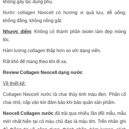
không gây tác dụng phụ.
Nước collagen Neocell có hương vị quả lựu, dễ uống,
không đắng, không nồng gắt.
Nhược điểm
: Không có thành phần biotin làm đẹp móng
tóc.
Hàm lượng collagen thấp hơn so với dạng viên.
Rất khó để mang theo khi đi xa.
Review Collagen Neocell dạng nước
Về thiết kế:
Collagen Neocell nước là chai thủy tinh màu đen. Phần cổ
chai nhỏ, nắp vặn kín đảm bảo khi bảo quản sản phẩm.
Neocell Collagen nước
đã trải qua nhiều lần đổi mẫu, mẫu
mới nhất hiện tại có màu chủ đạo là màu tím. Trên nhãn ghi