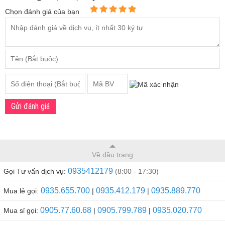
Chọn đánh giá của bạn
Gửi đánh giá
Về đầu trang
0935412179
Gọi Tư vấn dịch vụ:
(8:00 - 17:30)
0935.655.700
0935.412.179
0935.889.770
Mua lẻ gọi:
|
|
0905.77.60.68
0905.799.789
0935.020.770
Mua sỉ gọi:
|
|