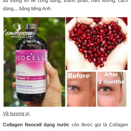
đủ thông tin về công dụng, thành phần, hàm lượng, cách
dùng,... bằng tiếng Anh.
Về hương vị:
Collagen Neocell dạng nước
còn được gọi là Collagen