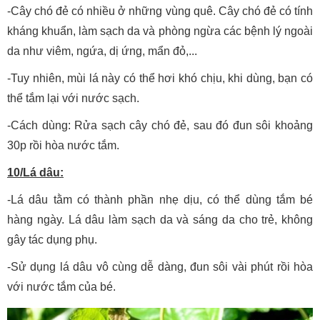
-Cây chó đẻ có nhiều ở những vùng quê. Cây chó đẻ có tính
kháng khuẩn, làm sạch da và phòng ngừa các bệnh lý ngoài
da như viêm, ngứa, dị ứng, mẩn đỏ,...
-Tuy nhiên, mùi lá này có thể hơi khó chịu, khi dùng, bạn có
thể tắm lại với nước sạch.
-Cách dùng: Rửa sạch cây chó đẻ, sau đó đun sôi khoảng
30p rồi hòa nước tắm.
10/Lá dâu:
-Lá dâu tằm có thành phần nhẹ dịu, có thể dùng tắm bé
hàng ngày. Lá dâu làm sạch da và sáng da cho trẻ, không
gây tác dụng phụ.
-Sử dụng lá dâu vô cùng dễ dàng, đun sôi vài phút rồi hòa
với nước tắm của bé.