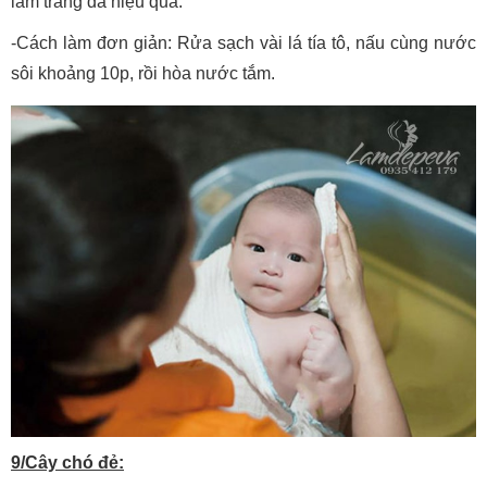
làm trắng da hiệu quả.
-Cách làm đơn giản: Rửa sạch vài lá tía tô, nấu cùng nước
sôi khoảng 10p, rồi hòa nước tắm.
9/Cây chó đẻ: