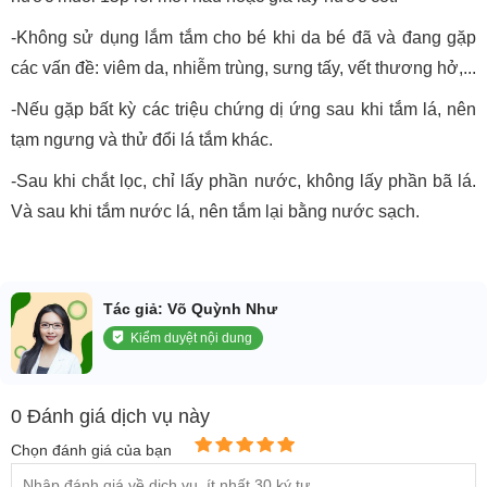
-Không sử dụng lắm tắm cho bé khi da bé đã và đang gặp
các vấn đề: viêm da, nhiễm trùng, sưng tấy, vết thương hở,...
-Nếu gặp bất kỳ các triệu chứng dị ứng sau khi tắm lá, nên
tạm ngưng và thử đổi lá tắm khác.
-Sau khi chắt lọc, chỉ lấy phần nước, không lấy phần bã lá.
Và sau khi tắm nước lá, nên tắm lại bằng nước sạch.
Tác giả: Võ Quỳnh Như
Kiểm duyệt nội dung
0 Đánh giá dịch vụ này
Chọn đánh giá của bạn