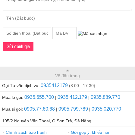
Gửi đánh giá
Về đầu trang
0935412179
Gọi Tư vấn dịch vụ:
(8:00 - 17:30)
0935.655.700
0935.412.179
0935.889.770
Mua lẻ gọi:
|
|
0905.77.60.68
0905.799.789
0935.020.770
Mua sỉ gọi:
|
|
195/2 Nguyễn Văn Thoại, Q.Sơn Trà, Đà Nẵng
Chính sách bảo hành
Gửi góp ý, khiếu nại
●
●