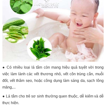
● Có nhiều loại lá tắm còn mang hiệu quả tuyệt vời trong
việc làm lành các vết thương nhỏ, vết côn trùng cắn, muỗi
đốt, vết thâm sẹo, hoặc công dụng làm sáng da, sạch lông
măng,...
● Lá tắm cho trẻ sơ sinh thường quen thuộc, dễ kiếm và dễ
thực hiện.