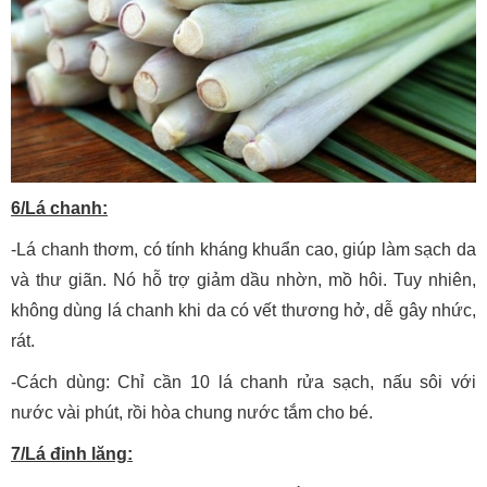
6/Lá chanh:
-Lá chanh thơm, có tính kháng khuẩn cao, giúp làm sạch da
và thư giãn. Nó hỗ trợ giảm dầu nhờn, mồ hôi. Tuy nhiên,
không dùng lá chanh khi da có vết thương hở, dễ gây nhức,
rát.
-Cách dùng: Chỉ cần 10 lá chanh rửa sạch, nấu sôi với
nước vài phút, rồi hòa chung nước tắm cho bé.
7/Lá đinh lăng: