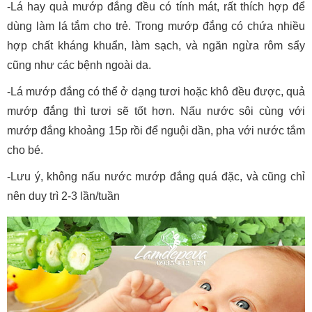
-Lá hay quả mướp đắng đều có tính mát, rất thích hợp để
dùng làm lá tắm cho trẻ. Trong mướp đắng có chứa nhiều
hợp chất kháng khuẩn, làm sạch, và ngăn ngừa rôm sẩy
cũng như các bệnh ngoài da.
-Lá mướp đắng có thể ở dạng tươi hoặc khô đều được, quả
mướp đắng thì tươi sẽ tốt hơn. Nấu nước sôi cùng với
mướp đắng khoảng 15p rồi để nguội dần, pha với nước tắm
cho bé.
-Lưu ý, không nấu nước mướp đắng quá đặc, và cũng chỉ
nên duy trì 2-3 lần/tuần