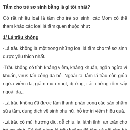
Tắm cho trẻ sơ sinh bằng lá gì tốt nhất?
Có rất nhiều loại lá tắm cho trẻ sơ sinh, các Mom có thể
tham khảo các loại lá tắm quen thuộc như:
1/ Lá trầu không
-Lá trầu không là một trong những loại lá tắm cho trẻ sơ sinh
được yêu thích nhất.
-Trầu không có tính kháng viêm, kháng khuẩn, ngăn ngừa vi
khuẩn, virus tấn công da bé. Ngoài ra, tắm lá trầu còn giúp
ngừa viêm da, giảm mụn nhọt, dị ứng, các chứng rôm sẩy
ngoài da,...
-Lá trầu không đã được làm thành phần trong các sản phẩm
sữa tắm, dung dịch vệ sinh phụ nữ, hỗ trợ trị viêm hiệu quả.
-Lá trầu có mùi hương dịu, dễ chịu, lại lành tính, an toàn cho