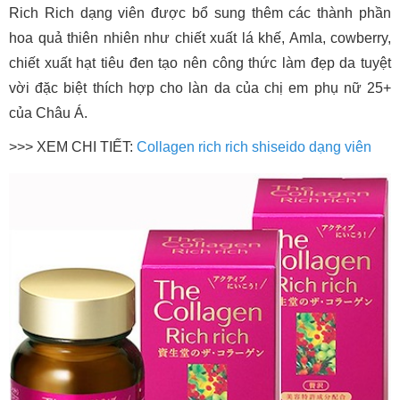
Rich Rich dạng viên được bổ sung thêm các thành phần
hoa quả thiên nhiên như chiết xuất lá khế, Amla, cowberry,
chiết xuất hạt tiêu đen tạo nên công thức làm đẹp da tuyệt
vời đặc biệt thích hợp cho làn da của chị em phụ nữ 25+
của Châu Á.
>>> XEM CHI TIẾT:
Collagen rich rich shiseido dạng viên