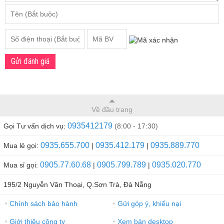
Gửi đánh giá
Về đầu trang
0935412179
Gọi Tư vấn dịch vụ:
(8:00 - 17:30)
0935.655.700
0935.412.179
0935.889.770
Mua lẻ gọi:
|
|
0905.77.60.68
0905.799.789
0935.020.770
Mua sỉ gọi:
|
|
195/2 Nguyễn Văn Thoại, Q.Sơn Trà, Đà Nẵng
Chính sách bảo hành
Gửi góp ý, khiếu nại
●
●
Giới thiệu công ty
Xem bản desktop
●
●