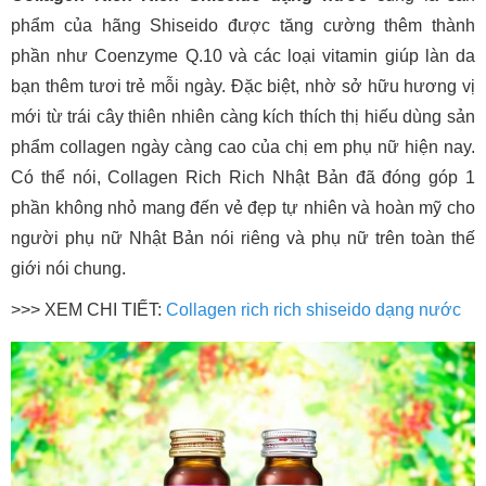
phẩm của hãng Shiseido được tăng cường thêm thành
phần như Coenzyme Q.10 và các loại vitamin giúp làn da
bạn thêm tươi trẻ mỗi ngày. Đặc biệt, nhờ sở hữu hương vị
mới từ trái cây thiên nhiên càng kích thích thị hiếu dùng sản
phẩm collagen ngày càng cao của chị em phụ nữ hiện nay.
Có thể nói, Collagen Rich Rich Nhật Bản đã đóng góp 1
phần không nhỏ mang đến vẻ đẹp tự nhiên và hoàn mỹ cho
người phụ nữ Nhật Bản nói riêng và phụ nữ trên toàn thế
giới nói chung.
>>> XEM CHI TIẾT:
Collagen rich rich shiseido dạng nước