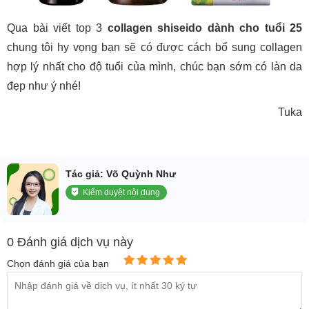
Qua bài viết top 3
collagen shiseido dành cho tuổi 25
chung tôi hy vọng bạn sẽ có được cách bổ sung collagen
hợp lý nhất cho độ tuổi của mình, chúc bạn sớm có làn da
đẹp như ý nhé!
Tuka
Tác giả: Võ Quỳnh Như
Kiểm duyệt nội dung
0 Đánh giá dịch vụ này
Chọn đánh giá của bạn