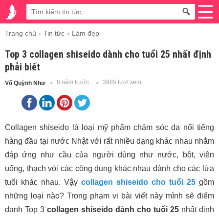
Trang chủ
Tin tức
Làm đẹp
Top 3 collagen shiseido dành cho tuổi 25 nhất định
phải biết
8 năm trước
3985 lượt xem
Võ Quỳnh Như
Collagen shiseido là loại mỹ phẩm chăm sóc da nổi tiếng
hàng đầu tại nước Nhật với rất nhiều dạng khác nhau nhắm
đáp ứng như cầu của người dùng như nước, bột, viên
uống, thạch vói các công dung khác nhau dành cho các lứa
tuổi khác nhau. Vậy
collagen shiseido cho tuổi 25
gồm
những loại nào? Trong phạm vi bài viết này mình sẽ điểm
danh Top 3
collagen shiseido dành cho tuổi 25
nhất định