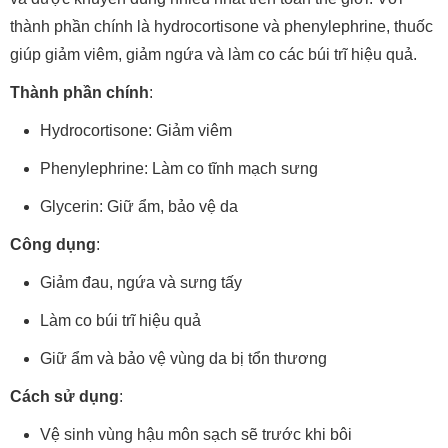
thành phần chính là hydrocortisone và phenylephrine, thuốc
giúp giảm viêm, giảm ngứa và làm co các búi trĩ hiệu quả.
Thành phần chính
:
Hydrocortisone: Giảm viêm
Phenylephrine: Làm co tĩnh mạch sưng
Glycerin: Giữ ẩm, bảo vệ da
Công dụng
:
Giảm đau, ngứa và sưng tấy
Làm co búi trĩ hiệu quả
Giữ ẩm và bảo vệ vùng da bị tổn thương
Cách sử dụng
:
Vệ sinh vùng hậu môn sạch sẽ trước khi bôi