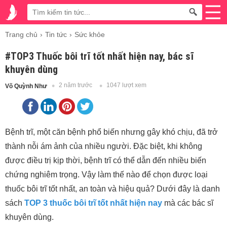
Trang chủ
Tin tức
Sức khỏe
#TOP3 Thuốc bôi trĩ tốt nhất hiện nay, bác sĩ
khuyên dùng
2 năm trước
1047 lượt xem
Võ Quỳnh Như
Bệnh trĩ, một căn bệnh phổ biến nhưng gây khó chịu, đã trở
thành nỗi ám ảnh của nhiều người. Đặc biệt, khi không
được điều trị kịp thời, bệnh trĩ có thể dẫn đến nhiều biến
chứng nghiêm trọng. Vậy làm thế nào để chọn được loại
thuốc bôi trĩ tốt nhất, an toàn và hiệu quả? Dưới đây là danh
sách
TOP 3 thuốc bôi trĩ tốt nhất hiện nay
mà các bác sĩ
khuyên dùng.