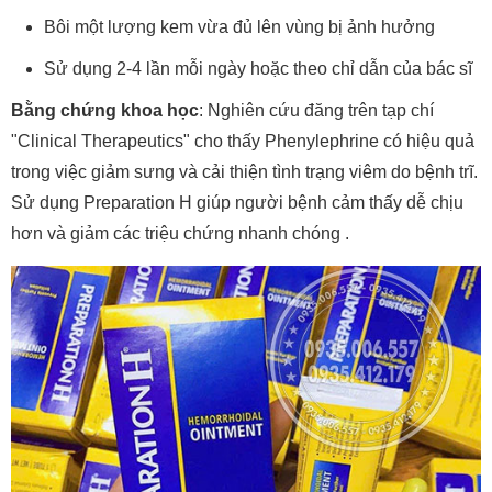
Bôi một lượng kem vừa đủ lên vùng bị ảnh hưởng
Sử dụng 2-4 lần mỗi ngày hoặc theo chỉ dẫn của bác sĩ
Bằng chứng khoa học
: Nghiên cứu đăng trên tạp chí
"Clinical Therapeutics" cho thấy Phenylephrine có hiệu quả
trong việc giảm sưng và cải thiện tình trạng viêm do bệnh trĩ.
Sử dụng Preparation H giúp người bệnh cảm thấy dễ chịu
hơn và giảm các triệu chứng nhanh chóng .