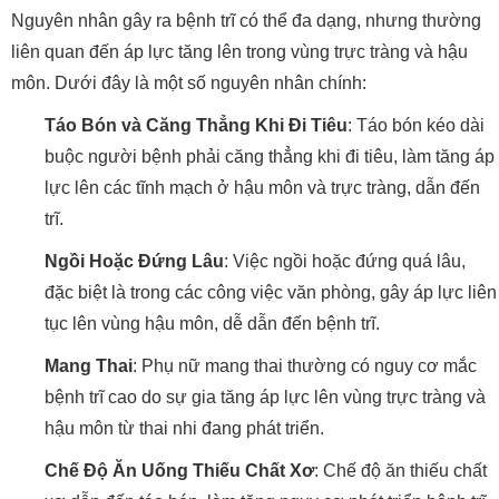
Nguyên nhân gây ra bệnh trĩ có thể đa dạng, nhưng thường
liên quan đến áp lực tăng lên trong vùng trực tràng và hậu
môn. Dưới đây là một số nguyên nhân chính:
Táo Bón và Căng Thẳng Khi Đi Tiêu
: Táo bón kéo dài
buộc người bệnh phải căng thẳng khi đi tiêu, làm tăng áp
lực lên các tĩnh mạch ở hậu môn và trực tràng, dẫn đến
trĩ.
Ngồi Hoặc Đứng Lâu
: Việc ngồi hoặc đứng quá lâu,
đặc biệt là trong các công việc văn phòng, gây áp lực liên
tục lên vùng hậu môn, dễ dẫn đến bệnh trĩ.
Mang Thai
: Phụ nữ mang thai thường có nguy cơ mắc
bệnh trĩ cao do sự gia tăng áp lực lên vùng trực tràng và
hậu môn từ thai nhi đang phát triển.
Chế Độ Ăn Uống Thiếu Chất Xơ
: Chế độ ăn thiếu chất