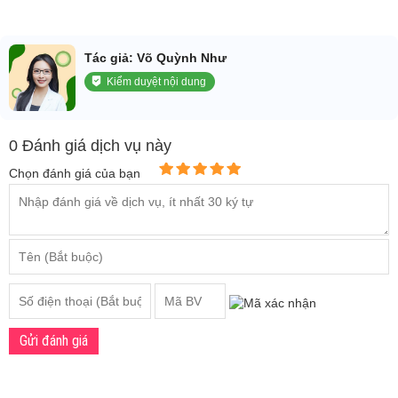
Tác giả: Võ Quỳnh Như
Kiểm duyệt nội dung
0 Đánh giá dịch vụ này
Chọn đánh giá của bạn
Gửi đánh giá