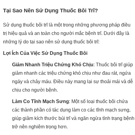
Tại Sao Nên Sử Dụng Thuốc Bôi Trĩ?
Sử dụng thuốc bôi trĩ là một trong những phương pháp điều
trị hiệu quả và an toàn cho người mắc bệnh trĩ. Dưới đây là
những lý do tại sao nên sử dụng thuốc bôi trĩ:
Lợi Ích Của Việc Sử Dụng Thuốc Bôi
Giảm Nhanh Triệu Chứng Khó Chịu
: Thuốc bôi trĩ giúp
giảm nhanh các triệu chứng khó chịu như đau rát, ngứa
ngáy và chảy máu. Điều này mang lại sự thoải mái và dễ
chịu cho người bệnh.
Làm Co Tĩnh Mạch Sưng
: Một số loại thuốc bôi chứa
các thành phần có tác dụng làm co các tĩnh mạch sưng,
giúp giảm kích thước búi trĩ và ngăn ngừa tình trạng bệnh
trở nên nghiêm trọng hơn.