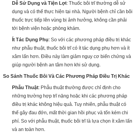
Dễ Sử Dụng và Tiện Lợi
: Thuốc bôi trĩ thường dễ sử
dụng và có thể thực hiện tại nhà. Người bệnh chỉ cần bôi
thuốc trực tiếp lên vùng bị ảnh hưởng, không cần phải
tới bệnh viện hoặc phòng khám.
Ít Tác Dụng Phụ
: So với các phương pháp điều trị khác
như phẫu thuật, thuốc bôi trĩ có ít tác dụng phụ hơn và ít
xâm lấn hơn. Điều này làm giảm nguy cơ biến chứng và
giúp người bệnh an tâm hơn khi sử dụng.
So Sánh Thuốc Bôi Và Các Phương Pháp Điều Trị Khác
Phẫu Thuật
: Phẫu thuật thường được chỉ định cho
những trường hợp trĩ nặng hoặc khi các phương pháp
điều trị khác không hiệu quả. Tuy nhiên, phẫu thuật có
thể gây đau đớn, mất thời gian hồi phục và tốn kém chi
phí. So với phẫu thuật, thuốc bôi trĩ là lựa chọn ít xâm lấn
và an toàn hơn.