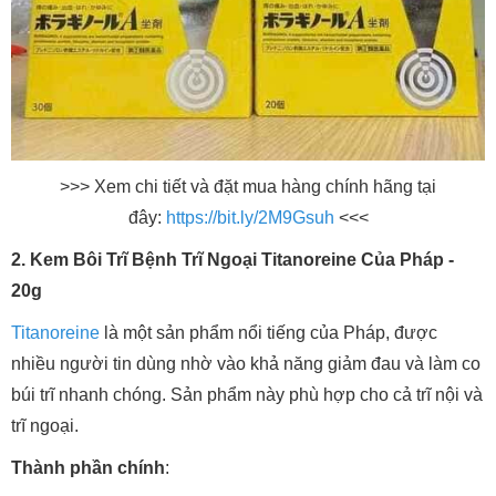
>>> Xem chi tiết và đặt mua hàng chính hãng tại
đây:
https://bit.ly/2M9Gsuh
<<<
2. Kem Bôi Trĩ Bệnh Trĩ Ngoại Titanoreine Của Pháp -
20g
Titanoreine
là một sản phẩm nổi tiếng của Pháp, được
nhiều người tin dùng nhờ vào khả năng giảm đau và làm co
búi trĩ nhanh chóng. Sản phẩm này phù hợp cho cả trĩ nội và
trĩ ngoại.
Thành phần chính
: