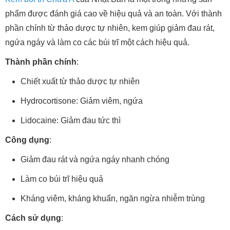
phẩm được đánh giá cao về hiệu quả và an toàn. Với thành
phần chính từ thảo dược tự nhiên, kem giúp giảm đau rát,
ngứa ngáy và làm co các búi trĩ một cách hiệu quả.
Thành phần chính
:
Chiết xuất từ thảo dược tự nhiên
Hydrocortisone: Giảm viêm, ngứa
Lidocaine: Giảm đau tức thì
Công dụng
:
Giảm đau rát và ngứa ngáy nhanh chóng
Làm co búi trĩ hiệu quả
Kháng viêm, kháng khuẩn, ngăn ngừa nhiễm trùng
Cách sử dụng
: