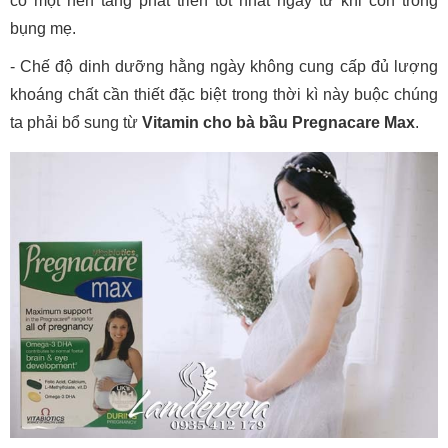
có một nền tảng phát triển tốt nhất ngay từ khi còn trong
bụng mẹ.
- Chế độ dinh dưỡng hằng ngày không cung cấp đủ lượng
khoáng chất cần thiết đặc biệt trong thời kì này buộc chúng
ta phải bổ sung từ
Vitamin cho bà bầu Pregnacare Max
.