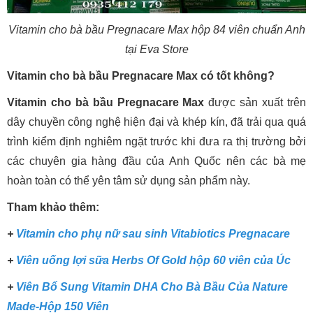
Vitamin cho bà bầu Pregnacare Max hộp 84 viên chuẩn Anh
tại Eva Store
Vitamin cho bà bầu Pregnacare Max có tốt không?
Vitamin cho bà bầu Pregnacare Max
được sản xuất trên
dây chuyền công nghệ hiện đại và khép kín, đã trải qua quá
trình kiểm định nghiêm ngặt trước khi đưa ra thị trường bởi
các chuyên gia hàng đầu của Anh Quốc nên các bà mẹ
hoàn toàn có thể yên tâm sử dụng sản phẩm này.
Tham khảo thêm:
+
Vitamin cho phụ nữ sau sinh Vitabiotics Pregnacare
+
Viên uống lợi sữa Herbs Of Gold hộp 60 viên của Úc
+
Viên Bổ Sung Vitamin DHA Cho Bà Bầu Của Nature
Made-Hộp 150 Viên