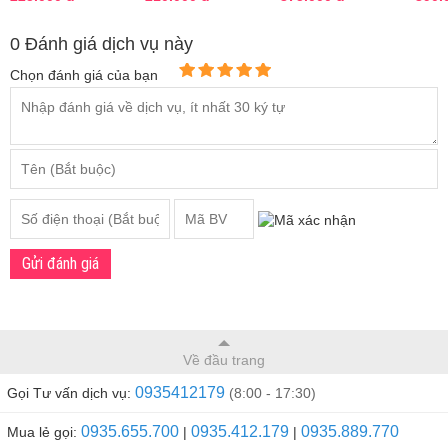
viên
của Anh
0 Đánh giá dịch vụ này
Chọn đánh giá của bạn
Gửi đánh giá
Về đầu trang
0935412179
Gọi Tư vấn dịch vụ:
(8:00 - 17:30)
0935.655.700
0935.412.179
0935.889.770
Mua lẻ gọi:
|
|