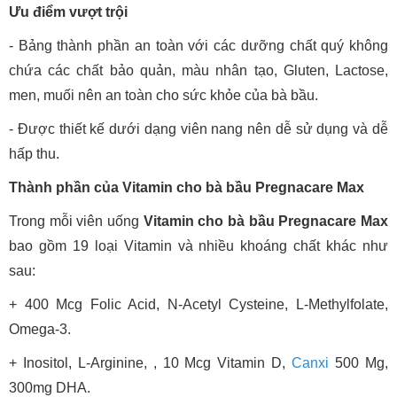
Ưu điểm vượt trội
- Bảng thành phần an toàn với các dưỡng chất quý không
chứa các chất bảo quản, màu nhân tạo, Gluten, Lactose,
men, muối nên an toàn cho sức khỏe của bà bầu.
- Được thiết kế dưới dạng viên nang nên dễ sử dụng và dễ
hấp thu.
Thành phần của Vitamin cho bà bầu Pregnacare Max
Trong mỗi viên uống
Vitamin cho bà bầu Pregnacare Max
bao gồm 19 loại Vitamin và nhiều khoáng chất khác như
sau:
+ 400 Mcg Folic Acid, N-Acetyl Cysteine, L-Methylfolate,
Omega-3.
+ Inositol, L-Arginine, , 10 Mcg Vitamin D,
Canxi
500 Mg,
300mg DHA.