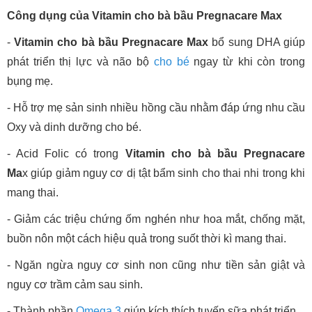
Công dụng của Vitamin cho bà bầu Pregnacare Max
-
Vitamin cho bà bầu Pregnacare Max
bổ sung DHA giúp
phát triển thị lực và não bộ
cho bé
ngay từ khi còn trong
bụng mẹ.
- Hỗ trợ mẹ sản sinh nhiều hồng cầu nhằm đáp ứng nhu cầu
Oxy và dinh dưỡng cho bé.
- Acid Folic có trong
Vitamin cho bà bầu
Pregnacare
Ma
x
giúp giảm nguy cơ dị tật bẩm sinh cho thai nhi trong khi
mang thai.
- Giảm các triệu chứng ốm nghén như hoa mắt, chống mặt,
buồn nôn một cách hiệu quả trong suốt thời kì mang thai.
- Ngăn ngừa nguy cơ sinh non cũng như tiền sản giật và
nguy cơ trầm cảm sau sinh.
- Thành phần
Omega 3
giúp kích thích tuyến sữa phát triển.