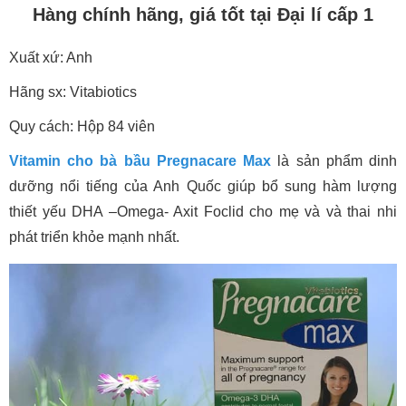
Hàng chính hãng, giá tốt tại Đại lí cấp 1
Xuất xứ: Anh
Hãng sx: Vitabiotics
Quy cách:
Hộp 84 viên
Vitamin cho bà bầu Pregnacare Max
là sản phẩm dinh
dưỡng nổi tiếng của Anh Quốc giúp bổ sung hàm lượng
thiết yếu DHA –Omega- Axit Foclid cho mẹ và và thai nhi
phát triển khỏe mạnh nhất.