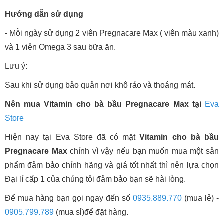
Hướng dẫn sử dụng
- Mỗi ngày sử dụng 2 viên Pregnacare Max ( viên màu xanh)
và 1 viên Omega 3 sau bữa ăn.
Lưu ý:
Sau khi sử dụng bảo quản nơi khô ráo và thoáng mát.
Nên mua Vitamin cho bà bầu Pregnacare Max tại
Eva
Store
Hiện nay tại Eva Store đã có mặt
Vitamin cho bà bầu
Pregnacare Max
chính vì vậy nếu bạn muốn mua một sản
phẩm đảm bảo chính hãng và giá tốt nhất thì nên lựa chọn
Đại lí cấp 1 của chúng tôi đảm bảo bạn sẽ hài lòng.
Để mua hàng bạn gọi ngay đến số
0935.889.770
(mua lẻ) -
0905.799.789
(mua sỉ)để đặt hàng.