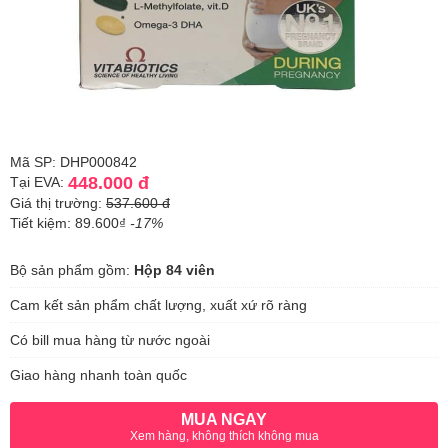
Mã SP: DHP000842
448.000 đ
Tại EVA:
Giá thị trường:
537.600 đ
Tiết kiệm: 89.600₫
-17%
Bộ sản phẩm gồm:
Hộp 84 viên
Cam kết sản phẩm chất lượng, xuất xứ rõ ràng
Có bill mua hàng từ nước ngoài
Giao hàng nhanh toàn quốc
MUA NGAY
Xem hàng, không thích không mua