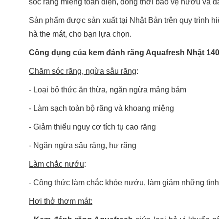
sóc răng miệng toàn diện, đồng thời bảo vệ nướu và đ
Sản phẩm được sản xuất tại Nhật Bản trên quy trình hi
hà the mát, cho bạn lựa chọn.
Công dụng của kem đánh răng Aquafresh Nhật 14
Chăm sóc răng, ngừa sâu răng
:
- Loại bỏ thức ăn thừa, ngăn ngừa mảng bám
- Làm sạch toàn bộ răng và khoang miệng
- Giảm thiểu nguy cơ tích tụ cao răng
- Ngăn ngừa sâu răng, hư răng
Làm chắc nướu
:
- Công thức làm chắc khỏe nướu, làm giảm những tình
Hơi thở thơm mát: