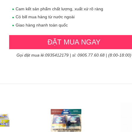
Cam kết sản phẩm chất lượng, xuất xứ rõ ràng
Có bill mua hàng từ nước ngoài
Giao hàng nhanh toàn quốc
ĐẶT MUA NGAY
Gọi đặt mua lẻ:0935412179 | sỉ: 0905.77.60.68 | (8:00-18:00)