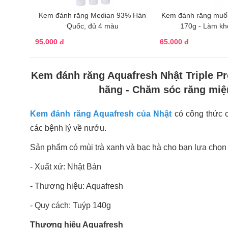
Kem đánh răng Median 93% Hàn
Kem đánh răng muối
Quốc, đủ 4 màu
170g - Làm k
95.000 đ
65.000 đ
Kem đánh răng Aquafresh Nhật Triple Pr
hãng - Chăm sóc răng miện
Kem đánh răng Aquafresh của Nhật
có công thức c
các bệnh lý về nướu.
Sản phẩm có mùi trà xanh và bạc hà cho bạn lựa chọn t
- Xuất xứ: Nhật Bản
- Thương hiệu: Aquafresh
- Quy cách: Tuýp 140g
Thương hiệu Aquafresh