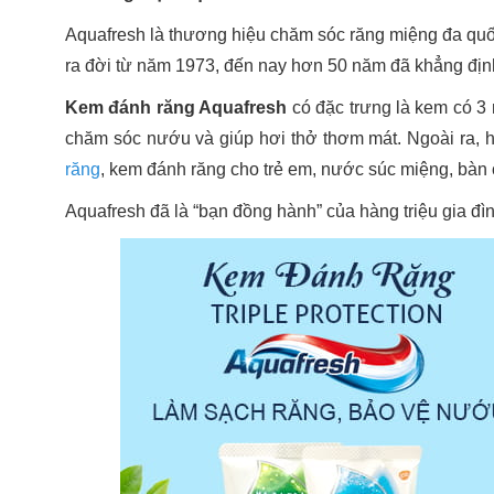
Aquafresh là thương hiệu chăm sóc răng miệng đa quốc 
ra đời từ năm 1973, đến nay hơn 50 năm đã khẳng định 
Kem đánh răng Aquafresh
có đặc trưng là kem có 3
chăm sóc nướu và giúp hơi thở thơm mát. Ngoài ra
răng
, kem đánh răng cho trẻ em, nước súc miệng, bàn 
Aquafresh đã là “bạn đồng hành” của hàng triệu gia đ