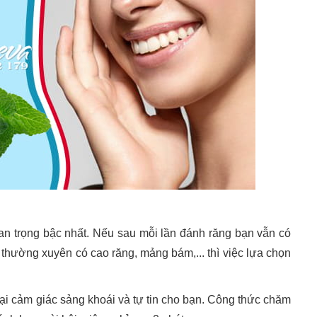
an trọng bậc nhất. Nếu sau mỗi lần đánh răng bạn vẫn có
thường xuyên có cao răng, mảng bám,... thì việc lựa chọn
.
i cảm giác sảng khoái và tự tin cho bạn. Công thức chăm