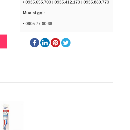
•
0935.655.700
|
0935.412.179
|
0935.889.770
Mua sỉ gọi:
• 0905.77.60.68