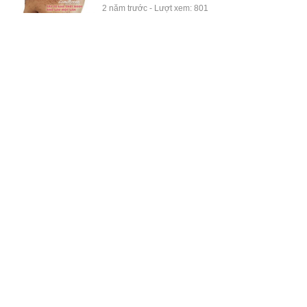
2 năm trước - Lượt xem: 801