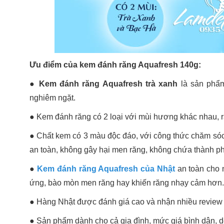
Ưu điểm của kem đánh răng Aquafresh 140g:
● Kem đánh răng Aquafresh trà xanh
là sản phẩm
nghiêm ngặt.
●
Kem đánh răng có 2 loại với mùi hương khác nhau, rấ
●
Chất kem có 3 màu độc đáo, với công thức chăm sóc r
an toàn, không gây hại men răng, không chứa thành p
●
Kem đánh răng Aquafresh của Nhật
an toàn cho n
ứng, bào mòn men răng hay khiến răng nhạy cảm hơn.
●
Hàng Nhật được đánh giá cao và nhận nhiều review r
●
Sản phẩm dành cho cả gia đình, mức giá bình dân, 