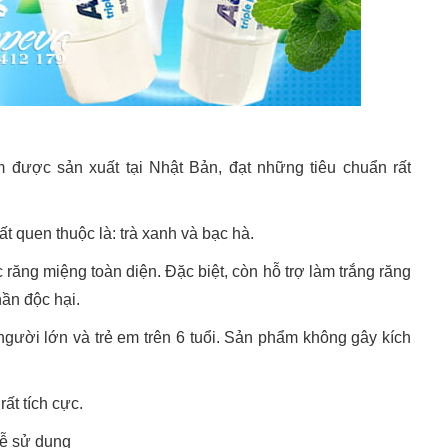
 được sản xuất tại Nhật Bản, đạt những tiêu chuẩn rất
t quen thuộc là: trà xanh và bạc hà.
ăng miệng toàn diện. Đặc biệt, còn hỗ trợ làm trắng răng
hần độc hại.
gười lớn và trẻ em trên 6 tuổi. Sản phẩm không gây kích
ất tích cực.
dễ sử dụng