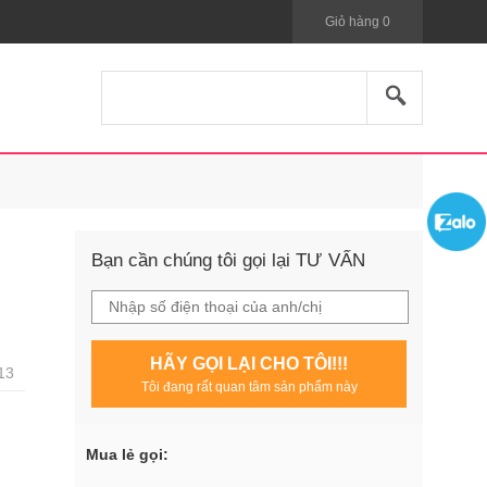
Giỏ hàng
0
Bạn cần chúng tôi gọi lại TƯ VẤN
HÃY GỌI LẠI CHO TÔI!!!
13
Tôi đang rất quan tâm sản phẩm này
Mua lẻ gọi: