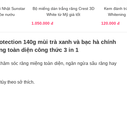
 Nhật Sunstar
Bộ miếng dán trắng răng Crest 3D
Kem đánh tr
hỏe nướu
White từ Mỹ giá tốt
Whitening
1.050.000 đ
120.000 đ
otection 140g mùi trà xanh và bạc hà chính
g toàn diện công thức 3 in 1
hăm sóc răng miệng toàn diện, ngăn ngừa sâu răng hay
ùy theo sở thích.