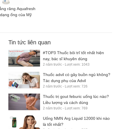
ắng răng Aquafresh
 dạng ống của Mỹ
Tin tức liên quan
#TOP3 Thuốc bôi trĩ tốt nhất hiện
nay, bác sĩ khuyên dùng
2 năm trước - Lượt xem: 1043
Thuốc advil có gây buồn ngủ không?
Tác dụng phụ của Advil
2 năm trước - Lượt xem: 726
Thuốc trị gout feburic uống lúc nào?
Liều lượng và cách dùng
2 năm trước - Lượt xem: 769
Uống NMN Arg Liquid 12000 khi nào
là tốt nhất?