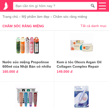
Trang chủ
Mỹ phẩm làm đẹp
Chăm sóc răng miệng
Tất cả danh mục
CHĂM SÓC RĂNG MIỆNG
Nước súc miệng Propolinse
Kem ủ tóc Olexrs Argan Oil
600ml của Nhật Bản có nhiều
Collagen Complex Repair
màu
Mask
160.000 đ
149.000 đ