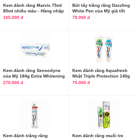
Kem đánh răng Marvis 75ml
Bút tẩy trắng răng Dazzling
85ml nhiều màu - Hàng nhập
White Pen của Mỹ giá tốt
khẩu
165.000 đ
79.000 đ
Kem đánh răng Sensodyne
Kem đánh răng Aquafresh
của Mỹ 184g Extra Whitening
Nhật Triple Protection 140g
mẫu mới
270.000 đ
75.000 đ
Kem đánh trắng răng
Kem đánh răng muối tre