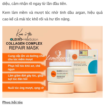
diệu, cảm nhận rõ ngay từ lần đầu tiên.
Kem làm mềm và mượt tóc nhờ tinh dầu argan, hiệu quả
cao kể cả mái tóc khô rối và hư tổn nặng.
Phục hồi tóc