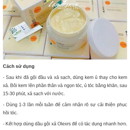
Cách sử dụng
- Sau khi đã gội đầu và xả sạch, dùng kem ủ thay cho kem
xả. Bôi kem lên phần thân và ngọn tóc, ủ tóc bằng khăn, sau
15-30 phút, xả sạch với nước.
- Dùng 1-3 lần mỗi tuần để cảm nhận rõ sự cải thiện phục
hồi tóc.
- Kết hợp dùng dầu gội xả Olexrs để có tác dụng nhanh hơn.