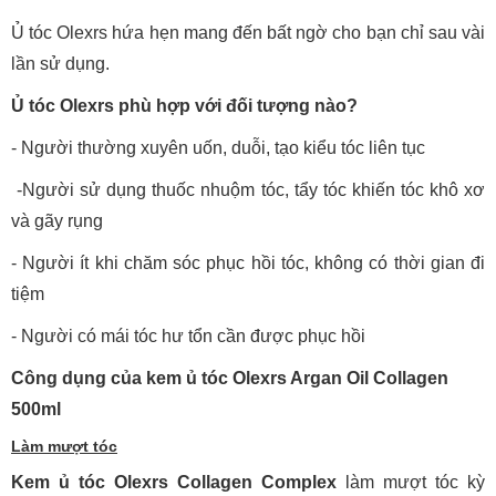
Ủ tóc Olexrs hứa hẹn mang đến bất ngờ cho bạn chỉ sau vài
lần sử dụng.
Ủ tóc Olexrs phù hợp với đối tượng nào?
- Người thường xuyên uốn, duỗi, tạo kiểu tóc liên tục
-Người sử dụng thuốc nhuộm tóc, tẩy tóc khiến tóc khô xơ
và gãy rụng
- Người ít khi chăm sóc phục hồi tóc, không có thời gian đi
tiệm
- Người có mái tóc hư tổn cần được phục hồi
Công dụng của kem ủ tóc Olexrs Argan Oil Collagen
500ml
Làm mượt tóc
Kem ủ tóc Olexrs Collagen Complex
làm mượt tóc kỳ