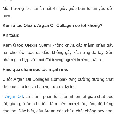
Mùi hương lưu lại ít nhất 48 giờ, giúp bạn tự tin yêu đời
hơn.
Kem ủ tóc Olexrs Argan Oil Collagen có tốt không?
An toàn
:
Kem ủ tóc Olexrs 500ml
không chứa các thành phần gây
hại cho tóc hoặc da đầu, không gây kích ứng da tay. Sản
phẩm phù hợp với mọi đối tượng người trưởng thành.
Hiệu quả chăm sóc tóc mạnh mẽ
:
Ủ tóc Argan Oil Collagen Complex tăng cường dưỡng chất
để phục hồi tóc và bảo vệ tóc cực kỳ tốt.
-
Argan Oil
: Là thành phần từ thiên nhiên rất giàu chất béo
tốt, giúp giữ ẩm cho tóc, làm mềm mượt tóc, tăng độ bóng
cho tóc. Đặc biệt, dầu Argan còn chứa chất chống oxy hóa,