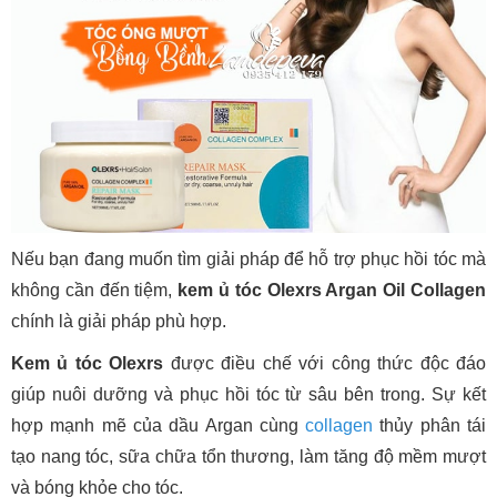
Nếu bạn đang muốn tìm giải pháp để hỗ trợ phục hồi tóc mà
không cần đến tiệm,
kem ủ tóc Olexrs Argan Oil Collagen
chính là giải pháp phù hợp.
Kem ủ tóc Olexrs
được điều chế với công thức độc đáo
giúp nuôi dưỡng và phục hồi tóc từ sâu bên trong. Sự kết
hợp mạnh mẽ của dầu Argan cùng
collagen
thủy phân tái
tạo nang tóc, sữa chữa tổn thương, làm tăng độ mềm mượt
và bóng khỏe cho tóc.