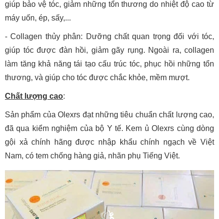
giúp bảo vệ tóc, giảm những tổn thương do nhiệt độ cao từ
máy uốn, ép, sấy,...
- Collagen thủy phân: Dưỡng chất quan trọng đối với tóc,
giúp tóc được đàn hồi, giảm gãy rụng. Ngoài ra, collagen
làm tăng khả năng tái tạo cấu trúc tóc, phục hồi những tổn
thương, và giúp cho tóc được chắc khỏe, mềm mượt.
Chất lượng cao
:
Sản phẩm của Olexrs đạt những tiêu chuẩn chất lượng cao,
đã qua kiểm nghiệm của bộ Y tế. Kem ủ Olexrs cùng dòng
gội xả chính hãng được nhập khẩu chính ngạch về Việt
Nam, có tem chống hàng giả, nhãn phụ Tiếng Việt.