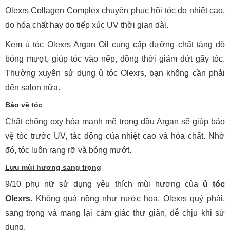
Olexrs Collagen Complex chuyên phục hồi tóc do nhiệt cao,
do hóa chất hay do tiếp xúc UV thời gian dài.
Kem ủ tóc Olexrs Argan Oil cung cấp dưỡng chất tăng độ
bóng mượt, giúp tóc vào nếp, đồng thời giảm đứt gãy tóc.
Thường xuyên sử dụng ủ tóc Olexrs, bạn không cần phải
đến salon nữa.
Bảo vệ tóc
Chất chống oxy hóa mạnh mẽ trong dầu Argan sẽ giúp bảo
vệ tóc trước UV, tác động của nhiệt cao và hóa chất. Nhờ
đó, tóc luôn rạng rỡ và bóng mướt.
Lưu mùi hương sang trọng
9/10 phụ nữ sử dụng yêu thích mùi hương của
ủ tóc
Olexrs
. Không quá nồng như nước hoa, Olexrs quý phái,
sang trọng và mang lại cảm giác thư giãn, dễ chịu khi sử
dụng.