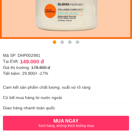
Mã SP: DHP002981
149.000 đ
Tại EVA:
Giá thị trường:
178.800 đ
Tiết kiệm: 29.800₫
-17%
Cam kết sản phẩm chất lượng, xuất xứ rõ ràng
Có bill mua hàng từ nước ngoài
Giao hàng nhanh toàn quốc
MUA NGAY
Xem hàng, không thích không mua