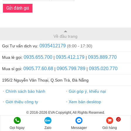
Gửi đánh giá
Về đầu trang
0935412179
Gọi Tư vấn dịch vụ:
(8:00 - 17:30)
0935.655.700
0935.412.179
0935.889.770
Mua lẻ gọi:
|
|
0905.77.60.68
0905.799.789
0935.020.770
Mua sỉ gọi:
|
|
195/2 Nguyễn Văn Thoại, Q.Sơn Trà, Đà Nẵng
Chính sách bảo hành
Gửi góp ý, khiếu nại
●
●
Giới thiệu công ty
Xem bản desktop
●
●
© 2016-2026 EVA Copyright, All Rights Reserved.
0
Gọi Ngay
Zalo
Messager
Giỏ hàng