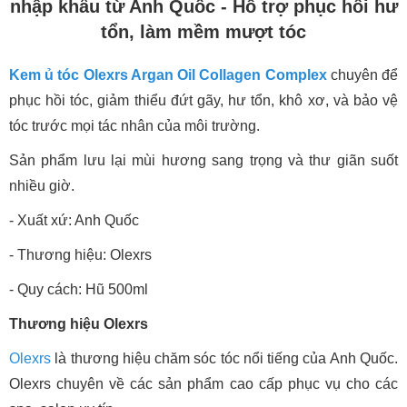
nhập khẩu từ Anh Quốc - Hỗ trợ phục hồi hư
tổn, làm mềm mượt tóc
Kem ủ tóc Olexrs Argan Oil Collagen Complex
chuyên để
phục hồi tóc, giảm thiểu đứt gãy, hư tổn, khô xơ, và bảo vệ
tóc trước mọi tác nhân của môi trường.
Sản phẩm lưu lại mùi hương sang trọng và thư giãn suốt
nhiều giờ.
- Xuất xứ: Anh Quốc
- Thương hiệu: Olexrs
- Quy cách: Hũ 500ml
Thương hiệu Olexrs
Olexrs
là thương hiệu chăm sóc tóc nổi tiếng của Anh Quốc.
Olexrs chuyên về các sản phẩm cao cấp phục vụ cho các