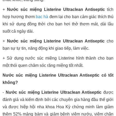
+
Nước súc miệng Listerine Ultraclean Antiseptic
tích
hợp hương thơm
bạc hà
đem lại cho bạn cảm giác thích thú
khi sử dụng đồng thời cho bạn hơi thở thơm mát, dài lâu
suốt cả ngày dài.
+
Nước súc miệng Listerine Ultraclean Antiseptic
cho
bạn sự tự tin, năng động khi giao tiếp, làm việc.
+ Sử dụng nước súc miệng Listerine hình thành cho bạn
một thói quen chăm sóc răng miệng tốt nhất.
Nước súc miệng Listerine Ultraclean Antiseptic có tốt
không?
-
Nước súc miệng Listerine Ultraclean Antiseptic
được
đánh giá và kiểm định bởi các chuyên gia hàng đầu thế giới
và được hiệp hội nha khoa Hoa Kỳ chứng minh làm giảm
thêm 52% mảng bám và giảm bệnh viêm nướu, viêm chân