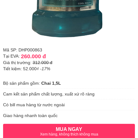
Mã SP: DHP000863
260.000 đ
Tại EVA:
Giá thị trường:
312.000 đ
Tiết kiệm: 52.000₫
-17%
Bộ sản phẩm gồm:
Chai 1,5L
Cam kết sản phẩm chất lượng, xuất xứ rõ ràng
Có bill mua hàng từ nước ngoài
Giao hàng nhanh toàn quốc
MUA NGAY
Xem hàng, không thích không mua