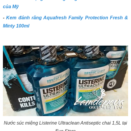
của Mỹ
-
Kem đánh răng Aquafresh Family Protection Fresh &
Minty 100ml
Nước súc miệng Listerine Ultraclean Antiseptic chai 1,5L tại