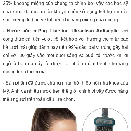
25% khoang miệng của chúng ta chính bởi vậy các bác sỹ
nha khoa đã đưa ra lời khuyên nên sử dụng kết hợp nước
súc miệng để bảo vệ tốt hơn cho răng miệng của miệng.
-
Nước súc miệng Listerine Ultraclean Antiseptic
với
công thức cải tiến vượt trội kết hợp với hương thơm từ bạc
hà tươi mát giúp đánh bay đến 99% các loại vi trùng gây hại
chỉ với 30 giây vào mỗi buổi sáng và buổi tối trước khi đi
ngủ là bạn đã đẩy lùi được rất nhiều mầm bệnh cho răng
miệng luôn thơm mát.
- Sản phẩm đã được chứng nhận bởi hiệp hội nha khoa của
Mỹ, Anh và nhiều nước trên thế giới chính vì vậy được hàng
triệu người trên toàn cầu lựa chọn.