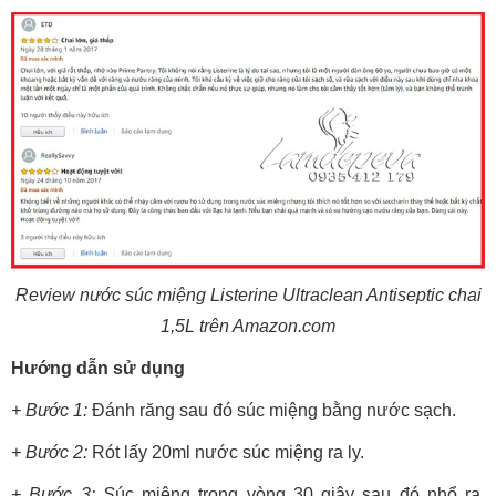
Review nước súc miệng Listerine Ultraclean Antiseptic chai
1,5L trên Amazon.com
Hướng dẫn sử dụng
+ Bước 1:
Đánh răng sau đó súc miệng bằng nước sạch.
+ Bước 2:
Rót lấy 20ml nước súc miệng ra ly.
+ Bước 3: S
úc miệng trong vòng 30 giây sau đó nhổ ra,