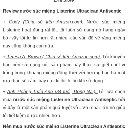
Eva Store
Review nước súc miệng Listerine Ultraclean Antiseptic
+
Cody (Chia sẻ trên Amzon.com):
Nước súc miệng
Listerine hoạt động rất tốt, tôi luôn sử dụng nó hàng ngày
bởi vậy tôi tự tin hơn rất nhiều, các vấn đề về răng miệng
nay cũng không còn nữa.
+
Teresa A. Brown ( Chia sẻ trên Amazon.com):
Tôi khuyên
bạn nên sử dụng nó. sản phẩm này thực sự giết chết vi
trùng trong khoang miệng đồng thời với hương bạc hà mát
rượi bạn sẽ cảm thấy cực kì thích thú khi sử dụng.
+
Anh Hoàng Tuấn Anh (34 tuổi, Đồng Nai):
Tôi lựa chọn
mua
nước súc miệng Listerine Ultraclean Antiseptic
bởi
vì đây là một sản phẩm quá tuyệt vời. Với chai lớn nó giúp
tôi tiết kiệm được nhiều hơn.
Nên mua nước súc miệng Listerine Ultraclean Antiseptic