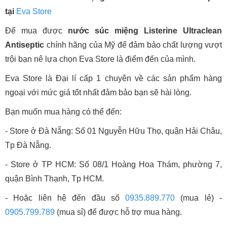
tại
Eva Store
Để mua được
nước súc miệng Listerine Ultraclean
Antiseptic
chính hãng của Mỹ để đảm bảo chất lượng vượt
trội bạn nê lựa chọn Eva Store là điểm đến của mình.
Eva Store là Đại lí cấp 1 chuyên về các sản phẩm hàng
ngoại với mức giá tốt nhất đảm bảo bạn sẽ hài lòng.
Bạn muốn mua hàng có thể đến:
- Store ở Đà Nẵng: Số 01 Nguyễn Hữu Thọ, quận Hải Châu,
Tp Đà Nẵng.
- Store ở TP HCM: Số 08/1 Hoàng Hoa Thám, phường 7,
quận Bình Thạnh, Tp HCM.
- Hoặc liên hệ đến đầu số
0935.889.770
(mua lẻ) -
0905.799.789
(mua sỉ) để được hỗ trợ mua hàng.