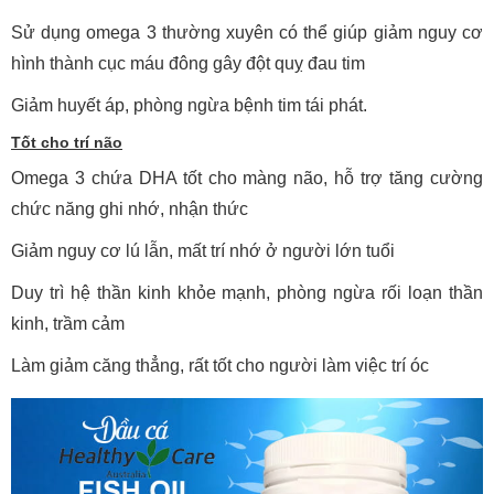
Sử dụng omega 3 thường xuyên có thể giúp giảm nguy cơ
hình thành cục máu đông gây đột quỵ đau tim
Giảm huyết áp, phòng ngừa bệnh tim tái phát.
Tốt cho trí não
Omega 3 chứa DHA tốt cho màng não, hỗ trợ tăng cường
chức năng ghi nhớ, nhận thức
Giảm nguy cơ lú lẫn, mất trí nhớ ở người lớn tuổi
Duy trì hệ thần kinh khỏe mạnh, phòng ngừa rối loạn thần
kinh, trầm cảm
Làm giảm căng thẳng, rất tốt cho người làm việc trí óc