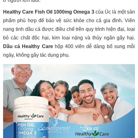
ở người lớn tuổi.
Healthy Care Fish Oil 1000mg Omega 3
của Úc là một sản
phẩm phù hợp để bảo vệ sức khỏe cho cả gia đình. Viên
nang tinh dầu cá được điều chế trên quy trình hiện đại, loại
bỏ các chất độc hại, kim loại nặng và thủy ngân gây hại.
Dầu cá Healthy Care
hộp 400 viên dễ dàng bổ sung mỗi
ngày, không gây tác dụng phụ.