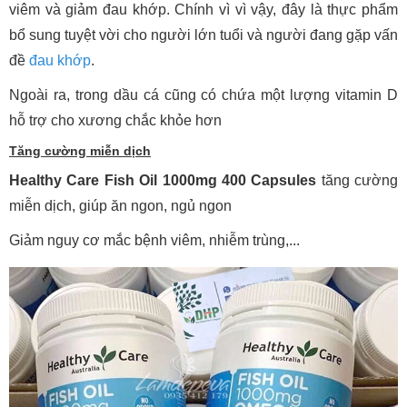
viêm và giảm đau khớp. Chính vì vì vậy, đây là thực phẩm
bổ sung tuyệt vời cho người lớn tuổi và người đang gặp vấn
đề
đau khớp
.
Ngoài ra, trong dầu cá cũng có chứa một lượng vitamin D
hỗ trợ cho xương chắc khỏe hơn
Tăng cường miễn dịch
Healthy Care Fish Oil 1000mg 400 Capsules
tăng cường
miễn dịch, giúp ăn ngon, ngủ ngon
Giảm nguy cơ mắc bệnh viêm, nhiễm trùng,...