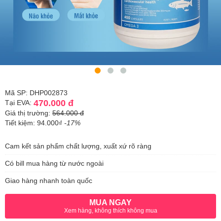
Mã SP: DHP002873
470.000 đ
Tại EVA:
Giá thị trường:
564.000 đ
Tiết kiệm: 94.000₫
-17%
Cam kết sản phẩm chất lượng, xuất xứ rõ ràng
Có bill mua hàng từ nước ngoài
Giao hàng nhanh toàn quốc
MUA NGAY
Xem hàng, không thích không mua