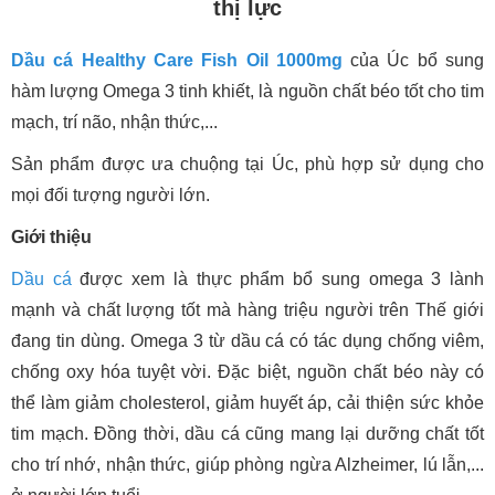
thị lực
Dầu cá Healthy Care Fish Oil 1000mg
của Úc bổ sung
hàm lượng Omega 3 tinh khiết, là nguồn chất béo tốt cho tim
mạch, trí não, nhận thức,...
Sản phẩm được ưa chuộng tại Úc, phù hợp sử dụng cho
mọi đối tượng người lớn.
Giới thiệu
Dầu cá
được xem là thực phẩm bổ sung omega 3 lành
mạnh và chất lượng tốt mà hàng triệu người trên Thế giới
đang tin dùng. Omega 3 từ dầu cá có tác dụng chống viêm,
chống oxy hóa tuyệt vời. Đặc biệt, nguồn chất béo này có
thể làm giảm cholesterol, giảm huyết áp, cải thiện sức khỏe
tim mạch. Đồng thời, dầu cá cũng mang lại dưỡng chất tốt
cho trí nhớ, nhận thức, giúp phòng ngừa Alzheimer, lú lẫn,...