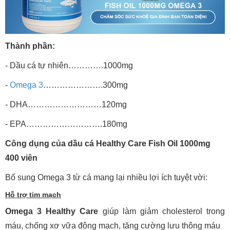
Thành phần:
- Dầu cá tự nhiên………….1000mg
-
Omega 3
………………….300mg
- DHA………………………120mg
- EPA……………………….180mg
Công dụng của dầu cá Healthy Care Fish Oil 1000mg
400 viên
Bổ sung Omega 3 từ cá mang lại nhiều lợi ích tuyệt vời:
Hỗ trợ tim mạch
Omega 3 Healthy Care
giúp làm giảm cholesterol trong
máu, chống xơ vữa động mạch, tăng cường lưu thông máu