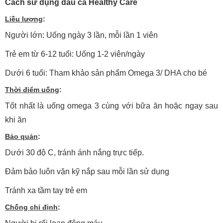
Cách sử dụng dầu cá Healthy Care
Liều lượng
:
Người lớn: Uống ngày 3 lần, mỗi lần 1 viên
Trẻ em từ 6-12 tuổi: Uống 1-2 viên/ngày
Dưới 6 tuổi: Tham khảo sản phẩm Omega 3/ DHA cho bé
Thời điểm uống
:
Tốt nhất là uống omega 3 cùng với bữa ăn hoặc ngay sau
khi ăn
Bảo quản
:
Dưới 30 độ C, tránh ánh nắng trực tiếp.
Đảm bảo luôn vặn kỹ nắp sau mỗi lần sử dụng
Tránh xa tầm tay trẻ em
Chống chỉ định
: