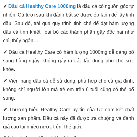
✔
Dầu cá Healthy Care 1000mg
là dầu cá có nguồn gốc tự
nhiên. Cá tươi sau khi đánh bắt sẽ được ép lạnh để lấy tinh
dầu. Sau đó, trải qua quy trình tinh chế để đạt hàm lượng
dầu cá tinh khiết, loại bỏ các thành phần gây độc hại như
chì, thủy ngân….
✔
Dầu cá Healthy Care có hàm lượng 1000mg dễ dàng bổ
sung hàng ngày, không gây ra các tác dụng phụ cho sức
khỏe.
✔
Viên nang dầu cá dễ sử dụng, phù hợp cho cả gia đình,
không chỉ người lớn mà trẻ em trên 6 tuổi cũng có thể bổ
sung.
✔
Thương hiệu Healthy Care uy tín của Úc cam kết chất
lượng sản phẩm. Dầu cá này đã được ưa chuộng và đánh
giá cao tại nhiều nước trên Thế giới.