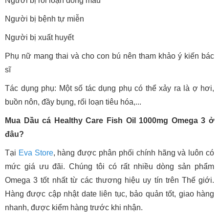
Người bị rối loạn đông máu
Người bị bệnh tự miễn
Người bị xuất huyết
Phụ nữ mang thai và cho con bú nên tham khảo ý kiến bác
sĩ
Tác dụng phụ: Một số tác dụng phụ có thể xảy ra là ợ hơi,
buồn nôn, đầy bụng, rối loạn tiêu hóa,...
Mua Dầu cá Healthy Care Fish Oil 1000mg Omega 3 ở
đâu?
Tại
Eva Store
, hàng được phân phối chính hãng và luôn có
mức giá ưu đãi. Chúng tôi có rất nhiều dòng sản phẩm
Omega 3 tốt nhất từ các thương hiệu uy tín trên Thế giới.
Hàng được cập nhật date liên tục, bảo quản tốt, giao hàng
nhanh, được kiểm hàng trước khi nhận.