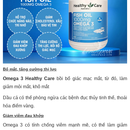
Bổ mắt, tăng cường thị lực
Omega 3 Healthy Care
bồi bổ giác mạc mắt, từ đó, làm
giảm mỏi mắt, khô mắt
Dầu cá có thể phòng ngừa các bệnh đục thủy tinh thể, thoái
hóa điểm vàng.
Giảm viêm đau khớp
Omega 3 có tính chống viêm mạnh mẽ, có thể làm giảm