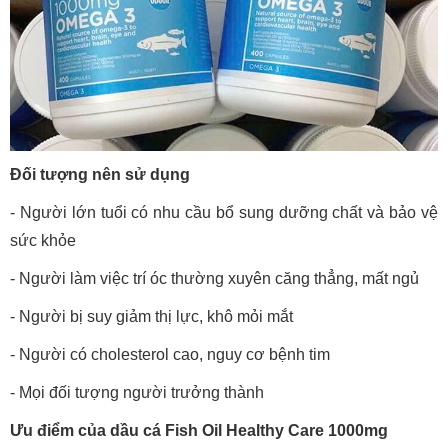
Đối tượng nên sử dụng
- Người lớn tuổi có nhu cầu bổ sung dưỡng chất và bảo vệ
sức khỏe
- Người làm việc trí óc thường xuyên căng thẳng, mất ngủ
- Người bị suy giảm thị lực, khô mỏi mắt
- Người có cholesterol cao, nguy cơ bệnh tim
- Mọi đối tượng người trưởng thành
Ưu điểm của dầu cá Fish Oil Healthy Care 1000mg