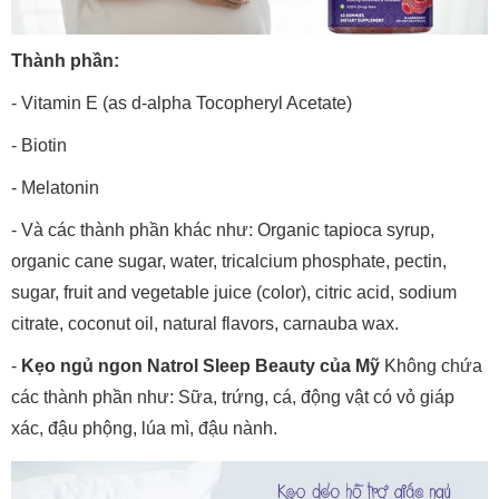
Thành phần:
- Vitamin E (as d-alpha Tocopheryl Acetate)
- Biotin
- Melatonin
- Và các thành phần khác như: Organic tapioca syrup,
organic cane sugar, water, tricalcium phosphate, pectin,
sugar, fruit and vegetable juice (color), citric acid, sodium
citrate, coconut oil, natural flavors, carnauba wax.
-
Kẹo ngủ ngon Natrol Sleep Beauty của Mỹ
Không chứa
các thành phần như: Sữa, trứng, cá, động vật có vỏ giáp
xác, đậu phộng, lúa mì, đậu nành.