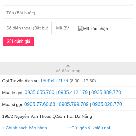
Gửi đánh giá
Về đầu trang
0935412179
Gọi Tư vấn dịch vụ:
(8:00 - 17:30)
0935.655.700
0935.412.179
0935.889.770
Mua lẻ gọi:
|
|
0905.77.60.68
0905.799.789
0935.020.770
Mua sỉ gọi:
|
|
195/2 Nguyễn Văn Thoại, Q.Sơn Trà, Đà Nẵng
Chính sách bảo hành
Gửi góp ý, khiếu nại
●
●