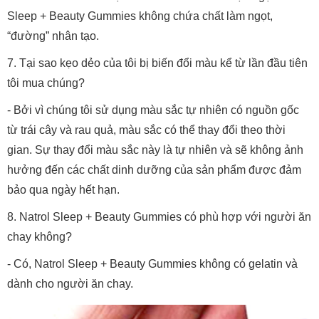
Sleep + Beauty Gummies không chứa chất làm ngọt,
“đường” nhân tạo.
7. Tại sao kẹo dẻo của tôi bị biến đổi màu kể từ lần đầu tiên
tôi mua chúng?
- Bởi vì chúng tôi sử dụng màu sắc tự nhiên có nguồn gốc
từ trái cây và rau quả, màu sắc có thể thay đổi theo thời
gian. Sự thay đổi màu sắc này là tự nhiên và sẽ không ảnh
hưởng đến các chất dinh dưỡng của sản phẩm được đảm
bảo qua ngày hết hạn.
8. Natrol Sleep + Beauty Gummies có phù hợp với người ăn
chay không?
- Có, Natrol Sleep + Beauty Gummies không có gelatin và
dành cho người ăn chay.