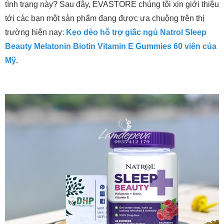
tình trạng này? Sau đây, EVASTORE chúng tôi xin giới thiệu
tới các bạn một sản phẩm đang được ưa chuộng trên thị
trường hiện nay:
Kẹo dẻo hỗ trợ giấc ngủ Natrol Sleep
Beauty Melatonin Biotin Vitamin E Gummies 60 viên của
Mỹ.