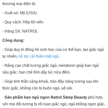
thương mại điện tử.
- Xuất xứ: Mỹ (USA)
- Quy cách: Hộp 60 viên
- Hãng SX: NATROL
Công dụng:
- Giúp duy trì đồng hồ sinh học của cơ thể bạn, tạo giấc ngủ
tự nhiên,
hỗ trợ cải thiện mất ngủ
.
- Nâng cao chất lượng giấc ngủ, melatonin giúp bạn ngủ
sâu giấc, hạn chế tỉnh dậy lúc nửa đêm.
- Giúp tinh thần sảng khoái, tràn đầy năng lượng sau khi
thức giấc, không còn bị buồn ngủ, uể oải.
-
Sản phẩm kẹo ngủ ngon Natrol Sleep Beauty
phù hợp
với mọi đối tượng bị rối loạn giấc ngủ, ngủ không ngon giấc,