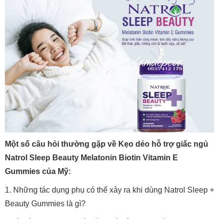
Một số câu hỏi thường gặp về Kẹo dẻo hỗ trợ giấc ngủ
Natrol Sleep Beauty Melatonin Biotin Vitamin E
Gummies của Mỹ:
1. Những tác dụng phụ có thể xảy ra khi dùng Natrol Sleep +
Beauty Gummies là gì?