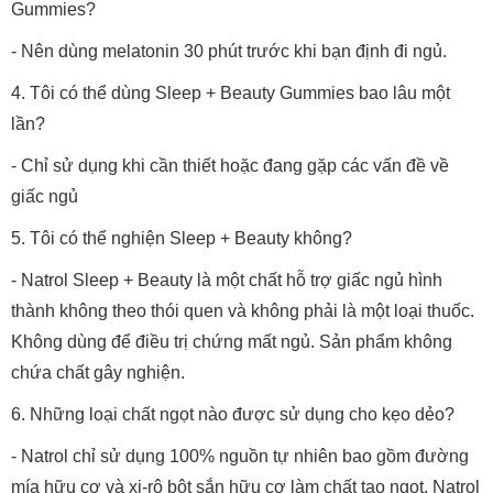
Gummies?
- Nên dùng melatonin 30 phút trước khi bạn định đi ngủ.
4. Tôi có thể dùng Sleep + Beauty Gummies bao lâu một
lần?
- Chỉ sử dụng khi cần thiết hoặc đang gặp các vấn đề về
giấc ngủ
5. Tôi có thể nghiện Sleep + Beauty không?
- Natrol Sleep + Beauty là một chất hỗ trợ giấc ngủ hình
thành không theo thói quen và không phải là một loại thuốc.
Không dùng để điều trị chứng mất ngủ. Sản phẩm không
chứa chất gây nghiện.
6. Những loại chất ngọt nào được sử dụng cho kẹo dẻo?
- Natrol chỉ sử dụng 100% nguồn tự nhiên bao gồm đường
mía hữu cơ và xi-rô bột sắn hữu cơ làm chất tạo ngọt. Natrol