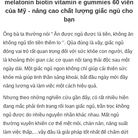
melatonin biotin vitamin e gummies 60 viên
của Mỹ - nâng cao chất lượng giấc ngủ cho
bạn
Ông bà ta thường nói “ Ăn được ngủ được là tiên, không ăn
không ngủ tốn tiền thêm lo ‘’. Qủa đúng là vậy, giấc ngủ
đóng vai trò rất quan trọng đối với sức khỏe con người, đây
là khoảng thời gian các cơ quan nội tạng thải độc sau một
ngày dài. Một giấc ngủ ngon không chỉ giúp cải thiện sức
khỏe mà giúp tinh thần sảng khoái, bắt đầu ngày mới đầy
năng lượng và làm việc một cách hiệu quả.
Nhưng theo những nghiên cứu gần đây, có rất nhiều hiện
đang mắc phải tình trạng rối loạn giấc ngủ, trằn trọc không
ngủ được do nhiều nguyên nhân khác nhau. Mất ngủ
thường xuyên khiến cơ thể mệt mỏi, chán nản, năng suất
làm việc thấp,…vậy đâu là giải pháp tốt nhất để chấm dứt