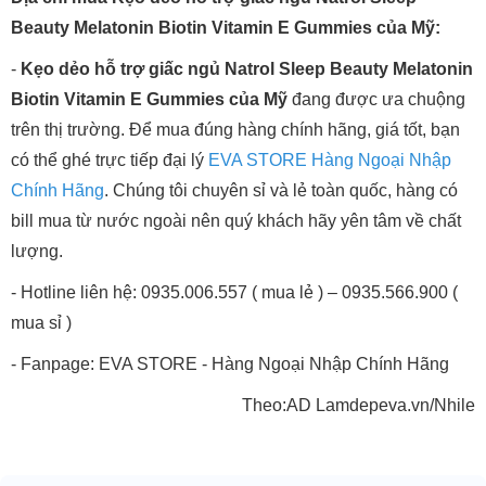
Beauty Melatonin Biotin Vitamin E Gummies của Mỹ:
-
Kẹo dẻo hỗ trợ giấc ngủ Natrol Sleep Beauty Melatonin
Biotin Vitamin E Gummies của Mỹ
đang được ưa chuộng
trên thị trường. Để mua đúng hàng chính hãng, giá tốt, bạn
có thể ghé trực tiếp đại lý
EVA STORE Hàng Ngoại Nhập
Chính Hãng
. Chúng tôi chuyên sỉ và lẻ toàn quốc, hàng có
bill mua từ nước ngoài nên quý khách hãy yên tâm về chất
lượng.
- Hotline liên hệ: 0935.006.557 ( mua lẻ ) – 0935.566.900 (
mua sỉ )
- Fanpage: EVA STORE - Hàng Ngoại Nhập Chính Hãng
Theo:AD Lamdepeva.vn/Nhile