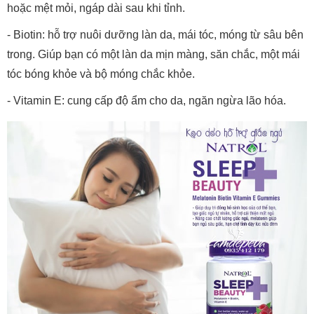
hoặc mệt mỏi, ngáp dài sau khi tỉnh.
- Biotin: hỗ trợ nuôi dưỡng làn da, mái tóc, móng từ sâu bên
trong. Giúp bạn có một làn da mịn màng, săn chắc, một mái
tóc bóng khỏe và bộ móng chắc khỏe.
- Vitamin E: cung cấp độ ẩm cho da, ngăn ngừa lão hóa.