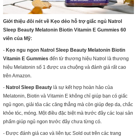
Giới thiệu đôi nét về Kẹo dẻo hỗ trợ giấc ngủ Natrol
Sleep Beauty Melatonin Biotin Vitamin E Gummies 60
viên của Mỹ:
-
Kẹo ngu ngon Natrol Sleep Beauty Melatonin Biotin
Vitamin E Gummies
đến từ thương hiệu Natrol là thương
hiệu Melatonin số 1 được ưa chuộng và đánh giá rất cao
trên Amazon.
-
Natrol Sleep Beauty
là sự kết hợp hoàn hảo của
Melatonin, Biotin và Vitamin E không chỉ giúp bạn có giấc
ngủ ngon, giải tỏa các căng thẳng mà còn giúp đẹp da, chắc
khỏe tóc, móng. Một điều đặc biệt mà trước đây các loại sản
phẩm giúp ngủ ngon trước đây chưa từng có.
- Được đánh giá cao và liên tục Sold out trên các trang