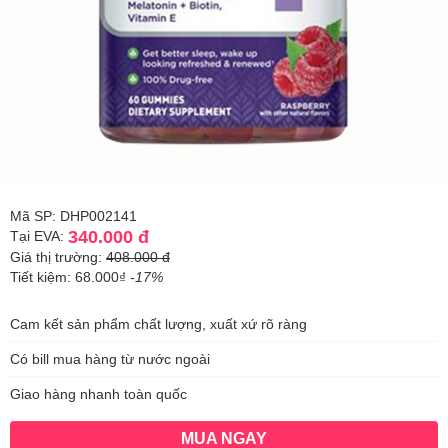
Mã SP: DHP002141
340.000 đ
Tại EVA:
Giá thị trường:
408.000 đ
Tiết kiệm: 68.000₫
-17%
Cam kết sản phẩm chất lượng, xuất xứ rõ ràng
Có bill mua hàng từ nước ngoài
Giao hàng nhanh toàn quốc
MUA NGAY