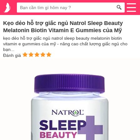
Kẹo dẻo hỗ trợ giấc ngủ Natrol Sleep Beauty
Melatonin Biotin Vitamin E Gummies của Mỹ
kẹo dẻo hỗ trợ giấc ngủ natrol sleep beauty melatonin biotin
vitamin e gummies của mỹ - nâng cao chất lượng giấc ngủ cho
bạn...
Đánh giá