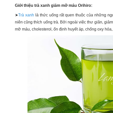
Giới thiệu trà xanh giảm mỡ máu Orihiro:
➤
Trà xanh
là thức uống rất quen thuộc của những ngườ
niên cũng thích uống trà. Bởi ngoài việc thư giãn, giảm 
mỡ máu, cholesterol, ổn định huyết áp, chống oxy hóa,