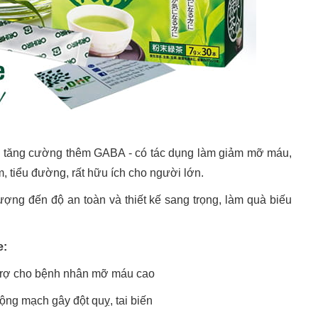
ợc tăng cường thêm GABA - có tác dụng làm giảm mỡ máu,
, tiểu đường, rất hữu ích cho người lớn.
ợng đến độ an toàn và thiết kế sang trọng, làm quà biếu
e:
 trợ cho bệnh nhân mỡ máu cao
ộng mạch gây đột quỵ, tai biến