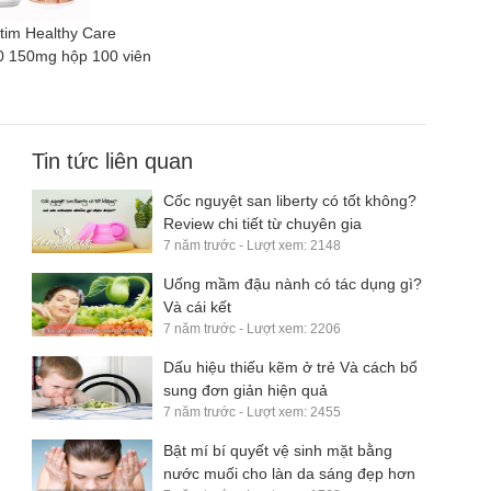
tim Healthy Care
 150mg hộp 100 viên
Tin tức liên quan
Cốc nguyệt san liberty có tốt không?
Review chi tiết từ chuyên gia
7 năm trước - Lượt xem: 2148
Uống mầm đậu nành có tác dụng gì?
Và cái kết
7 năm trước - Lượt xem: 2206
Dấu hiệu thiếu kẽm ở trẻ Và cách bổ
sung đơn giản hiện quả
7 năm trước - Lượt xem: 2455
Bật mí bí quyết vệ sinh mặt bằng
nước muối cho làn da sáng đẹp hơn