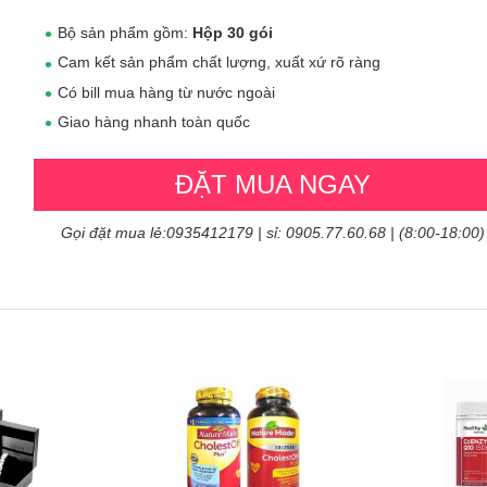
Bộ sản phẩm gồm:
Hộp 30 gói
Cam kết sản phẩm chất lượng, xuất xứ rõ ràng
Có bill mua hàng từ nước ngoài
Giao hàng nhanh toàn quốc
ĐẶT MUA NGAY
Gọi đặt mua lẻ:0935412179 | sỉ: 0905.77.60.68 | (8:00-18:00)