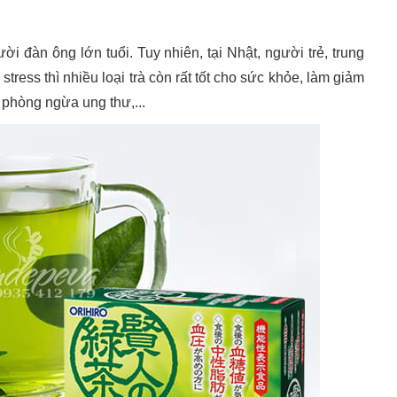
i đàn ông lớn tuổi. Tuy nhiên, tại Nhật, người trẻ, trung
stress thì nhiều loại trà còn rất tốt cho sức khỏe, làm giảm
 phòng ngừa ung thư,...