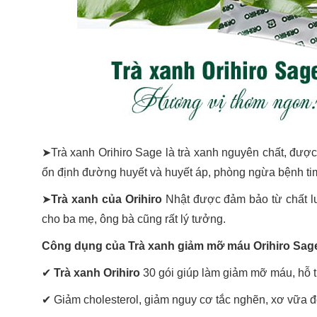
➤Trà xanh Orihiro Sage là trà xanh nguyên chất, đư
ổn định đường huyết và huyết áp, phòng ngừa bệnh tim
➤
Trà xanh của Orihiro
Nhật được đảm bảo từ chất lư
cho ba mẹ, ông bà cũng rất lý tưởng.
Công dụng của Trà xanh giảm mỡ máu Orihiro Sag
✔
Trà xanh Orihiro
30 gói giúp làm giảm mỡ máu, hỗ
✔ Giảm cholesterol, giảm nguy cơ tắc nghẽn, xơ vữa đ