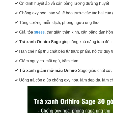
✔ Ổn định huyết áp và cân bằng lượng đường huyết
✔ Chống oxy hóa, bảo vệ tế bào trước các tác hại của 
✔ Tăng cường miễn dịch, phòng ngừa ung thư
✔ Giải tỏa
stress
, thư giãn thần kinh, cân bằng tâm hồn
✔
Trà xanh Orihiro Sage
giúp tăng khả năng trao đổi c
✔ Hạn chế hấp thu chất béo từ thực phẩm, hỗ trợ duy t
✔ Giảm nguy cơ mất ngủ, trầm cảm
✔
Trà xanh giảm mỡ máu Orihiro
Sage giàu chất xơ,
✔ Uống trà còn giúp chống oxy hóa, làm đẹp da, làm c