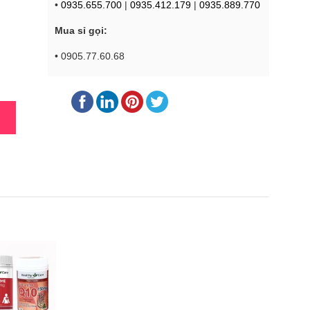
•
0935.655.700
|
0935.412.179
|
0935.889.770
Mua sỉ gọi:
• 0905.77.60.68