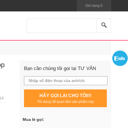
Giỏ hàng
0
ộp
Bạn cần chúng tôi gọi lại TƯ VẤN
HÃY GỌI LẠI CHO TÔI!!!
14
Tôi đang rất quan tâm sản phẩm này
Mua lẻ gọi: