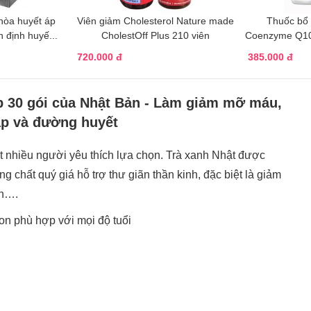
hòa huyết áp
Viên giảm Cholesterol Nature made
Thuốc bổ 
hật Bản - Ổn định huyế...
CholestOff Plus 210 viên
Coenzyme Q10
720.000 đ
385.000 đ
p 30 gói của Nhật Bản - Làm giảm mỡ máu,
áp và đường huyết
 nhiều người yêu thích lựa chọn. Trà xanh Nhật được
 chất quý giá hỗ trợ thư giãn thần kinh, đặc biệt là giảm
ch….
n phù hợp với mọi độ tuổi