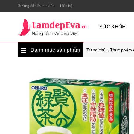
Hướng dẫn thanh toán
Liên hệ
SỨC KHỎE
Danh mục sản phẩm
Trang chủ
Thực phẩm 