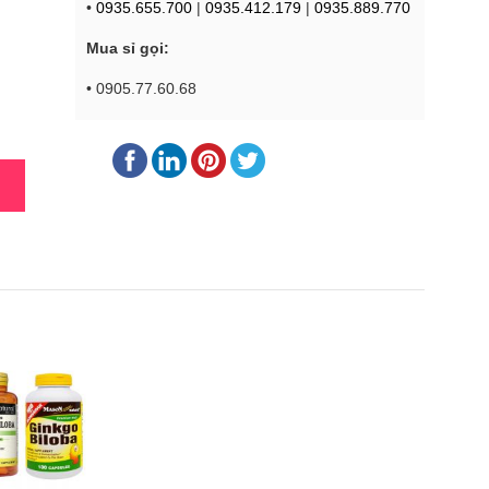
•
0935.655.700
|
0935.412.179
|
0935.889.770
Mua sỉ gọi:
• 0905.77.60.68