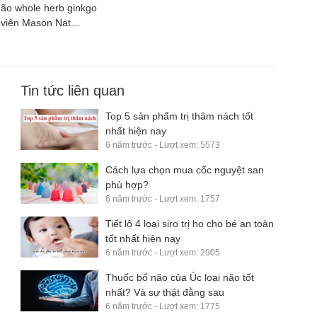
não whole herb ginkgo
 viên Mason Nat...
Tin tức liên quan
Top 5 sản phẩm trị thâm nách tốt
nhất hiện nay
6 năm trước - Lượt xem: 5573
Cách lựa chọn mua cốc nguyệt san
phù hợp?
6 năm trước - Lượt xem: 1757
Tiết lộ 4 loại siro trị ho cho bé an toàn
tốt nhất hiện nay
6 năm trước - Lượt xem: 2905
Thuốc bổ não của Úc loại não tốt
nhất? Và sự thật đằng sau
6 năm trước - Lượt xem: 1775