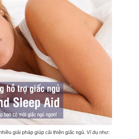
iều giải pháp giúp cải thiện giấc ngủ. Ví dụ như: