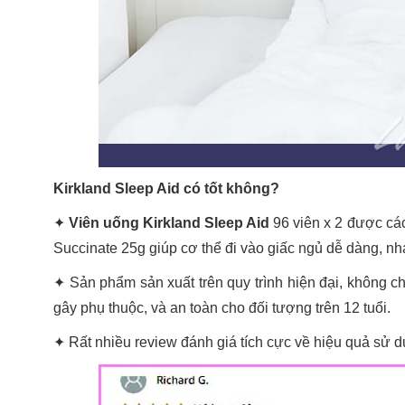
Kirkland Sleep Aid có tốt không?
✦
Viên uống Kirkland Sleep Aid
96 viên x 2 được cá
Succinate 25g giúp cơ thể đi vào giấc ngủ dễ dàng, 
✦ Sản phẩm sản xuất trên quy trình hiện đại, không c
gây phụ thuộc, và an toàn cho đối tượng trên 12 tuổi.
✦ Rất nhiều review đánh giá tích cực về hiệu quả sử d