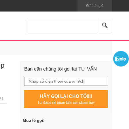
Giỏ hàng
0
ep
Bạn cần chúng tôi gọi lại TƯ VẤN
HÃY GỌI LẠI CHO TÔI!!!
31
Tôi đang rất quan tâm sản phẩm này
Mua lẻ gọi: