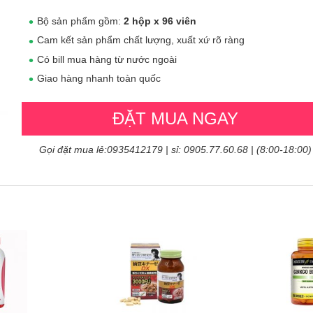
Bộ sản phẩm gồm:
2 hộp x 96 viên
Cam kết sản phẩm chất lượng, xuất xứ rõ ràng
Có bill mua hàng từ nước ngoài
Giao hàng nhanh toàn quốc
ĐẶT MUA NGAY
Gọi đặt mua lẻ:0935412179 | sỉ: 0905.77.60.68 | (8:00-18:00)