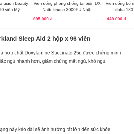
afusion Beauty
Viên uống phòng chống tai biến DX
Viên uống bổ 
90 viên Mỹ
Nattokinase 3000FU Nhật
biloba 180
695.000 đ
449.000 đ
rkland Sleep Aid 2 hộp x 96 viên
a hợp chất Doxylamine Succinate 25g được chứng minh
ào giấc ngủ nhanh hơn, giảm chứng mất ngủ, khó ngủ.
trạng này kéo dài sẽ ảnh hưởng rất lớn đến sức khỏe: