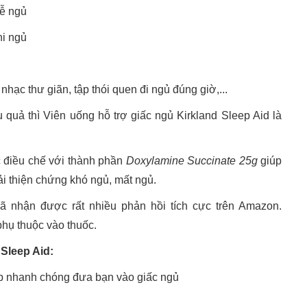
dễ ngủ
i ngủ
ạc thư giãn, tập thói quen đi ngủ đúng giờ,...
quả thì Viên uống hỗ trợ giấc ngủ Kirkland Sleep Aid là
 điều chế với thành phần
Doxylamine Succinate 25g
giúp
cải thiện chứng khó ngủ, mất ngủ.
ã nhận được rất nhiều phản hồi tích cực trên Amazon.
phụ thuộc vào thuốc.
Sleep Aid:
p nhanh chóng đưa bạn vào giấc ngủ