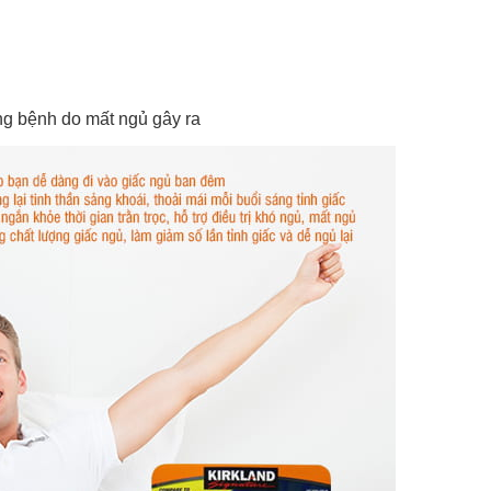
g bệnh do mất ngủ gây ra