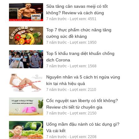
Sữa tăng cân savas meiji có tốt
không? Review và cách dùng
7 năm trước - Lượt xem: 4551
Top 7 thực phẩm chức năng tăng
cường sức đề kháng
7 năm trước - Lượt xem: 1950
Top 5 khẩu trang diệt khuẩn chống
dịch Corona
7 năm trước - Lượt xem: 1568
Nguyên nhân và 5 cách trị ngứa vùng
kín tại nhà hiệu quả
7 năm trước - Lượt xem: 2110
Cốc nguyệt san liberty có tốt không?
Review chi tiết từ chuyên gia
7 năm trước - Lượt xem: 2150
Uống mầm đậu nành có tác dụng gì?
Và cái kết
7 năm trước - Lượt xem: 2208