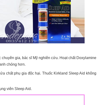
c chuyên gia, bác sĩ Mỹ nghiên cứu. Hoạt chất Doxylamine
nhanh chóng hơn.
hứa chất phụ gia độc hại. Thuốc Kirkland Sleep Aid không
ụng viên Sleep Aid.