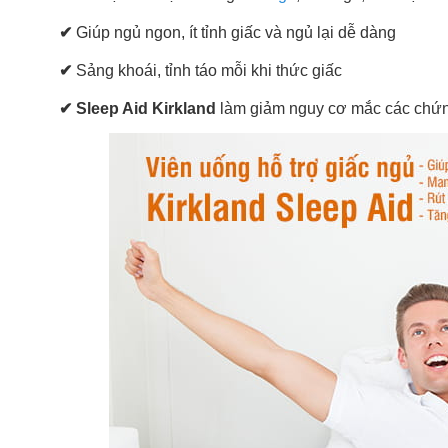
✔
Giúp ngủ ngon, ít tỉnh giấc và ngủ lại dễ dàng
✔
Sảng khoái, tỉnh táo mỗi khi thức giấc
✔
Sleep Aid Kirkland
làm giảm nguy cơ mắc các chứn