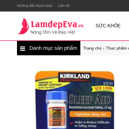
Hướng dẫn thanh toán
Liên hệ
SỨC KHỎE
Danh mục sản phẩm
Trang chủ
Thực phẩm 