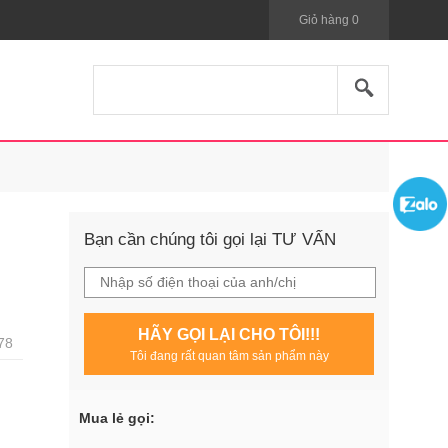
Giỏ hàng
0
Bạn cần chúng tôi gọi lại TƯ VẤN
HÃY GỌI LẠI CHO TÔI!!!
78
Tôi đang rất quan tâm sản phẩm này
Mua lẻ gọi: