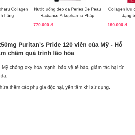
oharu Collagen
Nước uống đẹp da Perles De Peau
Collagen lựu 
nh hãng
Radiance Arkopharma Pháp
dạng b
770.000 đ
190.000 đ
50mg Puritan’s Pride 120 viên của Mỹ - Hỗ
àm chậm quá trình lão hóa
 Mỹ chống oxy hóa mạnh, bảo vệ tế bào, giảm tác hại từ
 da.
ứa thêm các phụ gia độc hại, yên tâm khi sử dụng.