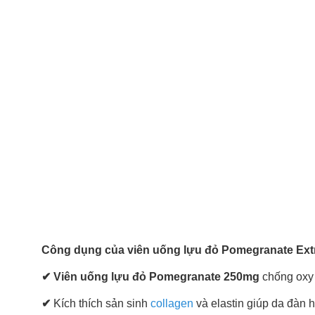
Công dụng của viên uống lựu đỏ Pomegranate Ext
✔ Viên uống lựu đỏ Pomegranate 250mg
chống oxy 
✔
Kích thích sản sinh
collagen
và elastin giúp da đàn h