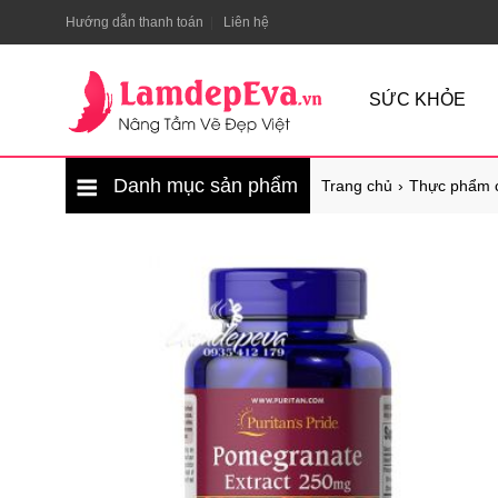
Hướng dẫn thanh toán
Liên hệ
SỨC KHỎE
Danh mục sản phẩm
Trang chủ
Thực phẩm 