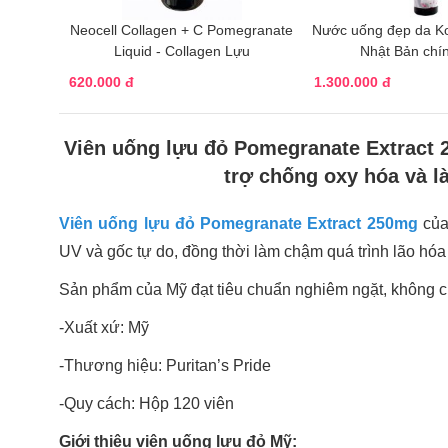
Neocell Collagen + C Pomegranate
Nước uống đẹp da K
Liquid - Collagen Lựu
Nhật Bản chí
620.000 đ
1.300.000 đ
Viên uống lựu đỏ Pomegranate Extract 2
trợ chống oxy hóa và l
Viên uống lựu đỏ Pomegranate Extract 250mg
của
UV và gốc tự do, đồng thời làm chậm quá trình lão hóa
Sản phẩm của Mỹ đạt tiêu chuẩn nghiêm ngặt, không ch
-Xuất xứ: Mỹ
-Thương hiệu: Puritan’s Pride
-Quy cách: Hộp 120 viên
Giới thiệu viên uống lựu đỏ Mỹ: