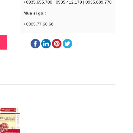
•
0935.655.700
|
0935.412.179
|
0935.889.770
Mua sỉ gọi:
• 0905.77.60.68