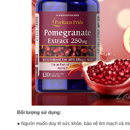
Đối tượng sử dụng:
● Người muốn duy trì sức khỏe, bảo vệ tim mạch và mi