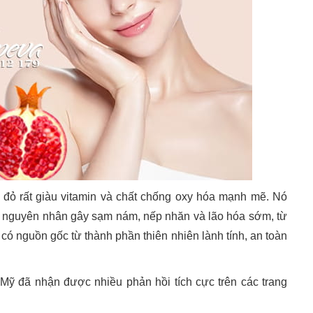
ựu đỏ rất giàu vitamin và chất chống oxy hóa mạnh mẽ. Nó
lùi nguyên nhân gây sạm nám, nếp nhăn và lão hóa sớm, từ
 có nguồn gốc từ thành phần thiên nhiên lành tính, an toàn
Mỹ đã nhận được nhiều phản hồi tích cực trên các trang