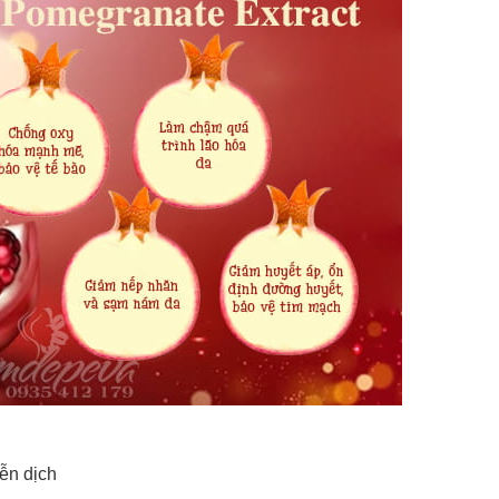
ễn dịch