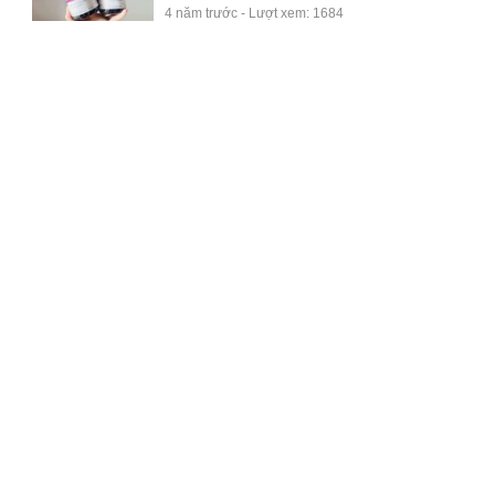
4 năm trước - Lượt xem: 1684