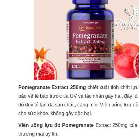
Pomegranate Extract 250mg
chiết xuất tinh chất l
bảo vệ tế bào trước tia UV và tác nhân gây hại, đẩy 
đó duy trì làn da săn chắc, căng mịn. Viên uống lựu đỏ
cho sức khỏe, không gây độc hại.
Viên uống lựu đỏ Pomegranate
Extract 250mg của 
thương mại uy tín.