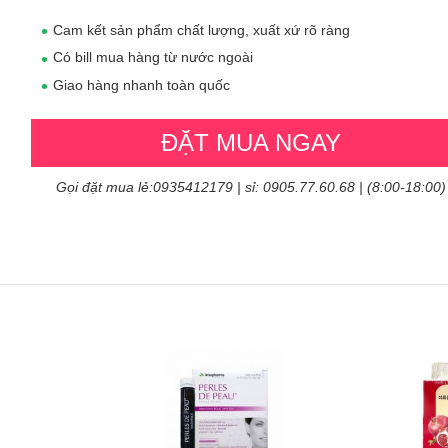
Cam kết sản phẩm chất lượng, xuất xứ rõ ràng
Có bill mua hàng từ nước ngoài
Giao hàng nhanh toàn quốc
ĐẶT MUA NGAY
Gọi đặt mua lẻ:0935412179 | sỉ: 0905.77.60.68 | (8:00-18:00)