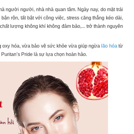
à người người, nhà nhà quan tâm. Ngày nay, do mặt trái
bận rộn, tất bật với công việc, stress căng thẳng kéo dài,
chất lượng không khí không đảm bảo,... trở thành nguyên
g oxy hóa, vừa bảo vệ sức khỏe vừa giúp ngừa
lão hóa
từ
Puritan’s Pride là sự lựa chọn hoàn hảo.