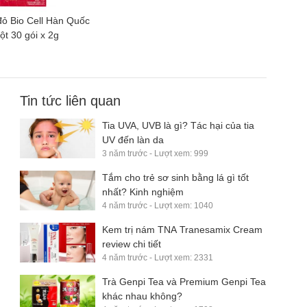
đỏ Bio Cell Hàn Quốc
ột 30 gói x 2g
Tin tức liên quan
Tia UVA, UVB là gì? Tác hại của tia
UV đến làn da
3 năm trước - Lượt xem: 999
Tắm cho trẻ sơ sinh bằng lá gì tốt
nhất? Kinh nghiệm
4 năm trước - Lượt xem: 1040
Kem trị nám TNA Tranesamix Cream
review chi tiết
4 năm trước - Lượt xem: 2331
Trà Genpi Tea và Premium Genpi Tea
khác nhau không?