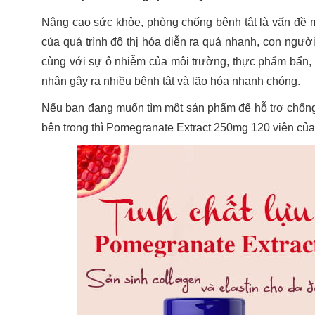
Nâng cao sức khỏe, phòng chống bệnh tật là vấn đề m
của quá trình đô thị hóa diễn ra quá nhanh, con người 
cùng với sự ô nhiễm của môi trường, thực phẩm bẩn, 
nhân gây ra nhiều bệnh tật và lão hóa nhanh chóng.
Nếu bạn đang muốn tìm một sản phẩm để hỗ trợ chốn
bên trong thì Pomegranate Extract 250mg 120 viên của 