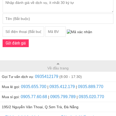
Gửi đánh giá
Về đầu trang
0935412179
Gọi Tư vấn dịch vụ:
(8:00 - 17:30)
0935.655.700
0935.412.179
0935.889.770
Mua lẻ gọi:
|
|
0905.77.60.68
0905.799.789
0935.020.770
Mua sỉ gọi:
|
|
195/2 Nguyễn Văn Thoại, Q.Sơn Trà, Đà Nẵng