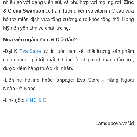
nhiều so với dạng viên sủi, và phù hợp với mọi người.
Zinc
& C của Swanson
có hàm lượng kẽm và vitamin C cao vừa
hỗ trợ miễn dịch vừa tăng cường sức khỏe tổng thể. Hàng
Mỹ nên yên tâm về chất lượng.
Mua viên ngậm Zinc & C ở đâu?
-Đại lý
Eva Store
uy tín luôn cam kết chất lượng sản phẩm
chính hãng, giá tốt nhất. Chúng tôi ship cod nhanh tận nơi,
được kiểm hàng trước khi nhận.
-Liên hệ hotline hoặc fanpage:
Eva Store - Hàng Ngoại
Nhập Đà Nẵng
-Link gốc:
ZINC & C
Lamdepeva.vn/Jd