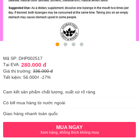
Mã SP: DHP002517
280.000 đ
Tại EVA:
Giá thị trường:
336.000 đ
Tiết kiệm: 56.000₫
-17%
Cam kết sản phẩm chất lượng, xuất xứ rõ ràng
Có bill mua hàng từ nước ngoài
Giao hàng nhanh toàn quốc
MUA NGAY
Xem hàng, không thích không mua