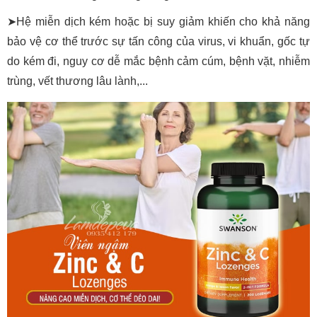
➤Hệ miễn dịch kém hoặc bị suy giảm khiến cho khả năng
bảo vệ cơ thể trước sự tấn công của virus, vi khuẩn, gốc tự
do kém đi, nguy cơ dễ mắc bệnh cảm cúm, bệnh vặt, nhiễm
trùng, vết thương lâu lành,...