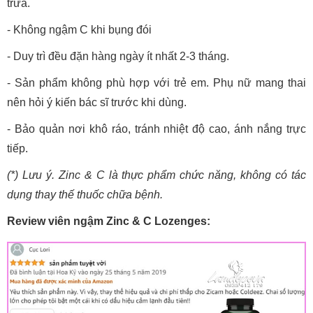
trưa.
- Không ngậm C khi bụng đói
- Duy trì đều đặn hàng ngày ít nhất 2-3 tháng.
- Sản phẩm không phù hợp với trẻ em. Phụ nữ mang thai
nên hỏi ý kiến bác sĩ trước khi dùng.
- Bảo quản nơi khô ráo, tránh nhiệt độ cao, ánh nắng trực
tiếp.
(*) Lưu ý. Zinc & C là thực phẩm chức năng, không có tác
dụng thay thế thuốc chữa bệnh.
Review viên ngậm Zinc & C Lozenges: