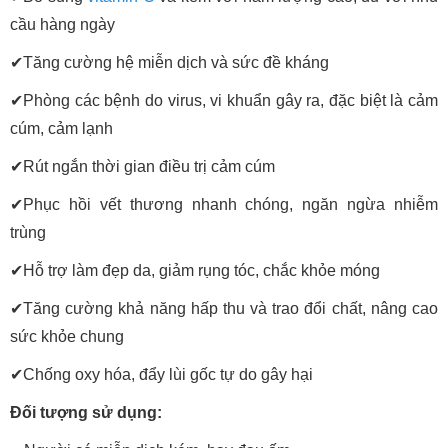
cầu hàng ngày
✔
Tăng cường hệ miễn dịch và sức đề kháng
✔
Phòng các bệnh do virus, vi khuẩn gây ra, đặc biệt là cảm
cúm, cảm lạnh
✔
Rút ngắn thời gian điều trị cảm cúm
✔
Phục hồi vết thương nhanh chóng, ngăn ngừa nhiễm
trùng
✔
Hỗ trợ làm đẹp da, giảm rụng tóc, chắc khỏe móng
✔
Tăng cường khả năng hấp thu và trao đổi chất, nâng cao
sức khỏe chung
✔
Chống oxy hóa, đẩy lùi gốc tự do gây hại
Đối tượng sử dụng: