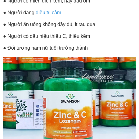
● Người có miễn dịch kém, hay đau ốm
●
Người đang
điều trị cảm
●
Người ăn uống không đầy đủ, ít rau quả
●
Người có dấu hiệu thiếu C, thiếu kẽm
●
Đối tượng nam nữ tuổi trưởng thành