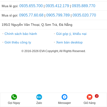
0935.655.700
0935.412.179
0935.889.770
Mua lẻ gọi:
|
|
0905.77.60.68
0905.799.789
0935.020.770
Mua sỉ gọi:
|
|
195/2 Nguyễn Văn Thoại, Q.Sơn Trà, Đà Nẵng
Chính sách bảo hành
Gửi góp ý, khiếu nại
●
●
Giới thiệu công ty
Xem bản desktop
●
●
© 2016-2026 EVA Copyright, All Rights Reserved.
0
Gọi Ngay
Zalo
Messager
Giỏ hàng