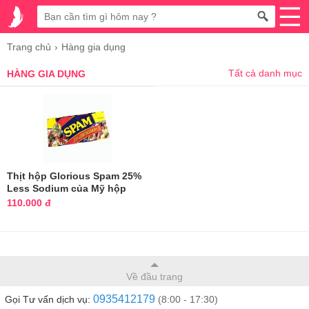
Trang chủ
Hàng gia dụng
Tất cả danh mục
HÀNG GIA DỤNG
Thịt hộp Glorious Spam 25%
Less Sodium của Mỹ hộp
340g
110.000 đ
Về đầu trang
0935412179
Gọi Tư vấn dịch vụ:
(8:00 - 17:30)