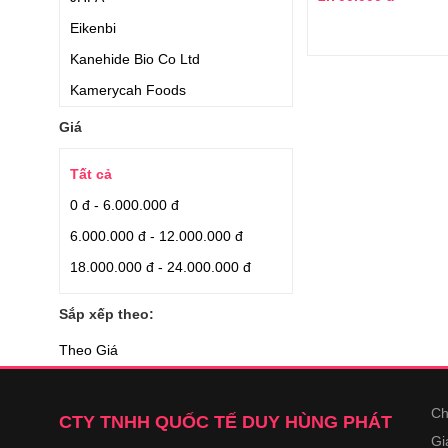
Eikenbi
Kanehide Bio Co Ltd
Kamerycah Foods
Giá
Tất cả
0 đ - 6.000.000 đ
6.000.000 đ - 12.000.000 đ
18.000.000 đ - 24.000.000 đ
Sắp xếp theo:
Theo Giá
Ch
CTY TNHH QUỐC TẾ DUY HÙNG PHÁT
Gi