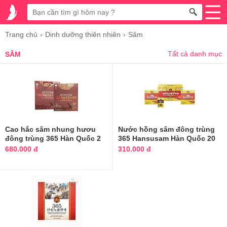
Trang chủ
Dinh dưỡng thiên nhiên
Sâm
Tất cả danh mục
SÂM
Cao hắc sâm nhung hươu
Nước hồng sâm đông trùng
đông trùng 365 Hàn Quốc 2
365 Hansusam Hàn Quốc 20
lọ x 250g
gói
680.000 đ
310.000 đ