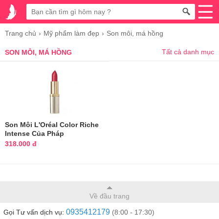
Trang chủ
Mỹ phẩm làm đẹp
Son môi, má hồng
Tất cả danh mục
SON MÔI, MÁ HỒNG
Son Môi L'Oréal Color Riche
Intense Của Pháp
318.000 đ
Về đầu trang
0935412179
Gọi Tư vấn dịch vụ:
(8:00 - 17:30)