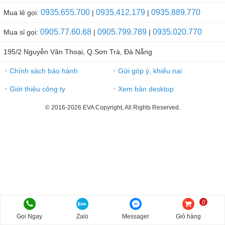
0935.655.700
0935.412.179
0935.889.770
Mua lẻ gọi:
|
|
0905.77.60.68
0905.799.789
0935.020.770
Mua sỉ gọi:
|
|
195/2 Nguyễn Văn Thoại, Q.Sơn Trà, Đà Nẵng
Chính sách bảo hành
Gửi góp ý, khiếu nại
●
●
Giới thiệu công ty
Xem bản desktop
●
●
© 2016-2026 EVA Copyright, All Rights Reserved.
0
Gọi Ngay
Zalo
Messager
Giỏ hàng