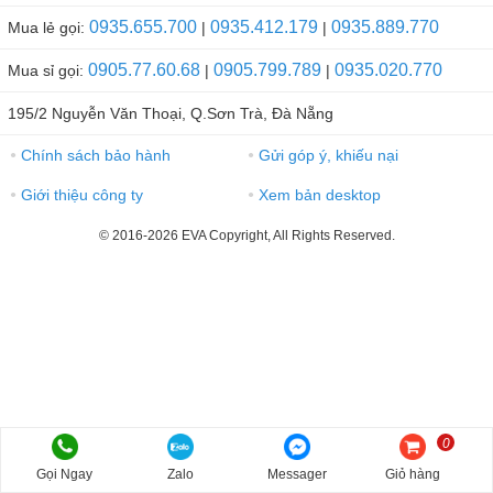
0935.655.700
0935.412.179
0935.889.770
Mua lẻ gọi:
|
|
0905.77.60.68
0905.799.789
0935.020.770
Mua sỉ gọi:
|
|
195/2 Nguyễn Văn Thoại, Q.Sơn Trà, Đà Nẵng
Chính sách bảo hành
Gửi góp ý, khiếu nại
●
●
Giới thiệu công ty
Xem bản desktop
●
●
© 2016-2026 EVA Copyright, All Rights Reserved.
0
Gọi Ngay
Zalo
Messager
Giỏ hàng