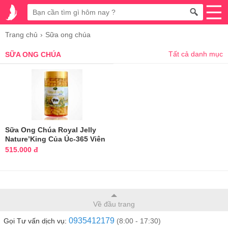
Trang chủ
Sữa ong chúa
Tất cả danh mục
SỮA ONG CHÚA
Sữa Ong Chúa Royal Jelly
Nature’King Của Úc-365 Viên
515.000 đ
Về đầu trang
0935412179
Gọi Tư vấn dịch vụ:
(8:00 - 17:30)