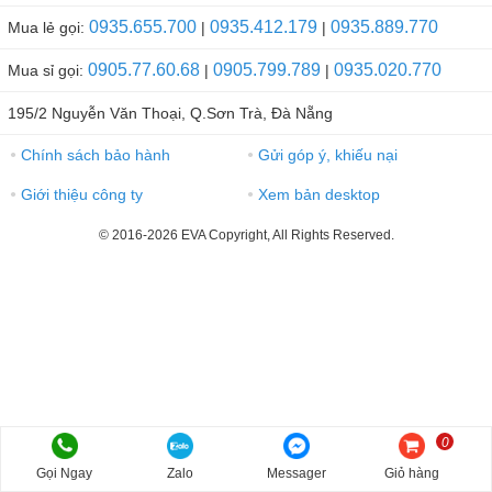
0935.655.700
0935.412.179
0935.889.770
Mua lẻ gọi:
|
|
0905.77.60.68
0905.799.789
0935.020.770
Mua sỉ gọi:
|
|
195/2 Nguyễn Văn Thoại, Q.Sơn Trà, Đà Nẵng
Chính sách bảo hành
Gửi góp ý, khiếu nại
●
●
Giới thiệu công ty
Xem bản desktop
●
●
© 2016-2026 EVA Copyright, All Rights Reserved.
0
Gọi Ngay
Zalo
Messager
Giỏ hàng