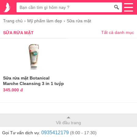
Trang chủ
Mỹ phẩm làm đẹp
Sữa rửa mặt
Tất cả danh mục
SỮA RỬA MẶT
Sữa rửa mặt Botanical
Marche Cleansing 3 in 1 tuýp
120g
345.000 đ
Về đầu trang
0935412179
Gọi Tư vấn dịch vụ:
(8:00 - 17:30)