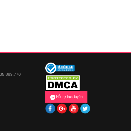
935.889.770
Hỗ trợ trực tuyến