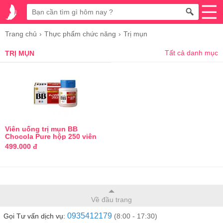
Trang chủ
Thực phẩm chức năng
Trị mụn
Tất cả danh mục
TRỊ MỤN
Viên uống trị mụn BB
Chocola Pure hộp 250 viên
của Nhật Bản
499.000 đ
Về đầu trang
0935412179
Gọi Tư vấn dịch vụ:
(8:00 - 17:30)