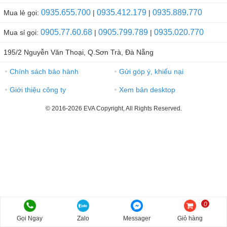
0935.655.700
0935.412.179
0935.889.770
Mua lẻ gọi:
|
|
0905.77.60.68
0905.799.789
0935.020.770
Mua sỉ gọi:
|
|
195/2 Nguyễn Văn Thoại, Q.Sơn Trà, Đà Nẵng
Chính sách bảo hành
Gửi góp ý, khiếu nại
●
●
Giới thiệu công ty
Xem bản desktop
●
●
© 2016-2026 EVA Copyright, All Rights Reserved.
0
Gọi Ngay
Zalo
Messager
Giỏ hàng