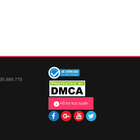
935.889.770
Hỗ trợ trực tuyến