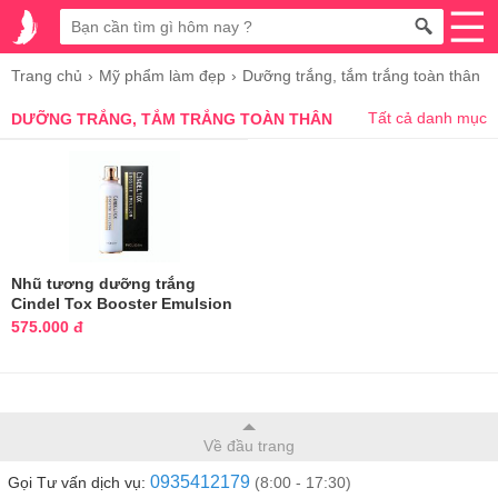
Trang chủ
Mỹ phẩm làm đẹp
Dưỡng trắng, tắm trắng toàn thân
Tất cả danh mục
DƯỠNG TRẮNG, TẮM TRẮNG TOÀN THÂN
Nhũ tương dưỡng trắng
Cindel Tox Booster Emulsion
Hàn Quốc
575.000 đ
Về đầu trang
0935412179
Gọi Tư vấn dịch vụ:
(8:00 - 17:30)