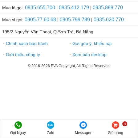
0935.655.700
0935.412.179
0935.889.770
Mua lẻ gọi:
|
|
0905.77.60.68
0905.799.789
0935.020.770
Mua sỉ gọi:
|
|
195/2 Nguyễn Văn Thoại, Q.Sơn Trà, Đà Nẵng
Chính sách bảo hành
Gửi góp ý, khiếu nại
●
●
Giới thiệu công ty
Xem bản desktop
●
●
© 2016-2026 EVA Copyright, All Rights Reserved.
0
Gọi Ngay
Zalo
Messager
Giỏ hàng