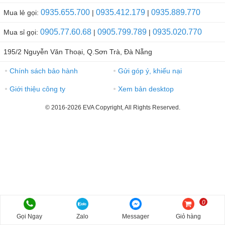
0935.655.700
0935.412.179
0935.889.770
Mua lẻ gọi:
|
|
0905.77.60.68
0905.799.789
0935.020.770
Mua sỉ gọi:
|
|
195/2 Nguyễn Văn Thoại, Q.Sơn Trà, Đà Nẵng
Chính sách bảo hành
Gửi góp ý, khiếu nại
●
●
Giới thiệu công ty
Xem bản desktop
●
●
© 2016-2026 EVA Copyright, All Rights Reserved.
0
Gọi Ngay
Zalo
Messager
Giỏ hàng