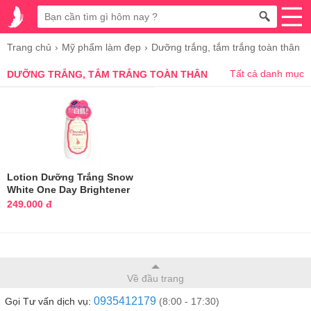
Trang chủ
Mỹ phẩm làm đẹp
Dưỡng trắng, tắm trắng toàn thân
Tất cả danh mục
DƯỠNG TRẮNG, TẮM TRẮNG TOÀN THÂN
Lotion Dưỡng Trắng Snow
White One Day Brightener
Nhật Bản
249.000 đ
Về đầu trang
0935412179
Gọi Tư vấn dịch vụ:
(8:00 - 17:30)