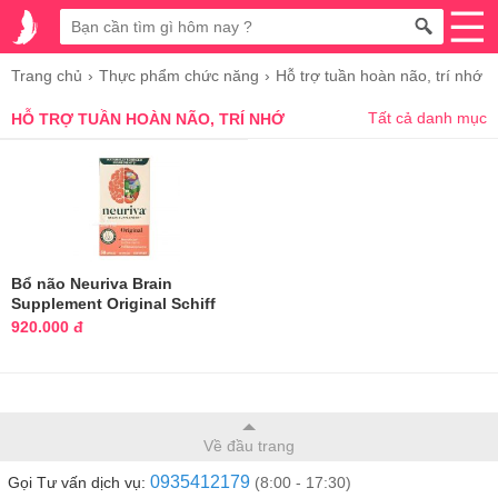
Trang chủ
Thực phẩm chức năng
Hỗ trợ tuần hoàn não, trí nhớ
Tất cả danh mục
HỖ TRỢ TUẦN HOÀN NÃO, TRÍ NHỚ
Bổ não Neuriva Brain
Supplement Original Schiff
50 viên của Mỹ
920.000 đ
Về đầu trang
0935412179
Gọi Tư vấn dịch vụ:
(8:00 - 17:30)