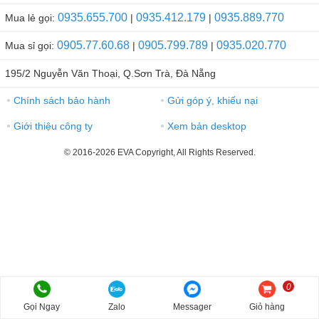
0935.655.700
0935.412.179
0935.889.770
Mua lẻ gọi:
|
|
0905.77.60.68
0905.799.789
0935.020.770
Mua sỉ gọi:
|
|
195/2 Nguyễn Văn Thoại, Q.Sơn Trà, Đà Nẵng
Chính sách bảo hành
Gửi góp ý, khiếu nại
●
●
Giới thiệu công ty
Xem bản desktop
●
●
© 2016-2026 EVA Copyright, All Rights Reserved.
0
Gọi Ngay
Zalo
Messager
Giỏ hàng