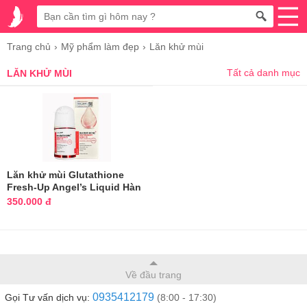
Trang chủ
Mỹ phẩm làm đẹp
Lăn khử mùi
Tất cả danh mục
LĂN KHỬ MÙI
Lăn khử mùi Glutathione
Fresh-Up Angel’s Liquid Hàn
Quốc
350.000 đ
Về đầu trang
0935412179
Gọi Tư vấn dịch vụ:
(8:00 - 17:30)