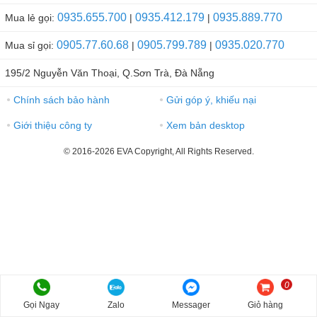
0935.655.700
0935.412.179
0935.889.770
Mua lẻ gọi:
|
|
0905.77.60.68
0905.799.789
0935.020.770
Mua sỉ gọi:
|
|
195/2 Nguyễn Văn Thoại, Q.Sơn Trà, Đà Nẵng
Chính sách bảo hành
Gửi góp ý, khiếu nại
●
●
Giới thiệu công ty
Xem bản desktop
●
●
© 2016-2026 EVA Copyright, All Rights Reserved.
0
Gọi Ngay
Zalo
Messager
Giỏ hàng