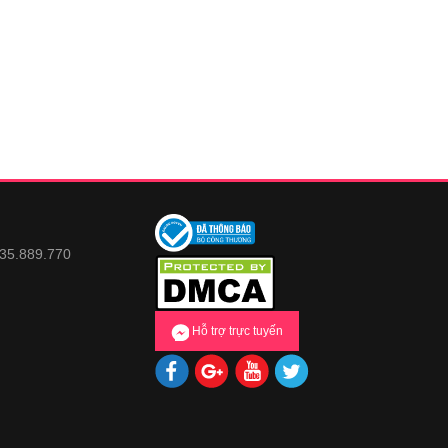
935.889.770
Hỗ trợ trực tuyến