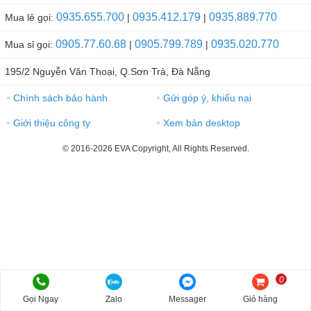
0935.655.700
0935.412.179
0935.889.770
Mua lẻ gọi:
|
|
0905.77.60.68
0905.799.789
0935.020.770
Mua sỉ gọi:
|
|
195/2 Nguyễn Văn Thoại, Q.Sơn Trà, Đà Nẵng
Chính sách bảo hành
Gửi góp ý, khiếu nại
●
●
Giới thiệu công ty
Xem bản desktop
●
●
© 2016-2026 EVA Copyright, All Rights Reserved.
0
Gọi Ngay
Zalo
Messager
Giỏ hàng