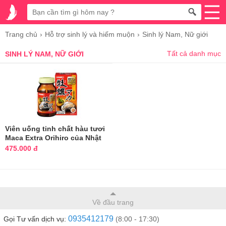
Trang chủ
Hỗ trợ sinh lý và hiếm muộn
Sinh lý Nam, Nữ giới
Tất cả danh mục
SINH LÝ NAM, NỮ GIỚI
Viên uống tinh chất hàu tươi
Maca Extra Orihiro của Nhật
475.000 đ
Về đầu trang
0935412179
Gọi Tư vấn dịch vụ:
(8:00 - 17:30)